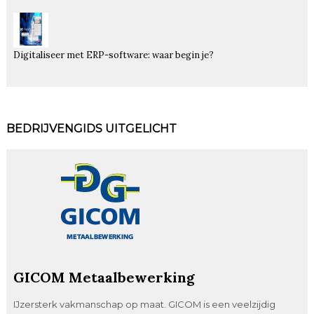
Digitaliseer met ERP-software: waar begin je?
BEDRIJVENGIDS UITGELICHT
GICOM Metaalbewerking
IJzersterk vakmanschap op maat. GICOM is een veelzijdig