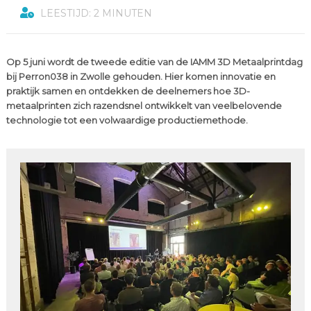
LEESTIJD: 2 MINUTEN
Op 5 juni wordt de tweede editie van de IAMM 3D Metaalprintdag
bij Perron038 in Zwolle gehouden. Hier komen innovatie en
praktijk samen en ontdekken de deelnemers hoe 3D-
metaalprinten zich razendsnel ontwikkelt van veelbelovende
technologie tot een volwaardige productiemethode.