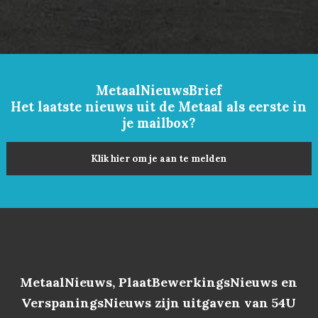
MetaalNieuwsBrief
Het laatste nieuws uit de Metaal als eerste in
je mailbox?
Klik hier om je aan te melden
MetaalNieuws, PlaatBewerkingsNieuws en
VerspaningsNieuws zijn uitgaven van 54U