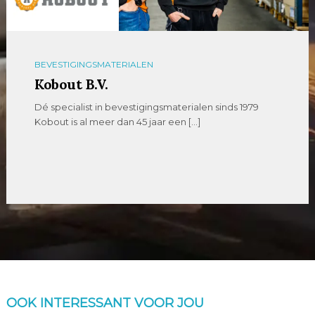
BEVESTIGINGSMATERIALEN
Kobout B.V.
Dé specialist in bevestigingsmaterialen sinds 1979
Kobout is al meer dan 45 jaar een […]
OOK INTERESSANT VOOR JOU