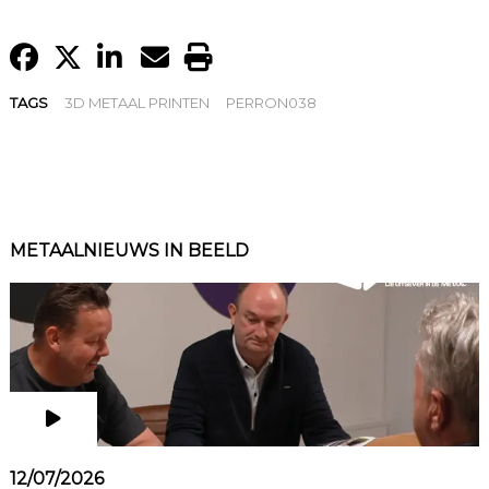
TAGS
3D METAAL PRINTEN
PERRON038
METAALNIEUWS IN BEELD
12/07/2026