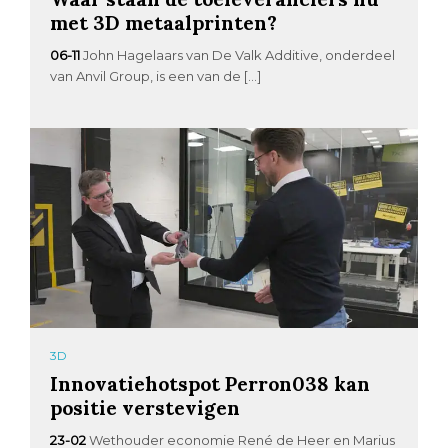
met 3D metaalprinten?
06-11
John Hagelaars van De Valk Additive, onderdeel
van Anvil Group, is een van de […]
3D
Innovatiehotspot Perron038 kan
positie verstevigen
23-02
Wethouder economie René de Heer en Marius