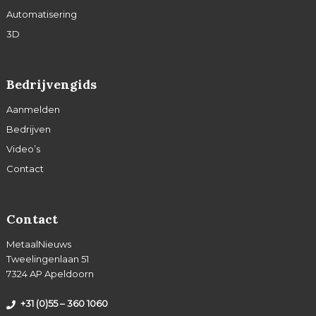
Automatisering
3D
Bedrijvengids
Aanmelden
Bedrijven
Video’s
Contact
Contact
MetaalNieuws
Tweelingenlaan 51
7324 AP Apeldoorn
+31 (0)55 – 360 1060