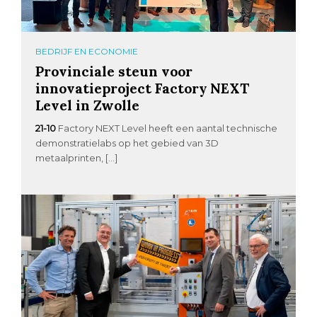
BEDRIJF EN ECONOMIE
Provinciale steun voor
innovatieproject Factory NEXT
Level in Zwolle
21-10
Factory NEXT Level heeft een aantal technische
demonstratielabs op het gebied van 3D
metaalprinten, […]