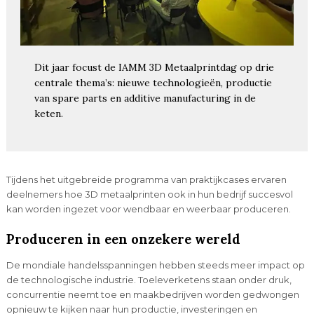
Dit jaar focust de IAMM 3D Metaalprintdag op drie
centrale thema’s: nieuwe technologieën, productie
van spare parts en additive manufacturing in de
keten.
Tijdens het uitgebreide programma van praktijkcases ervaren
deelnemers hoe 3D metaalprinten ook in hun bedrijf succesvol
kan worden ingezet voor wendbaar en weerbaar produceren.
Produceren in een onzekere wereld
De mondiale handelsspanningen hebben steeds meer impact op
de technologische industrie. Toeleverketens staan onder druk,
concurrentie neemt toe en maakbedrijven worden gedwongen
opnieuw te kijken naar hun productie, investeringen en