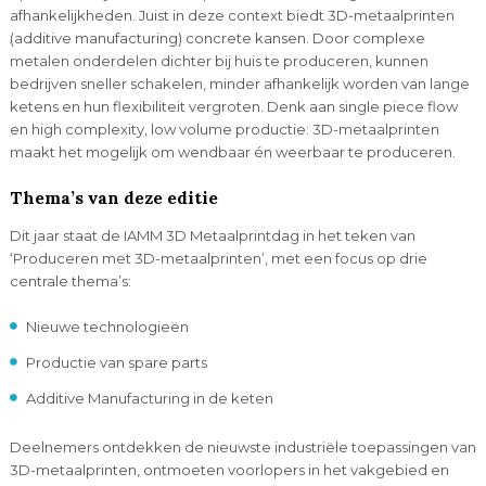
afhankelijkheden. Juist in deze context biedt 3D-metaalprinten
(additive manufacturing) concrete kansen. Door complexe
metalen onderdelen dichter bij huis te produceren, kunnen
bedrijven sneller schakelen, minder afhankelijk worden van lange
ketens en hun flexibiliteit vergroten. Denk aan single piece flow
en high complexity, low volume productie: 3D-metaalprinten
maakt het mogelijk om wendbaar én weerbaar te produceren.
Thema’s van deze editie
Dit jaar staat de IAMM 3D Metaalprintdag in het teken van
‘Produceren met 3D-metaalprinten’, met een focus op drie
centrale thema’s:
Nieuwe technologieën
Productie van spare parts
Additive Manufacturing in de keten
Deelnemers ontdekken de nieuwste industriële toepassingen van
3D-metaalprinten, ontmoeten voorlopers in het vakgebied en