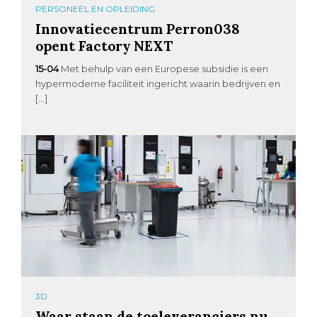
PERSONEEL EN OPLEIDING
Innovatiecentrum Perron038
opent Factory NEXT
15-04
Met behulp van een Europese subsidie is een
hypermoderne faciliteit ingericht waarin bedrijven en
[…]
3D
Waar staan de toeleveranciers nu