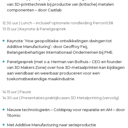
van 3D-printtechniek bij productie van (kritische) metalen
componenten – door Castlab
12:30 uur | Lunch – inclusief optionele rondleiding Perron038
13:15 uur | Keynote & Panelgesprek
Keynote: ‘Hoe geopolitieke ontwikkelingen dwingen tot
Additive Manufacturing’- door Geoffroy Feij,
Belangenbehartiger Internationaal Ondernemen bij FME.
Panelgesprek (met o.a. Herman van Bolhuis – CEO en founder
van 3D Makers Zone) over hoe 3D-metaalprinten kan bijdragen
aan wendbaar en weerbaar produceren voor een
toekomstbestendige maakindustrie.
14:15 uur | Pauze
14:30 uur | Presentaties praktijkcases 3D Metalprinting (vervolg)
Nieuwe technologieën – Coldspray voor reparatie en AM – door
Titomic
Met Additive Manufacturing naar serieproductie