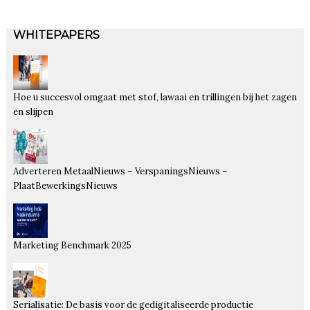
WHITEPAPERS
Hoe u succesvol omgaat met stof, lawaai en trillingen bij het zagen
en slijpen
Adverteren MetaalNieuws – VerspaningsNieuws –
PlaatBewerkingsNieuws
Marketing Benchmark 2025
Serialisatie: De basis voor de gedigitaliseerde productie