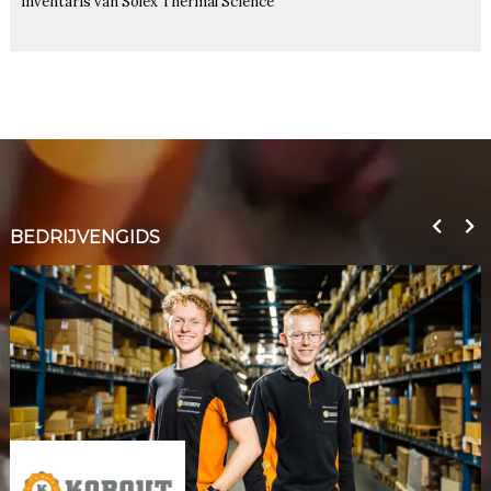
inventaris van Solex Thermal Science
BEDRIJVENGIDS