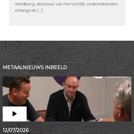
Woldberg, directeur van Perron038, ondertekenden
onlangs de […]
METAALNIEUWS INBEELD
12/07/2026