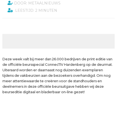
DOOR: METAALNIEUWS
LEESTIJD: 2 MINUTEN
Deze week valt bij meer dan 26.000 bedrijven de print editie van
de officiële beursspecial ConnecTIV Hardenberg op de deurmat.
Uiteraard worden er daarnaast nog duizenden exemplaren
tijdens de vakbeurzen aan de bezoekers overhandigd. Om nog
meer attentiewaarde te creëren voor de standhouders en
deelnemers in deze officiële beursuitgave hebben wij deze
beurseditie digitaal en bladerbaar on-line gezet!