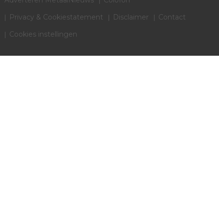
Privacy & Cookiestatement
Disclaimer
Contact
Cookies instellingen