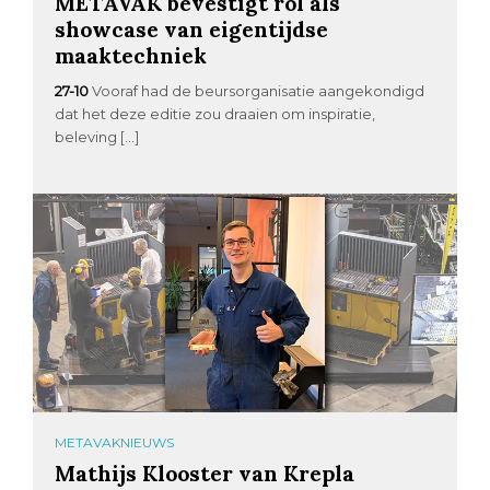
METAVAK bevestigt rol als
showcase van eigentijdse
maaktechniek
27-10
Vooraf had de beursorganisatie aangekondigd
dat het deze editie zou draaien om inspiratie,
beleving […]
METAVAKNIEUWS
Mathijs Klooster van Krepla