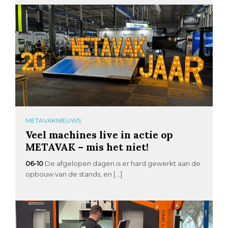
METAVAKNIEUWS
Veel machines live in actie op
METAVAK – mis het niet!
06-10
De afgelopen dagen is er hard gewerkt aan de
opbouw van de stands, en […]