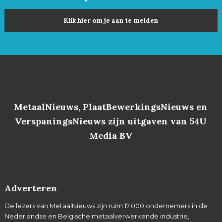
Klik hier om je aan te melden
MetaalNieuws, PlaatBewerkingsNieuws en
VerspaningsNieuws zijn uitgaven van 54U
Media BV
Adverteren
De lezers van MetaalNieuws zijn ruim 17.000 ondernemers in de
Nederlandse en Belgische metaalverwerkende industrie,