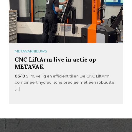
METAVAKNIEUWS
CNC LiftArm live in actie op
METAVAK
06-10
Slim, veilig en efficiënt tillen De CNC LiftArm
combineert hydraulische precisie met een robuuste
[…]