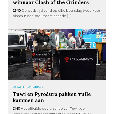
winnaar Clash of the Grinders
22-10
De wedstrijd vond op elke beursdag twee keer
plaats in een speurtocht naar de […]
PLAATBEWERKING
Tuwi en Pyrodura pakken vuile
kammen aan
21-10
Het officiële dealerschap van Tuwi voor
Pyrodura werd gepresenteerd tijdens METAVAK,