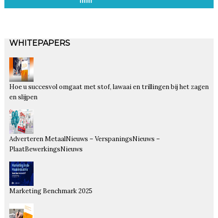
WHITEPAPERS
Hoe u succesvol omgaat met stof, lawaai en trillingen bij het zagen
en slijpen
Adverteren MetaalNieuws – VerspaningsNieuws –
PlaatBewerkingsNieuws
Marketing Benchmark 2025