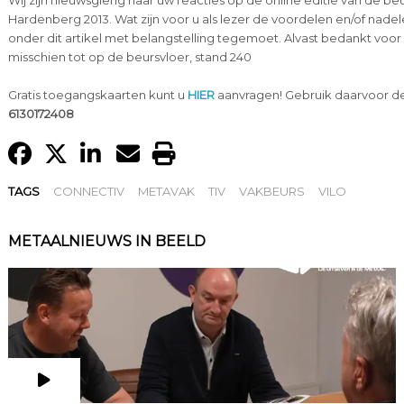
Wij zijn nieuwsgierig naar uw reacties op de online editie van de b
Hardenberg 2013. Wat zijn voor u als lezer de voordelen en/of nadele
onder dit artikel met belangstelling tegemoet. Alvast bedankt vo
misschien tot op de beursvloer, stand 240
Gratis toegangskaarten kunt u
HIER
aanvragen! Gebruik daarvoor de
6130172408
TAGS
CONNECTIV
METAVAK
TIV
VAKBEURS
VILO
METAALNIEUWS IN BEELD