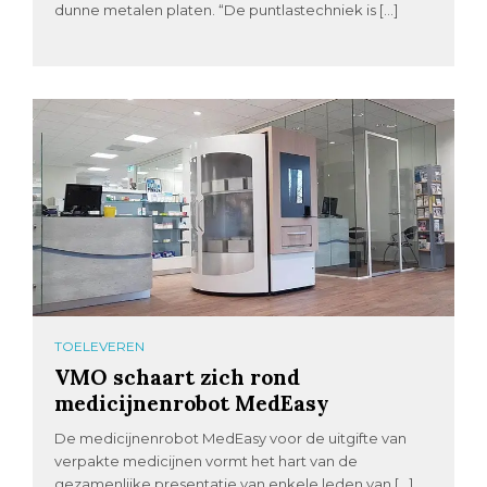
dunne metalen platen. “De puntlastechniek is […]
TOELEVEREN
VMO schaart zich rond
medicijnenrobot MedEasy
De medicijnenrobot MedEasy voor de uitgifte van
verpakte medicijnen vormt het hart van de
gezamenlijke presentatie van enkele leden van […]