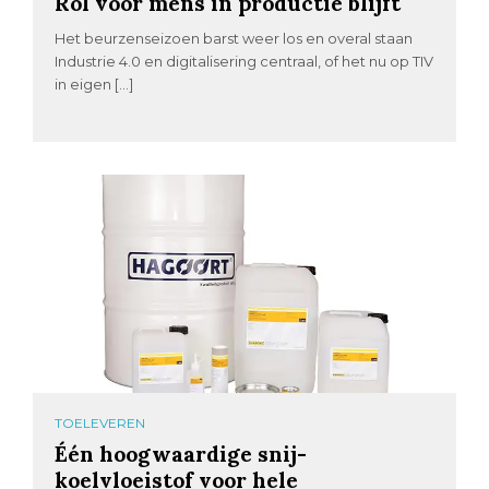
Rol voor mens in productie blijft
Het beurzenseizoen barst weer los en overal staan
Industrie 4.0 en digitalisering centraal, of het nu op TIV
in eigen […]
TOELEVEREN
Één hoogwaardige snij-
koelvloeistof voor hele