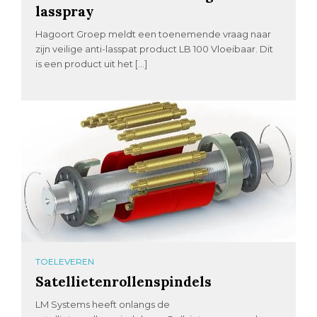
lasspray
Hagoort Groep meldt een toenemende vraag naar
zijn veilige anti-lasspat product LB 100 Vloeibaar. Dit
is een product uit het […]
TOELEVEREN
Satellietenrollenspindels
LM Systems heeft onlangs de