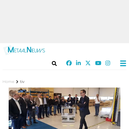
Home
tiv