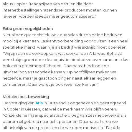
aldus Copier. “Magazijnen van partijen die door
internetbestellingen razendsnel producten moeten kunnen
leveren, worden steeds meer geautomatiseerd.”
Extra groeimogelijkheden
Niet alleen qua techniek, ook qua sales sluiten beide bedrijven
mooi bij elkaar aan. Laskantvoorbereiding voor buizen is een heel
specifieke markt, waarin je als bedrijf wereldwijd moet opereren.
“Wij zijn aan de verkoopkant wat sterker dan Arla was. Behalve
een stukje groei door de acquisitie biedt deze overname ons dus
ook extra groeimogelijkheden. Daarnaast biedt ook de
uitwisseling van techniek kansen. Op hoofdlijnen maken we
hetzelfde, maar je gaat toch dingen naast elkaar leggen en
combineren. Daar wordt je ook weer sterker van.”
Metalen buis bewerking
De vestiging van
Arla
in Duitsland is opgeheven en geïntegreerd
in Copier in Giessen, dat wel de merknaam Arla blijft voeren.
“Onze kleine maar specialistische ploeg van zes medewerkers is
daarom uitgebreid naar acht personen. Daarnaast huren we
afhankelijk van de projecten die we doen mensen in.” De Arla