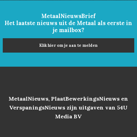
MetaalNieuwsBrief
Het laatste nieuws uit de Metaal als eerste in
je mailbox?
Klik hier om je aan te melden
MetaalNieuws, PlaatBewerkingsNieuws en
VerspaningsNieuws zijn uitgaven van 54U
Media BV