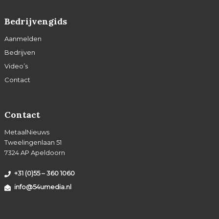
Bedrijvengids
Aanmelden
Bedrijven
Video’s
Contact
Contact
MetaalNieuws
Tweelingenlaan 51
7324 AP Apeldoorn
+31 (0)55 – 360 1060
info@54umedia.nl