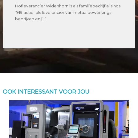
Hofleverancier Widenhorn is als familiebedrijf al sinds
1919 actief als leverancier van metaalbewerkings-
bedrijven en […]
OOK INTERESSANT VOOR JOU