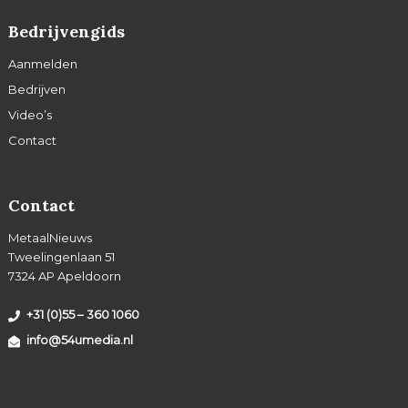
Bedrijvengids
Aanmelden
Bedrijven
Video’s
Contact
Contact
MetaalNieuws
Tweelingenlaan 51
7324 AP Apeldoorn
+31 (0)55 – 360 1060
info@54umedia.nl