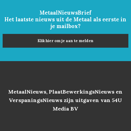
MetaalNieuwsBrief
Het laatste nieuws uit de Metaal als eerste in
je mailbox?
Klik hier om je aan te melden
MetaalNieuws, PlaatBewerkingsNieuws en
VerspaningsNieuws zijn uitgaven van 54U
Media BV