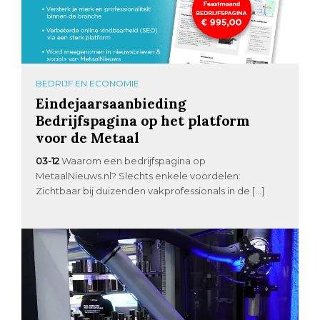
BEDRIJF EN ECONOMIE
Eindejaarsaanbieding
Bedrijfspagina op het platform
voor de Metaal
03-12
Waarom een bedrijfspagina op
MetaalNieuws.nl? Slechts enkele voordelen:
Zichtbaar bij duizenden vakprofessionals in de […]