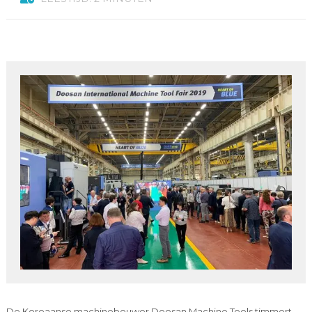
De Koreaanse machinebouwer Doosan Machine Tools timmert