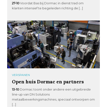
27-10
Voordat Bas bij Dormac in dienst trad om
klanten intensief te begeleiden richting de […]
VERSPANEN
Open huis Dormac en partners
13-10
Dormac toont onder andere een uitgebreide
line-up van DN Solutions
metaalbewerkingsmachines, speciaal ontworpen om
[…]