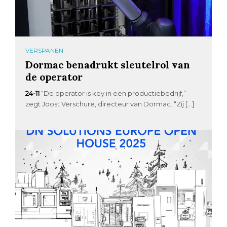
VERSPANEN
Dormac benadrukt sleutelrol van
de operator
24-11
“De operator is key in een productiebedrijf,”
zegt Joost Verschure, directeur van Dormac. “Zij […]