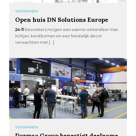
VERSPANEN
Open huis DN Solutions Europe
24-11
Bezoekers mogen een warme wintersfeer met
lichtjes, kerstbomen en een feestelijk decor
verwachten met […]
VERSPANEN
Dormac Group bevestigt deelname