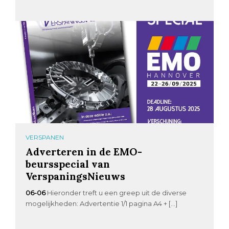
VERSPANEN
Adverteren in de EMO-
beursspecial van
VerspaningsNieuws
06-06
Hieronder treft u een greep uit de diverse
mogelijkheden: Advertentie 1/1 pagina A4 + […]