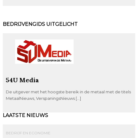
BEDRIJVENGIDS UITGELICHT
54U Media
De uitgever met het hoogste bereik in de metaal met de titels
MetaalNieuws, VerspaningsNieuws […]
LAATSTE NIEUWS
BEDRIJF EN ECONOMIE