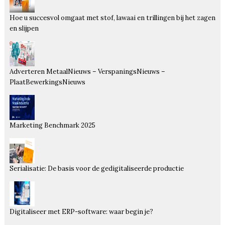
Hoe u succesvol omgaat met stof, lawaai en trillingen bij het zagen
en slijpen
Adverteren MetaalNieuws – VerspaningsNieuws –
PlaatBewerkingsNieuws
Marketing Benchmark 2025
Serialisatie: De basis voor de gedigitaliseerde productie
Digitaliseer met ERP-software: waar begin je?