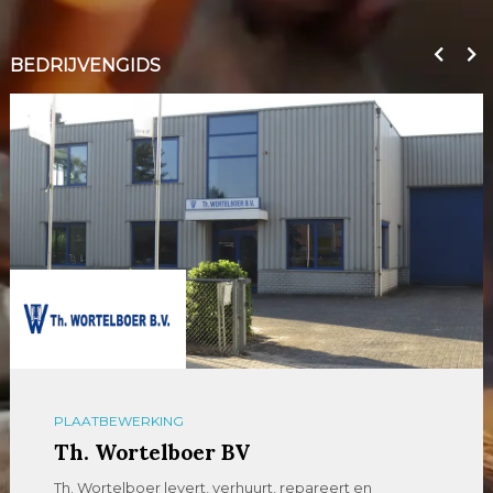
BEDRIJVENGIDS
PLAATBEWERKING
Th. Wortelboer BV
Th. Wortelboer levert, verhuurt, repareert en