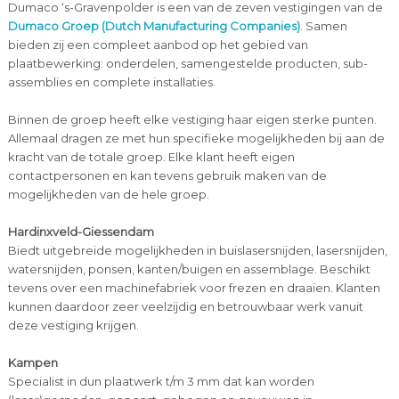
Dumaco ‘s-Gravenpolder is een van de zeven vestigingen van de
Dumaco Groep (Dutch Manufacturing Companies)
. Samen
bieden zij een compleet aanbod op het gebied van
plaatbewerking: onderdelen, samengestelde producten, sub-
assemblies en complete installaties.
Binnen de groep heeft elke vestiging haar eigen sterke punten.
Allemaal dragen ze met hun specifieke mogelijkheden bij aan de
kracht van de totale groep. Elke klant heeft eigen
contactpersonen en kan tevens gebruik maken van de
mogelijkheden van de hele groep.
Hardinxveld-Giessendam
Biedt uitgebreide mogelijkheden in buislasersnijden, lasersnijden,
watersnijden, ponsen, kanten/buigen en assemblage. Beschikt
tevens over een machinefabriek voor frezen en draaien. Klanten
kunnen daardoor zeer veelzijdig en betrouwbaar werk vanuit
deze vestiging krijgen.
Kampen
Specialist in dun plaatwerk t/m 3 mm dat kan worden