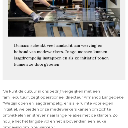
Dumaco schenkt veel aandacht aan werving en
behoud van medewerkers. Jonge mensen kunnen
laagdrempelig instappen en als ze initiatief tonen
kunnen ze doorgroeien
“Je kunt de cultuur in ons bedrijf vergelijken met een
familiecultuur”, zegt operationeel directeur Armando Langebeke.
“We zijn open en laagdrempelig, er is alle ruimte voor eigen
initiatief, we bieden onze medewerkers kansen om zich te
ontwikkelen en streven naar lange relaties met de klanten. Zo
hou je het het langste vol en het is bovendien een leuke
omgeving om in te werken.”