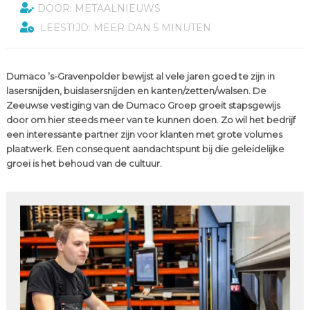
DOOR: METAALNIEUWS
LEESTIJD: MEER DAN 5 MINUTEN
Dumaco ’s-Gravenpolder bewijst al vele jaren goed te zijn in
lasersnijden, buislasersnijden en kanten/zetten/walsen. De
Zeeuwse vestiging van de Dumaco Groep groeit stapsgewijs
door om hier steeds meer van te kunnen doen. Zo wil het bedrijf
een interessante partner zijn voor klanten met grote volumes
plaatwerk. Een consequent aandachtspunt bij die geleidelijke
groei is het behoud van de cultuur.