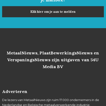
Klik hier om je aan te melden
MetaalNieuws, PlaatBewerkingsNieuws en
VerspaningsNieuws zijn uitgaven van 54U
Media BV
Adverteren
De lezers van MetaalNieuws zijn ruim 17.000 ondernemers in de
Nederlandse en Belgische metaalverwerkende industrie,