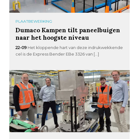
PLAATBEWERKING
Dumaco Kampen tilt paneelbuigen
naar het hoogste niveau
22-09
Het kloppende hart van deze indrukwekkende
cel is de Express Bender EBe 3326 van […]