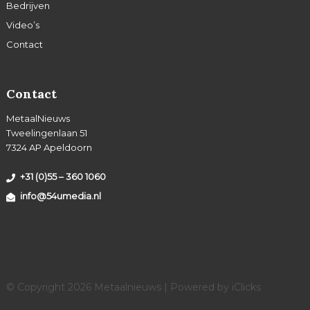
Bedrijven
Video’s
Contact
Contact
MetaalNieuws
Tweelingenlaan 51
7324 AP Apeldoorn
+31 (0)55 – 360 1060
info@54umedia.nl
© Copyright 2026 Metaalnieuws | Powered by
iClicks