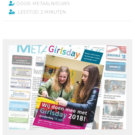
DOOR: METAALNIEUWS
LEESTIJD: 2 MINUTEN