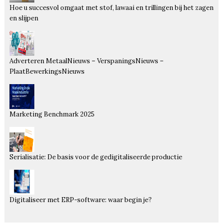
Hoe u succesvol omgaat met stof, lawaai en trillingen bij het zagen
en slijpen
Adverteren MetaalNieuws – VerspaningsNieuws –
PlaatBewerkingsNieuws
Marketing Benchmark 2025
Serialisatie: De basis voor de gedigitaliseerde productie
Digitaliseer met ERP-software: waar begin je?