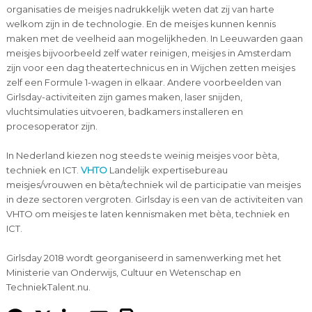
organisaties de meisjes nadrukkelijk weten dat zij van harte
welkom zijn in de technologie. En de meisjes kunnen kennis
maken met de veelheid aan mogelijkheden. In Leeuwarden gaan
meisjes bijvoorbeeld zelf water reinigen, meisjes in Amsterdam
zijn voor een dag theatertechnicus en in Wijchen zetten meisjes
zelf een Formule 1-wagen in elkaar. Andere voorbeelden van
Girlsday-activiteiten zijn games maken, laser snijden,
vluchtsimulaties uitvoeren, badkamers installeren en
procesoperator zijn.
In Nederland kiezen nog steeds te weinig meisjes voor bèta,
techniek en ICT.
VHTO
Landelijk expertisebureau
meisjes/vrouwen en bèta/techniek wil de participatie van meisjes
in deze sectoren vergroten. Girlsday is een van de activiteiten van
VHTO om meisjes te laten kennismaken met bèta, techniek en
ICT.
Girlsday 2018 wordt georganiseerd in samenwerking met het
Ministerie van Onderwijs, Cultuur en Wetenschap en
TechniekTalent.nu.