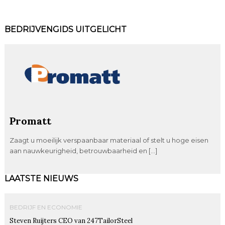
BEDRIJVENGIDS UITGELICHT
Promatt
Zaagt u moeilijk verspaanbaar materiaal of stelt u hoge eisen
aan nauwkeurigheid, betrouwbaarheid en […]
LAATSTE NIEUWS
BEDRIJF EN ECONOMIE
Steven Ruijters CEO van 247TailorSteel