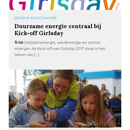
BEDRIJF EN ECONOMIE
Duurzame energie centraal bij
Kick-off Girlsday
11-04
Getijdenenergie, windenergie en zonne-
energie, de Kick-off van Girlsday 2017 staat in het
teken van […]