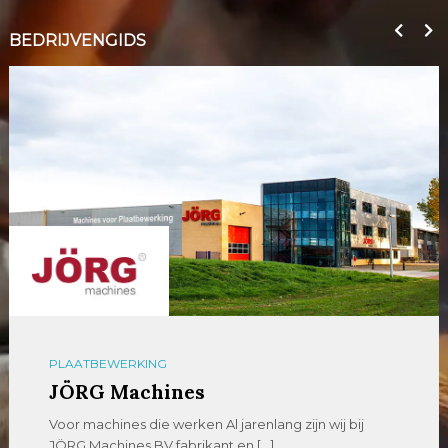
BEDRIJVENGIDS
PLAATBEWERKING
JÖRG Machines
Voor machines die werken Al jarenlang zijn wij bij
JÖRG Machines BV fabrikant en […]