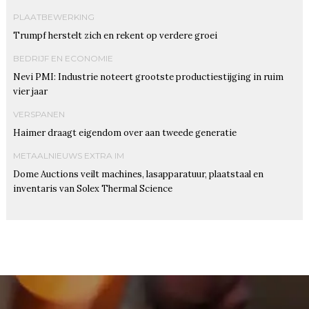
PLAATBEWERKING
Trumpf herstelt zich en rekent op verdere groei
BEDRIJF EN ECONOMIE
Nevi PMI: Industrie noteert grootste productiestijging in ruim
vier jaar
VERSPANEN
Haimer draagt eigendom over aan tweede generatie
METAALNIEUWS EXTRA IM
Dome Auctions veilt machines, lasapparatuur, plaatstaal en
inventaris van Solex Thermal Science