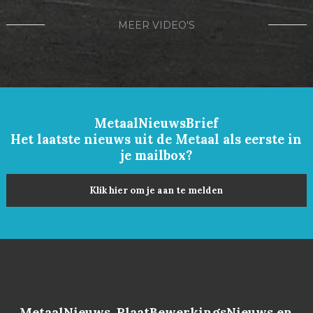
MEER VIDEO'S
MetaalNieuwsBrief
Het laatste nieuws uit de Metaal als eerste in
je mailbox?
Klik hier om je aan te melden
MetaalNieuws, PlaatBewerkingsNieuws en