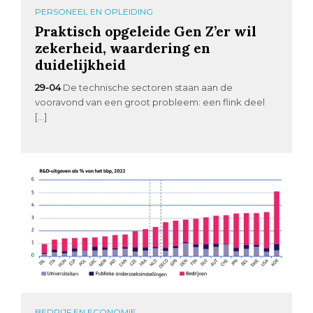
PERSONEEL EN OPLEIDING
Praktisch opgeleide Gen Z’er wil
zekerheid, waardering en
duidelijkheid
29-04
De technische sectoren staan aan de
vooravond van een groot probleem: een flink deel
[…]
BEDRIJF EN ECONOMIE