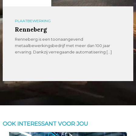
PLAATBEWERKING
Renneberg
Renneberg is een toonaangevend
metaalbewerkingsbedrijf met meer dan 100 jaar
ervaring. Dankzij verregaande automatisering […]
OOK INTERESSANT VOOR JOU