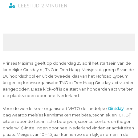
LEESTIJD: 2 MINUTEN
Prinses Máxima geeft op donderdag 25 april het startsein van de
landelijke Girlsday bij TNO in Den Haag. Meisjes uit groep 8 van de
Duinoordschool en uit de tweede klas van het Hofstad Lyceum
krijgen bij kennisorganisatie TNO in Den Haag Girlsday-activiteiten
aangeboden. Deze kick-off is de start van honderden activiteiten
die plaatsvinden door heel Nederland.
Voor de vierde keer organiseert VHTO de landelijke
Girlsday
, een
dag waarop meisjes kennismaken met bèta, techniek en ICT. Bij
uiteenlopende technische bedrijven, science centers en (hoger
onderwijs)-instellingen door heel Nederland vinden er activiteiten
plaats. Meisjes van 10 – 15 jaar kunnen zo een kijkje nemen in de