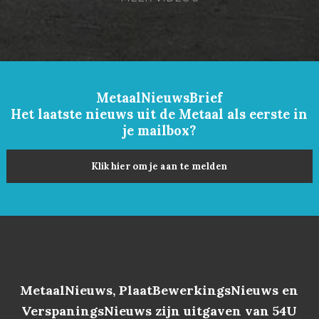
MetaalNieuwsBrief
Het laatste nieuws uit de Metaal als eerste in
je mailbox?
Klik hier om je aan te melden
MetaalNieuws, PlaatBewerkingsNieuws en
VerspaningsNieuws zijn uitgaven van 54U