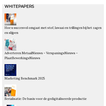
WHITEPAPERS
Hoe u succesvol omgaat met stof, lawaai en trillingen bij het zagen
en slijpen
Adverteren MetaalNieuws – VerspaningsNieuws –
PlaatBewerkingsNieuws
Marketing Benchmark 2025
Serialisatie: De basis voor de gedigitaliseerde productie