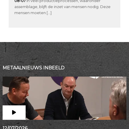
08-07
In veel productieprocessen, waaronder
assemblage, blijft de inzet van mensen nodig. Deze
mensen moeten […]
METAALNIEUWS INBEELD
12/07/2026