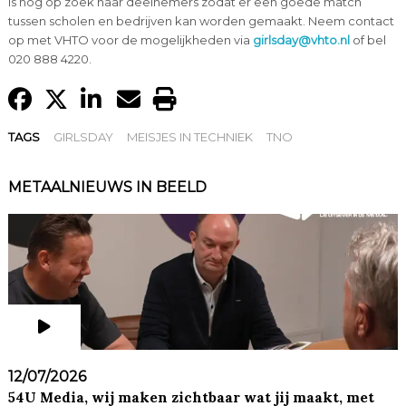
is nog op zoek naar deelnemers zodat er een goede match
tussen scholen en bedrijven kan worden gemaakt. Neem contact
op met VHTO voor de mogelijkheden via
girlsday@vhto.nl
of bel
020 888 4220.
TAGS
GIRLSDAY
MEISJES IN TECHNIEK
TNO
METAALNIEUWS IN BEELD
12/07/2026
54U Media, wij maken zichtbaar wat jij maakt, met