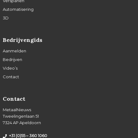
Verspanen
Automatisering
3D
Bedrijvengids
Aanmelden
Bedrijven
Video’s
Contact
Contact
MetaalNieuws
Tweelingenlaan 51
7324 AP Apeldoorn
+31 (0)55 – 360 1060