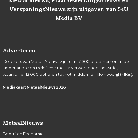
MetaalNieuws, PlaatBewerkingsNieuws en
VerspaningsNieuws zijn uitgaven van 54U
Media BV
Adverteren
De lezers van MetaalNieuws zijn ruim 17.000 ondernemers in de
Nederlandse en Belgische metaalverwerkende industrie,
waarvan er 12.000 behoren tot het midden- en kleinbedrijf (MKB).
Mediakaart MetaalNieuws
2026
MetaalNieuws
Bedrijf en Economie