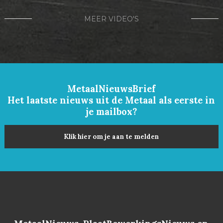
MEER VIDEO'S
MetaalNieuwsBrief
Het laatste nieuws uit de Metaal als eerste in
je mailbox?
Klik hier om je aan te melden