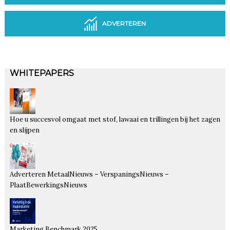
ADVERTEREN
WHITEPAPERS
Hoe u succesvol omgaat met stof, lawaai en trillingen bij het zagen
en slijpen
Adverteren MetaalNieuws – VerspaningsNieuws –
PlaatBewerkingsNieuws
Marketing Benchmark 2025