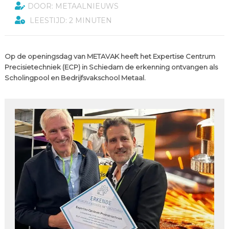
DOOR: METAALNIEUWS
LEESTIJD: 2 MINUTEN
Op de openingsdag van METAVAK heeft het Expertise Centrum
Precisietechniek (ECP) in Schiedam de erkenning ontvangen als
Scholingpool en Bedrijfsvakschool Metaal.