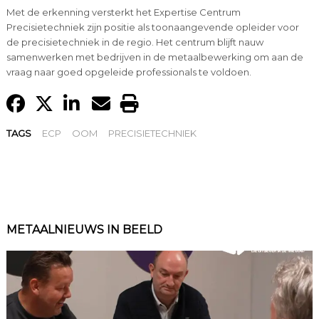
Met de erkenning versterkt het Expertise Centrum
Precisietechniek zijn positie als toonaangevende opleider voor
de precisietechniek in de regio. Het centrum blijft nauw
samenwerken met bedrijven in de metaalbewerking om aan de
vraag naar goed opgeleide professionals te voldoen.
TAGS
ECP
OOM
PRECISIETECHNIEK
METAALNIEUWS IN BEELD