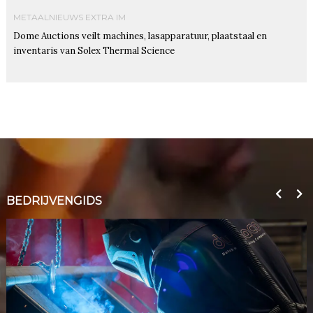
METAALNIEUWS EXTRA IM
Dome Auctions veilt machines, lasapparatuur, plaatstaal en
inventaris van Solex Thermal Science
BEDRIJVENGIDS