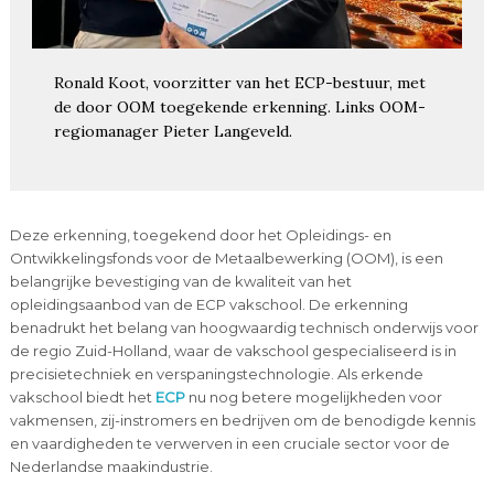
Ronald Koot, voorzitter van het ECP-bestuur, met
de door OOM toegekende erkenning. Links OOM-
regiomanager Pieter Langeveld.
Deze erkenning, toegekend door het Opleidings- en
Ontwikkelingsfonds voor de Metaalbewerking (OOM), is een
belangrijke bevestiging van de kwaliteit van het
opleidingsaanbod van de ECP vakschool. De erkenning
benadrukt het belang van hoogwaardig technisch onderwijs voor
de regio Zuid-Holland, waar de vakschool gespecialiseerd is in
precisietechniek en verspaningstechnologie. Als erkende
vakschool biedt het
ECP
nu nog betere mogelijkheden voor
vakmensen, zij-instromers en bedrijven om de benodigde kennis
en vaardigheden te verwerven in een cruciale sector voor de
Nederlandse maakindustrie.