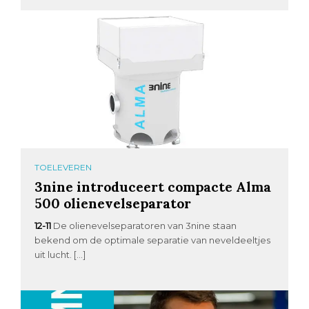
TOELEVEREN
3nine introduceert compacte Alma
500 olienevelseparator
12-11
De olienevelseparatoren van 3nine staan
bekend om de optimale separatie van neveldeeltjes
uit lucht. […]