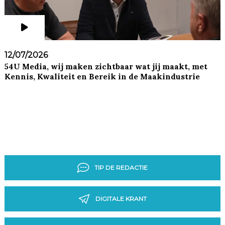
12/07/2026
54U Media, wij maken zichtbaar wat jij maakt, met
Kennis, Kwaliteit en Bereik in de Maakindustrie
TIP DE REDACTIE
DIGITALE KRANT