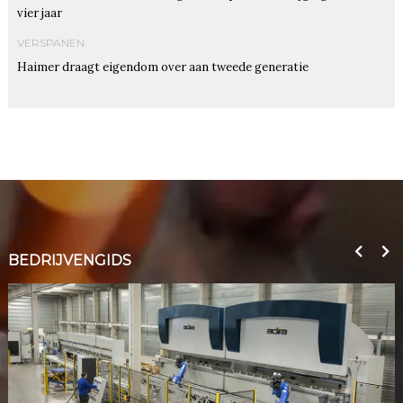
vier jaar
VERSPANEN
Haimer draagt eigendom over aan tweede generatie
BEDRIJVENGIDS