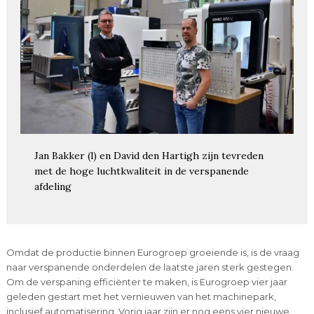
Jan Bakker (l) en David den Hartigh zijn tevreden
met de hoge luchtkwaliteit in de verspanende
afdeling
Omdat de productie binnen Eurogroep groeiende is, is de vraag
naar verspanende onderdelen de laatste jaren sterk gestegen.
Om de verspaning efficiënter te maken, is Eurogroep vier jaar
geleden gestart met het vernieuwen van het machinepark,
inclusief automatisering. Vorig jaar zijn er nog eens vier nieuwe