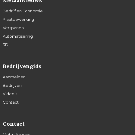
MetaalNieuws
Bedrijf en Economie
Plaatbewerking
Verspanen
Automatisering
3D
Bedrijvengids
Aanmelden
Bedrijven
Video’s
Contact
Contact
MetaalNieuws