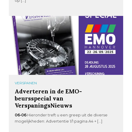
op […]
VERSPANEN
Adverteren in de EMO-
beursspecial van
VerspaningsNieuws
06-06
Hieronder treft u een greep uit de diverse
mogelijkheden: Advertentie 1/1 pagina A4 + […]