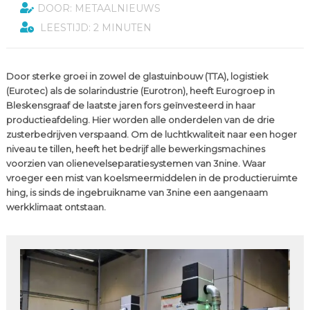
DOOR: METAALNIEUWS
LEESTIJD: 2 MINUTEN
Door sterke groei in zowel de glastuinbouw (TTA), logistiek
(Eurotec) als de solarindustrie (Eurotron), heeft Eurogroep in
Bleskensgraaf de laatste jaren fors geïnvesteerd in haar
productieafdeling. Hier worden alle onderdelen van de drie
zusterbedrijven verspaand. Om de luchtkwaliteit naar een hoger
niveau te tillen, heeft het bedrijf alle bewerkingsmachines
voorzien van olienevelseparatiesystemen van 3nine. Waar
vroeger een mist van koelsmeermiddelen in de productieruimte
hing, is sinds de ingebruikname van 3nine een aangenaam
werkklimaat ontstaan.