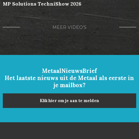
MP Solutions TechniShow 2026
MEER VIDEO'S
MetaalNieuwsBrief
Het laatste nieuws uit de Metaal als eerste in
je mailbox?
Klik hier om je aan te melden