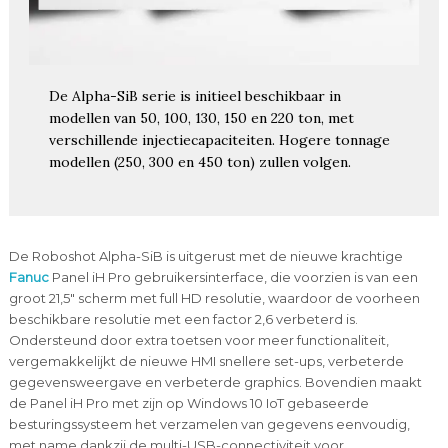
De Alpha-SiB serie is initieel beschikbaar in
modellen van 50, 100, 130, 150 en 220 ton, met
verschillende injectiecapaciteiten. Hogere tonnage
modellen (250, 300 en 450 ton) zullen volgen.
De Roboshot Alpha-SiB is uitgerust met de nieuwe krachtige
Fanuc
Panel iH Pro gebruikersinterface, die voorzien is van een
groot 21,5″ scherm met full HD resolutie, waardoor de voorheen
beschikbare resolutie met een factor 2,6 verbeterd is.
Ondersteund door extra toetsen voor meer functionaliteit,
vergemakkelijkt de nieuwe HMI snellere set-ups, verbeterde
gegevensweergave en verbeterde graphics. Bovendien maakt
de Panel iH Pro met zijn op Windows 10 IoT gebaseerde
besturingssysteem het verzamelen van gegevens eenvoudig,
met name dankzij de multi-USB-connectiviteit voor