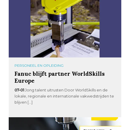
PERSONEEL EN OPLEIDING
Fanuc blijft partner WorldSkills
Europe
07-01
Jong talent uitrusten Door WorldSkills en de
lokale, regionale en internationale vakwedstrijden te
blijven […]