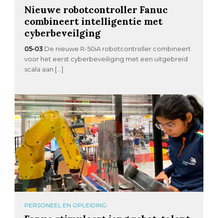
Nieuwe robotcontroller Fanuc
combineert intelligentie met
cyberbeveilging
05-03
De nieuwe R-50iA robotcontroller combineert
voor het eerst cyberbeveiliging met een uitgebreid
scala aan […]
PERSONEEL EN OPLEIDING