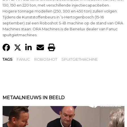
130, 150 en 220 ton, met verschillende injectiecapaciteiten.
Hogere tonnage modellen (250, 300 en 450 ton) zullen volgen.
Tijdens de Kunststoffenbeurs in ’s-Hertogenbosch (15-16
september) zal een Roboshot S-iB machine op de stand van ORA
Machines staan. ORA Machines is de Benelux dealer van Fanuc
spuitgietmachines.
TAGS
FANUC
ROBOSHOT
SPUITGIETMACHINE
METAALNIEUWS IN BEELD