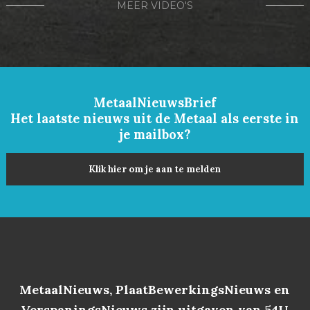
MEER VIDEO'S
MetaalNieuwsBrief
Het laatste nieuws uit de Metaal als eerste in
je mailbox?
Klik hier om je aan te melden
MetaalNieuws, PlaatBewerkingsNieuws en
VerspaningsNieuws zijn uitgaven van 54U