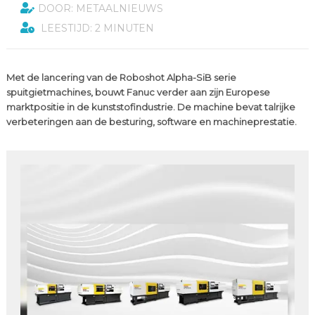
DOOR: METAALNIEUWS
LEESTIJD: 2 MINUTEN
Met de lancering van de Roboshot Alpha-SiB serie
spuitgietmachines, bouwt Fanuc verder aan zijn Europese
marktpositie in de kunststofindustrie. De machine bevat talrijke
verbeteringen aan de besturing, software en machineprestatie.