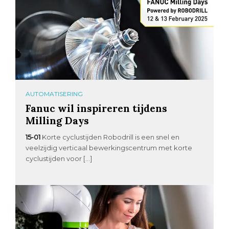
AUTOMATISERING
Fanuc wil inspireren tijdens
Milling Days
15-01
Korte cyclustijden Robodrill is een snel en
veelzijdig verticaal bewerkingscentrum met korte
cyclustijden voor […]