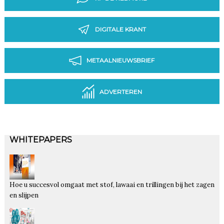
DIGITALE KRANT
METAALNIEUWSBRIEF
ADVERTEREN
WHITEPAPERS
Hoe u succesvol omgaat met stof, lawaai en trillingen bij het zagen
en slijpen