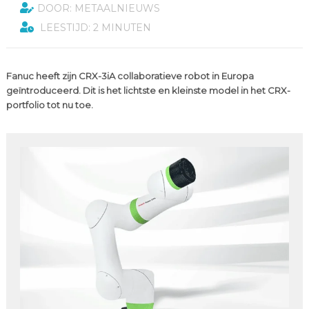
DOOR: METAALNIEUWS
LEESTIJD: 2 MINUTEN
Fanuc heeft zijn CRX-3iA collaboratieve robot in Europa
geïntroduceerd. Dit is het lichtste en kleinste model in het CRX-
portfolio tot nu toe.