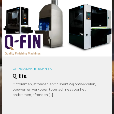
OPPERVLAKTETECHNIEK
Q-Fin
Ontbramen, afronden en finishen! Wij ontwikkelen,
bouwen en verkopen topmachines voor het
ontbramen, afronden […]