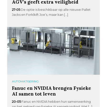
AGV’s geeft extra veiligheid
27-05
De optie is beschikbaar op alle nieuwe Pallet
Jacks en Forklkift Joe’s, maar kan […]
AUTOMATISERING
Fanuc en NVIDIA brengen Fysieke
AI samen tot leven
20-05
Fanuc en NVIDIA hebben hun samenwerking
op het gebied van fysieke AI aangekondigd. Wat […]