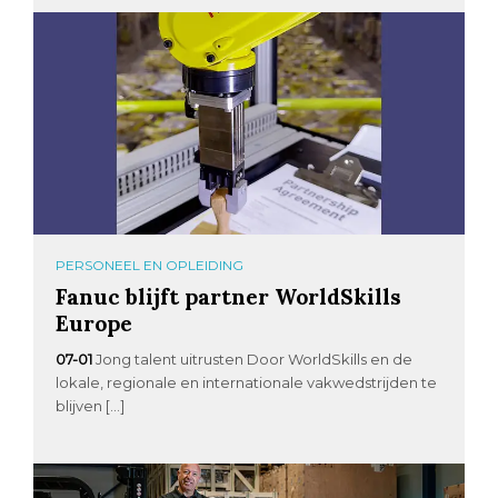
PERSONEEL EN OPLEIDING
Fanuc blijft partner WorldSkills
Europe
07-01
Jong talent uitrusten Door WorldSkills en de
lokale, regionale en internationale vakwedstrijden te
blijven […]