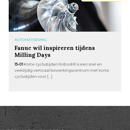
AUTOMATISERING
Fanuc wil inspireren tijdens
Milling Days
15-01
Korte cyclustijden Robodrill is een snel en
veelzijdig verticaal bewerkingscentrum met korte
cyclustijden voor […]