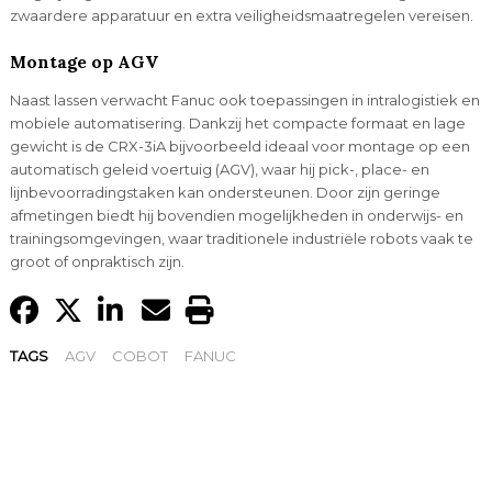
zwaardere apparatuur en extra veiligheidsmaatregelen vereisen.
Montage op AGV
Naast lassen verwacht Fanuc ook toepassingen in intralogistiek en
mobiele automatisering. Dankzij het compacte formaat en lage
gewicht is de CRX-3iA bijvoorbeeld ideaal voor montage op een
automatisch geleid voertuig (AGV), waar hij pick-, place- en
lijnbevoorradingstaken kan ondersteunen. Door zijn geringe
afmetingen biedt hij bovendien mogelijkheden in onderwijs- en
trainingsomgevingen, waar traditionele industriële robots vaak te
groot of onpraktisch zijn.
TAGS
AGV
COBOT
FANUC