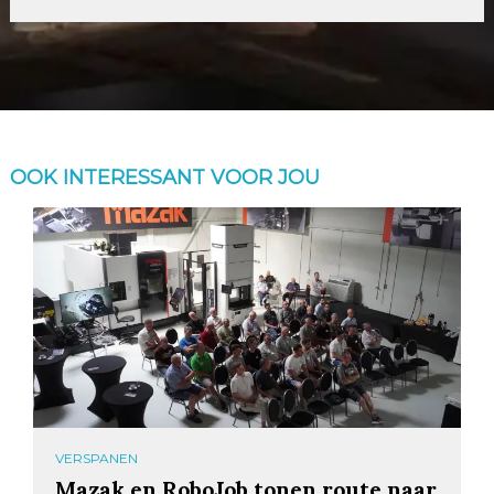
OOK INTERESSANT VOOR JOU
VERSPANEN
Mazak en RoboJob tonen route naar