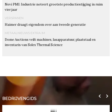
Nevi PMI: Industrie noteert grootste productiestijging in ruim
vier jaar
VERSPANEN
Haimer draagt eigendom over aan tweede generatie
METAALNIEUWS EXTRA IM
Dome Auctions veilt machines, lasapparatuur, plaatstaal en
inventaris van Solex Thermal Science
BEDRIJVENGIDS