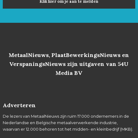
Klik hier om je aan te melden
MetaalNieuws, PlaatBewerkingsNieuws en
VerspaningsNieuws zijn uitgaven van 54U
Media BV
Adverteren
De lezers van MetaalNieuws zijn ruim 17.000 ondernemers in de
Nederlandse en Belgische metaalverwerkende industrie,
waarvan er 12.000 behoren tot het midden- en kleinbedrijf (MKB).