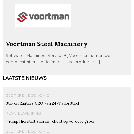
Voortman Steel Machinery
Software | Machines | Service Bij Voortman nemen we
complexiteit en inefficiëntie in staalproductie […]
LAATSTE NIEUWS
BEDRIJF EN ECONOMIE
Steven Ruijters CEO van 247TailorSteel
PLAATBEWERKING
Trumpf herstelt zich en rekent op verdere groei
BEDRIJF EN ECONOMIE