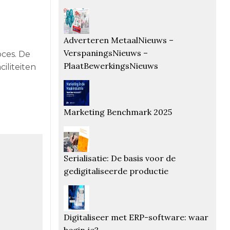
Adverteren MetaalNieuws –
VerspaningsNieuws –
oces. De
PlaatBewerkingsNieuws
ciliteiten
Marketing Benchmark 2025
Serialisatie: De basis voor de
gedigitaliseerde productie
Digitaliseer met ERP-software: waar
begin je?