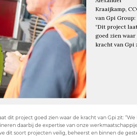
Alexander
Kraaijkamp, C
van Gpi Group:
“Dit project laa
goed zien waar
kracht van Gpi z
laat dit project goed zien waar de kracht van Gpi zit: “
bineren daarbij de expertise van onze werkmaatschappije
e dit soort projecten veilig, beheerst en binnen de gestel