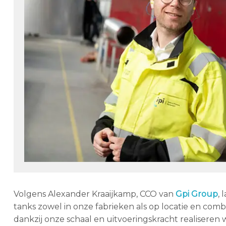
Volgens Alexander Kraaijkamp, CCO van
Gpi Group
, 
tanks zowel in onze fabrieken als op locatie en com
dankzij onze schaal en uitvoeringskracht realiseren w