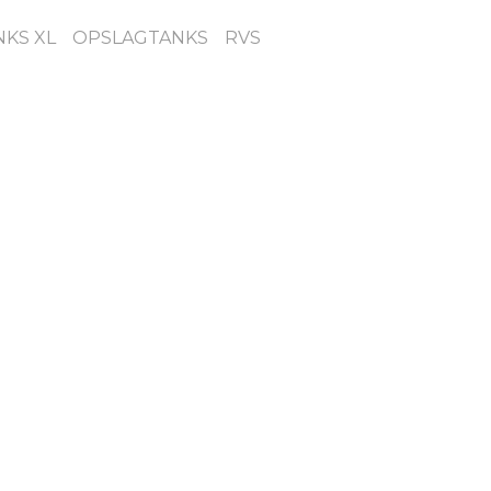
NKS XL
OPSLAGTANKS
RVS