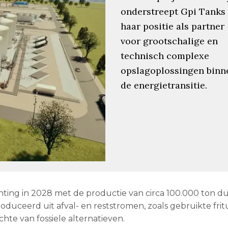
onderstreept Gpi Tanks
haar positie als partner
voor grootschalige en
technisch complexe
opslagoplossingen binn
de energietransitie.
achting in 2028 met de productie van circa 100.000 ton 
oduceerd uit afval- en reststromen, zoals gebruikte frit
hte van fossiele alternatieven.