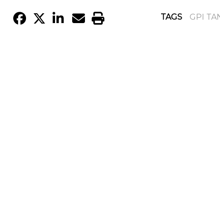
TAGS
GPI TA