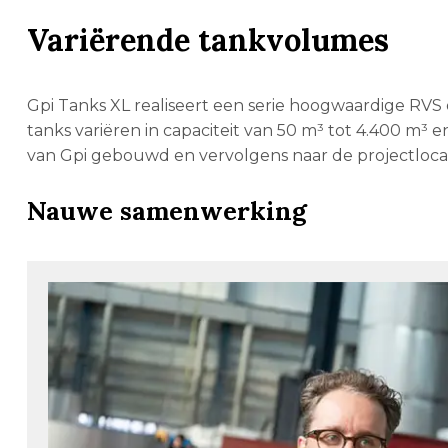
Variërende tankvolumes
Gpi Tanks XL realiseert een serie hoogwaardige RVS
tanks variëren in capaciteit van 50 m³ tot 4.400 m³ en
van Gpi gebouwd en vervolgens naar de projectloca
Nauwe samenwerking