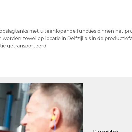
 opslagtanks met uiteenlopende functies binnen het pr
 worden zowel op locatie in Delfzijl als in de productiefa
tie getransporteerd.