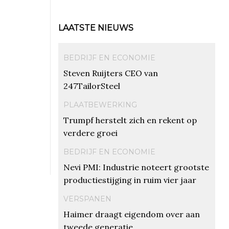
LAATSTE NIEUWS
BEDRIJF EN ECONOMIE
Steven Ruijters CEO van
247TailorSteel
PLAATBEWERKING
Trumpf herstelt zich en rekent op
verdere groei
BEDRIJF EN ECONOMIE
Nevi PMI: Industrie noteert grootste
productiestijging in ruim vier jaar
VERSPANEN
Haimer draagt eigendom over aan
tweede generatie