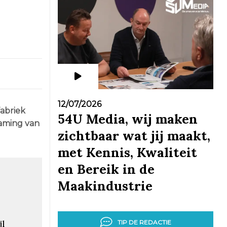
12/07/2026
fabriek
54U Media, wij maken
zaming van
zichtbaar wat jij maakt,
met Kennis, Kwaliteit
en Bereik in de
Maakindustrie
jl
TIP DE REDACTIE