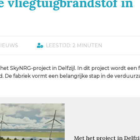
 vliegtuigbrandstof in
NIEUWS
LEESTIJD: 2 MINUTEN
t SkyNRG-project in Delfzijl. In dit project wordt een 
d. De fabriek vormt een belangrijke stap in de verduur
Met het project in Delfzi