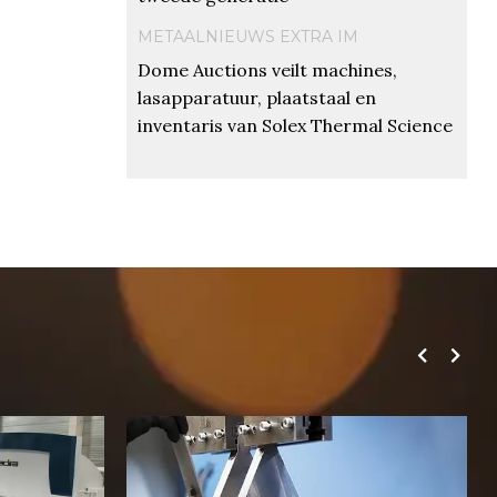
METAALNIEUWS EXTRA IM
Dome Auctions veilt machines,
lasapparatuur, plaatstaal en
inventaris van Solex Thermal Science