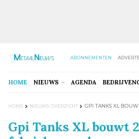
ABONNEMENTEN
ADVERT
HOME
NIEUWS
AGENDA
BEDRIJVEN
GPI TANKS XL BOUW
HOME
NIEUWS OVERZICHT
Gpi Tanks XL bouwt 2