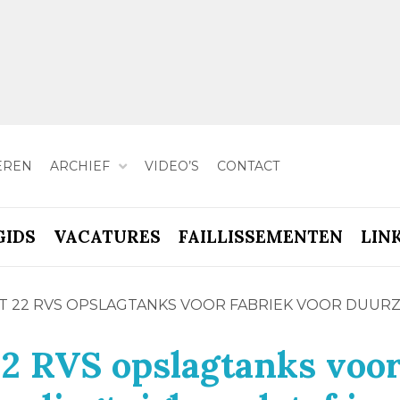
EREN
ARCHIEF
VIDEO’S
CONTACT
GIDS
VACATURES
FAILLISSEMENTEN
LIN
T 22 RVS OPSLAGTANKS VOOR FABRIEK VOOR DUURZ
2 RVS opslagtanks voo