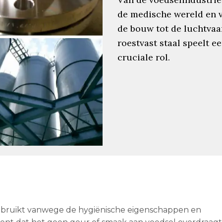
de medische wereld en 
de bouw tot de luchtvaar
roestvast staal speelt e
cruciale rol.
 gebruikt vanwege de hygiënische eigenschappen en