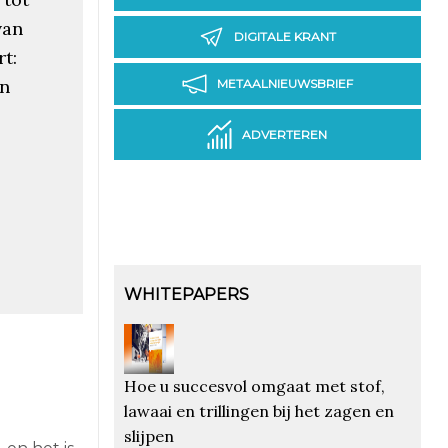
van
DIGITALE KRANT
t:
en
METAALNIEUWSBRIEF
ADVERTEREN
WHITEPAPERS
Hoe u succesvol omgaat met stof,
lawaai en trillingen bij het zagen en
slijpen