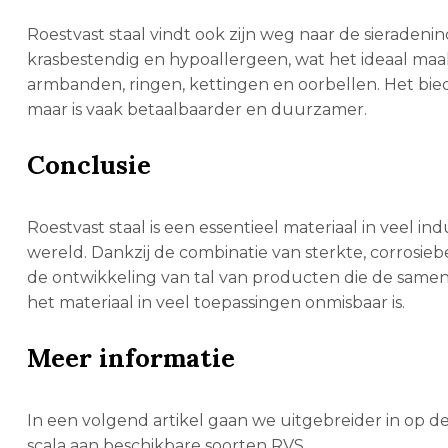
Roestvast staal vindt ook zijn weg naar de sieradenin
krasbestendig en hypoallergeen, wat het ideaal ma
armbanden, ringen, kettingen en oorbellen. Het bied
maar is vaak betaalbaarder en duurzamer.
Conclusie
Roestvast staal is een essentieel materiaal in veel i
wereld. Dankzij de combinatie van sterkte, corrosi
de ontwikkeling van tal van producten die de samen
het materiaal in veel toepassingen onmisbaar is.
Meer informatie
In een volgend artikel gaan we uitgebreider in op 
scala aan beschikbare soorten RVS.