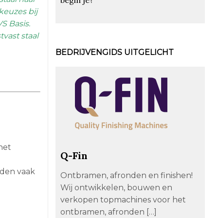
keuzes bij
S Basis.
tvast staal
BEDRIJVENGIDS UITGELICHT
het
Q-Fin
rden vaak
Ontbramen, afronden en finishen!
Wij ontwikkelen, bouwen en
verkopen topmachines voor het
ontbramen, afronden […]