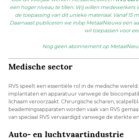
een hoger niveau te tillen. Wij willen medewerkers 
de toepassing van dit unieke materiaal. Vanaf 15 
Daarnaast publiceren we in/op MetaalNieuws een aantal
wil toepassen voor ee
Nog geen abonnement op MetaalNieuws,
Medische sector
RVS speelt een essentiële rol in de medische wereld
implantaten en apparatuur vanwege de biocompatibil
lichaam veroorzaakt. Chirurgische scharen, scalpel
beademingsapparaten worden vaak van RVS gemaakt.
van speciaal RVS vervaardigd vanwege de sterkte e
Auto- en luchtvaartindustrie