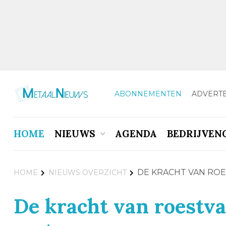
ABONNEMENTEN
ADVERT
HOME
NIEUWS
AGENDA
BEDRIJVEN
DE KRACHT VAN ROE
HOME
NIEUWS OVERZICHT
De kracht van roestva