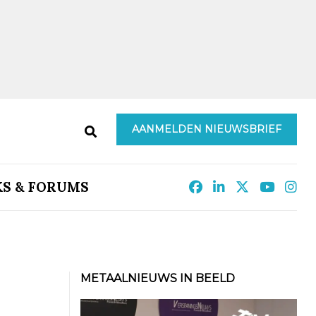
AANMELDEN NIEUWSBRIEF
KS & FORUMS
METAALNIEUWS IN BEELD