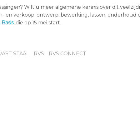
assingen? Wilt u meer algemene kennis over dit veelzijd
in- en verkoop, ontwerp, bewerking, lassen, onderhoud 
 Basis
, die op 15 mei start.
AST STAAL
RVS
RVS CONNECT