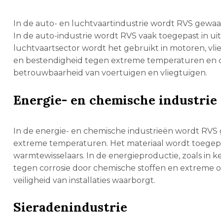
In de auto- en luchtvaartindustrie wordt RVS gewaar
In de auto-industrie wordt RVS vaak toegepast in u
luchtvaartsector wordt het gebruikt in motoren, vl
en bestendigheid tegen extreme temperaturen en corr
betrouwbaarheid van voertuigen en vliegtuigen.
Energie- en chemische industrie
In de energie- en chemische industrieën wordt RVS
extreme temperaturen. Het materiaal wordt toegepa
warmtewisselaars. In de energieproductie, zoals in ke
tegen corrosie door chemische stoffen en extreme 
veiligheid van installaties waarborgt.
Sieradenindustrie