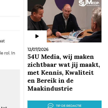
aat
12/07/2026
 rol. In
54U Media, wij maken
zichtbaar wat jij maakt,
met Kennis, Kwaliteit
en Bereik in de
Maakindustrie
TIP DE REDACTIE
 tot