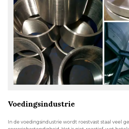
Voedingsindustrie
In de voedingsindustrie wordt roestvast staal veel