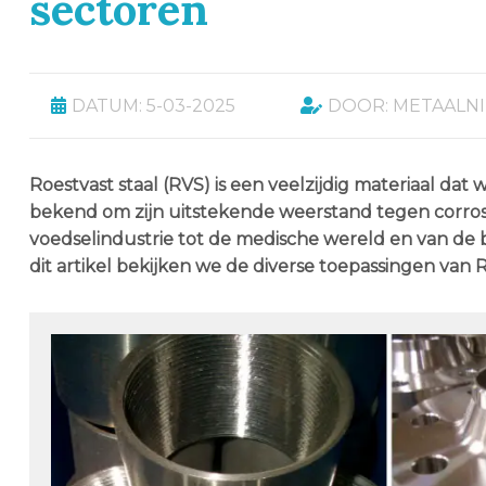
sectoren
DATUM: 5-03-2025
DOOR: METAALN
Roestvast staal (RVS) is een veelzijdig materiaal dat 
bekend om zijn uitstekende weerstand tegen corrosi
voedselindustrie tot de medische wereld en van de bo
dit artikel bekijken we de diverse toepassingen van 