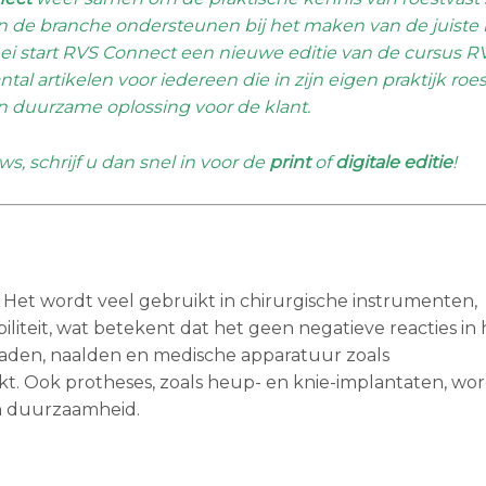
in de branche ondersteunen bij het maken van de juiste 
mei start RVS Connect een nieuwe editie van de cursus RV
 artikelen voor iedereen die in zijn eigen praktijk roes
n duurzame oplossing voor de klant.
 schrijf u dan snel in voor de
print
of
digitale editie
!
. Het wordt veel gebruikt in chirurgische instrumenten,
iteit, wat betekent dat het geen negatieve reacties in 
bladen, naalden en medische apparatuur zoals
 Ook protheses, zoals heup- en knie-implantaten, wo
n duurzaamheid.