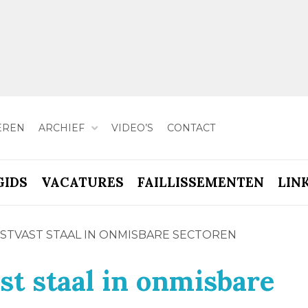
EREN
ARCHIEF
VIDEO’S
CONTACT
GIDS
VACATURES
FAILLISSEMENTEN
LIN
STVAST STAAL IN ONMISBARE SECTOREN
st staal in onmisbare