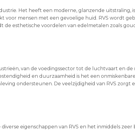
dustrie. Het heeft een moderne, glanzende uitstraling, i
akt voor mensen met een gevoelige huid. RVS wordt geb
t de esthetische voordelen van edelmetalen zoals goud 
ndustrieën, van de voedingssector tot de luchtvaart en d
ebestendigheid en duurzaamheid is het een onmiskenbare 
leving ondersteunen. De veelzijdigheid van RVS zorgt e
de diverse eigenschappen van RVS en het inmiddels zeer