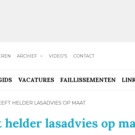
EREN
ARCHIEF
VIDEO’S
CONTACT
GIDS
VACATURES
FAILLISSEMENTEN
LIN
EFT HELDER LASADVIES OP MAAT
 helder lasadvies op ma