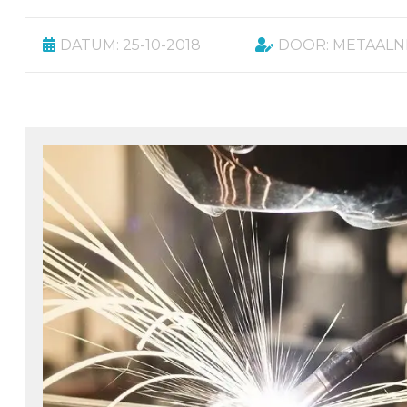
DATUM: 25-10-2018
DOOR: METAAL