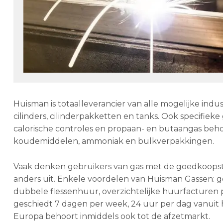
Huisman is totaalleverancier van alle mogelijke indus
cilinders, cilinderpakketten en tanks. Ook specifie
calorische controles en propaan- en butaangas beho
koudemiddelen, ammoniak en bulkverpakkingen.
Vaak denken gebruikers van gas met de goedkoopste gas
anders uit. Enkele voordelen van Huisman Gassen: 
dubbele flessenhuur, overzichtelijke huurfacturen p
geschiedt 7 dagen per week, 24 uur per dag vanuit h
Europa behoort inmiddels ook tot de afzetmarkt.