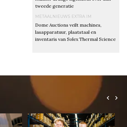
tweede generatie
METAALNIEUWS EXTRA IM
Dome Auctions veilt machines,
lasapparatuur, plaatstaal en
inventaris van Solex Thermal Science