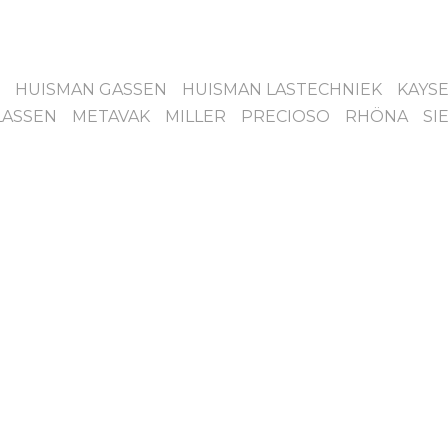
HUISMAN GASSEN
HUISMAN LASTECHNIEK
KAYS
LASSEN
METAVAK
MILLER
PRECIOSO
RHÖNA
SI