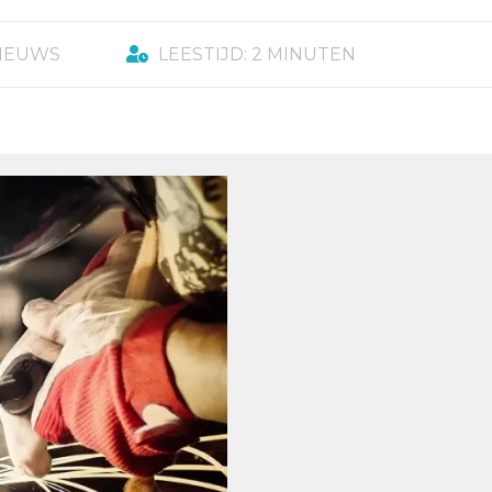
NIEUWS
LEESTIJD: 2 MINUTEN