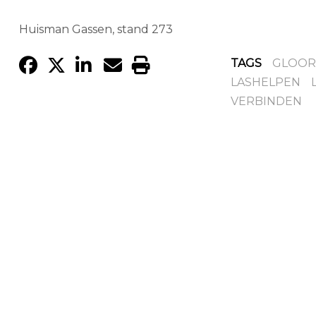
Huisman Gassen, stand 273
TAGS
GLOOR
LASHELPEN
VERBINDEN