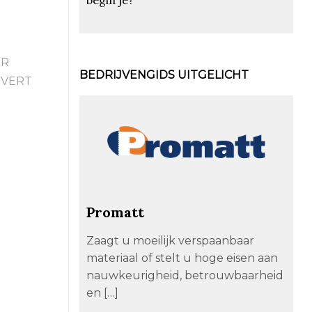
ER
BEDRIJVENGIDS UITGELICHT
EVERT
Promatt
Zaagt u moeilijk verspaanbaar
materiaal of stelt u hoge eisen aan
nauwkeurigheid, betrouwbaarheid
en […]