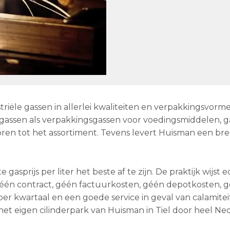
triële gassen in allerlei kwaliteiten en verpakkingsvorm
ke gassen als verpakkingsgassen voor voedingsmiddelen, 
ren tot het assortiment. Tevens levert Huisman een bre
prijs per liter het beste af te zijn. De praktijk wijst e
géén contract, géén factuurkosten, géén depotkosten, 
er kwartaal en een goede service in geval van calamitei
et eigen cilinderpark van Huisman in Tiel door heel Ne