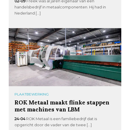
02-09
Freek was al jaren eigenaar van een
handelsbedrijf in metaalcomponenten. Hij had in
Nederland […]
PLAATBEWERKING
ROK Metaal maakt flinke stappen
met machines van LBM
24-04
ROK Metaal is een familiebedrijf dat is
opgericht door de vader van de twee […]