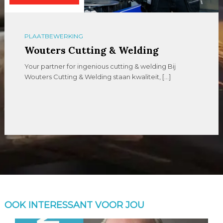
PLAATBEWERKING
Wouters Cutting & Welding
Your partner for ingenious cutting & welding Bij
Wouters Cutting & Welding staan kwaliteit, […]
OOK INTERESSANT VOOR JOU