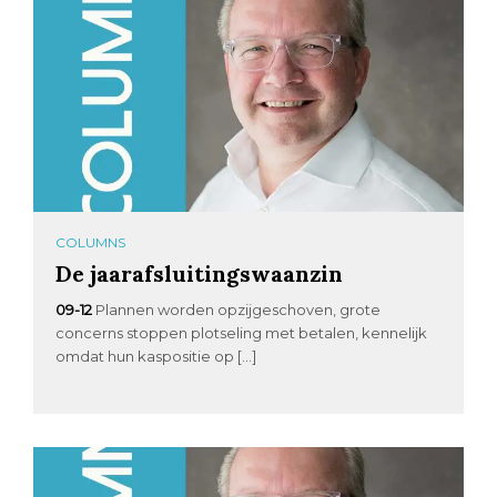
COLUMNS
De jaarafsluitingswaanzin
09-12
Plannen worden opzijgeschoven, grote
concerns stoppen plotseling met betalen, kennelijk
omdat hun kaspositie op […]