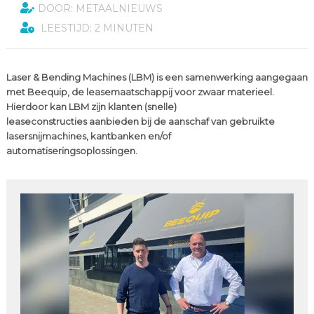
DOOR: METAALNIEUWS
LEESTIJD: 2 MINUTEN
Laser & Bending Machines (LBM) is een samenwerking aangegaan
met Beequip, de leasemaatschappij voor zwaar materieel.
Hierdoor kan LBM zijn klanten (snelle)
leaseconstructies aanbieden bij de aanschaf van gebruikte
lasersnijmachines, kantbanken en/of
automatiseringsoplossingen.