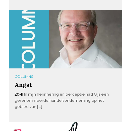
COLUMNS
Angst
20-11
In mijn herinnering en perceptie had Gijs een
gerenommeerde handelsonderneming op het
gebied van […]