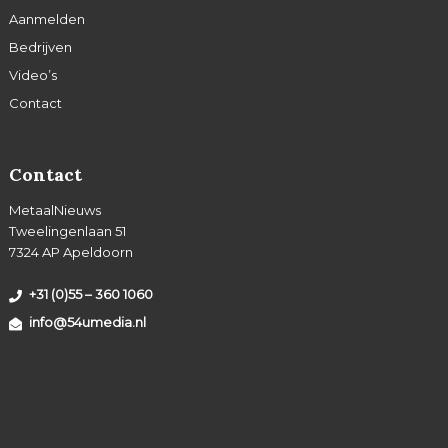
Aanmelden
Bedrijven
Video’s
Contact
Contact
MetaalNieuws
Tweelingenlaan 51
7324 AP Apeldoorn
+31 (0)55 – 360 1060
info@54umedia.nl