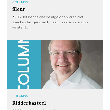
COLUMNS
Sleur
31-03
Het bedrijf was de afgelopen jaren niet
spectaculair gegroeid, maar maakte wel mooie
winsten […]
COLUMNS
Ridderkasteel