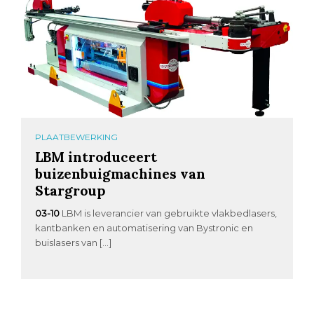
PLAATBEWERKING
LBM introduceert
buizenbuigmachines van
Stargroup
03-10
LBM is leverancier van gebruikte vlakbedlasers,
kantbanken en automatisering van Bystronic en
buislasers van […]