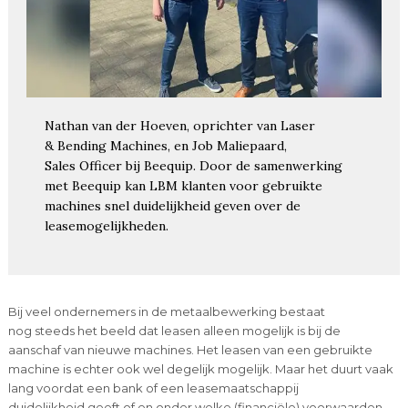
Nathan van der Hoeven, oprichter van Laser
& Bending Machines, en Job Maliepaard,
Sales Officer bij Beequip. Door de samenwerking
met Beequip kan LBM klanten voor gebruikte
machines snel duidelijkheid geven over de
leasemogelijkheden.
Bij veel ondernemers in de metaalbewerking bestaat
nog steeds het beeld dat leasen alleen mogelijk is bij de
aanschaf van nieuwe machines. Het leasen van een gebruikte
machine is echter ook wel degelijk mogelijk. Maar het duurt vaak
lang voordat een bank of een leasemaatschappij
duidelijkheid geeft of en onder welke (financiële) voorwaarden