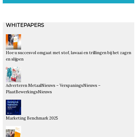
WHITEPAPERS
Hoe u succesvol omgaat met stof, lawaai en trillingen bij het zagen
en slijpen
Adverteren MetaalNieuws – VerspaningsNieuws –
PlaatBewerkingsNieuws
Marketing Benchmark 2025