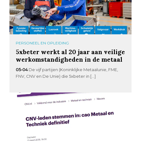
PERSONEEL EN OPLEIDING
5xbeter werkt al 20 jaar aan veilige
werkomstandigheden in de metaal
05-04
De vijf partijen (Koninklijke Metaalunie, FME,
FNV, CNV en De Unie) die 5xbeter in […]