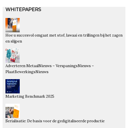
WHITEPAPERS
Hoe u succesvol omgaat met stof, lawaai en trillingen bij het zagen
en slijpen
Adverteren MetaalNieuws – VerspaningsNieuws –
PlaatBewerkingsNieuws
Marketing Benchmark 2025
Serialisatie: De basis voor de gedigitaliseerde productie