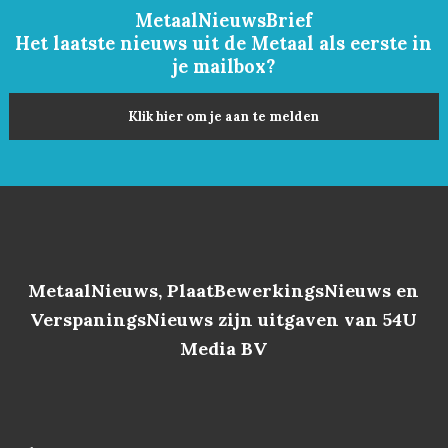
MetaalNieuwsBrief
Het laatste nieuws uit de Metaal als eerste in
je mailbox?
Klik hier om je aan te melden
MetaalNieuws, PlaatBewerkingsNieuws en
VerspaningsNieuws zijn uitgaven van 54U
Media BV