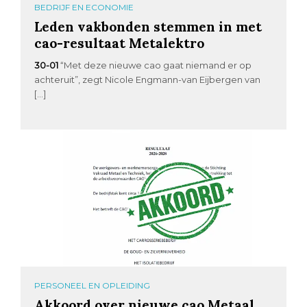
BEDRIJF EN ECONOMIE
Leden vakbonden stemmen in met
cao-resultaat Metalektro
30-01
“Met deze nieuwe cao gaat niemand er op
achteruit”, zegt Nicole Engmann-van Eijbergen van
[…]
PERSONEEL EN OPLEIDING
Akkoord over nieuwe cao Metaal