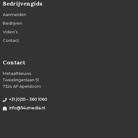
Bedrijvengids
Aanmelden
Bedrijven
Video’s
Contact
Contact
MetaalNieuws
Tweelingenlaan 51
7324 AP Apeldoorn
+31 (0)55 – 360 1060
info@54umedia.nl