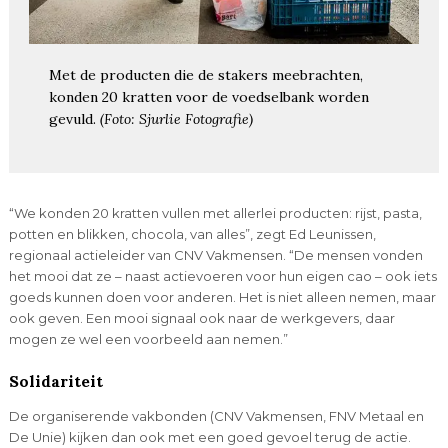
Met de producten die de stakers meebrachten,
konden 20 kratten voor de voedselbank worden
gevuld.
(Foto: Sjurlie Fotografie)
“We konden 20 kratten vullen met allerlei producten: rijst, pasta,
potten en blikken, chocola, van alles”, zegt Ed Leunissen,
regionaal actieleider van CNV Vakmensen. “De mensen vonden
het mooi dat ze – naast actievoeren voor hun eigen cao – ook iets
goeds kunnen doen voor anderen. Het is niet alleen nemen, maar
ook geven. Een mooi signaal ook naar de werkgevers, daar
mogen ze wel een voorbeeld aan nemen.”
Solidariteit
De organiserende vakbonden (CNV Vakmensen, FNV Metaal en
De Unie) kijken dan ook met een goed gevoel terug de actie.