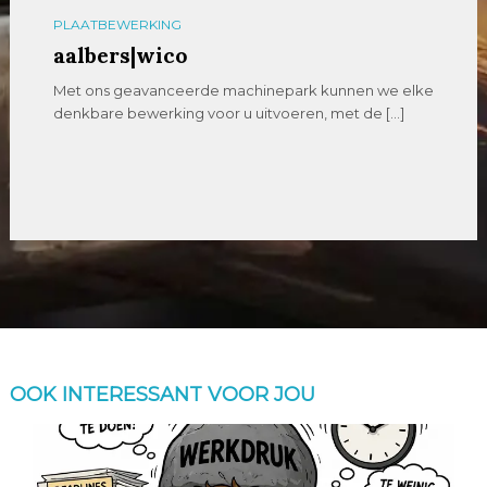
PLAATBEWERKING
aalbers|wico
Met ons geavanceerde machinepark kunnen we elke
denkbare bewerking voor u uitvoeren, met de […]
OOK INTERESSANT VOOR JOU