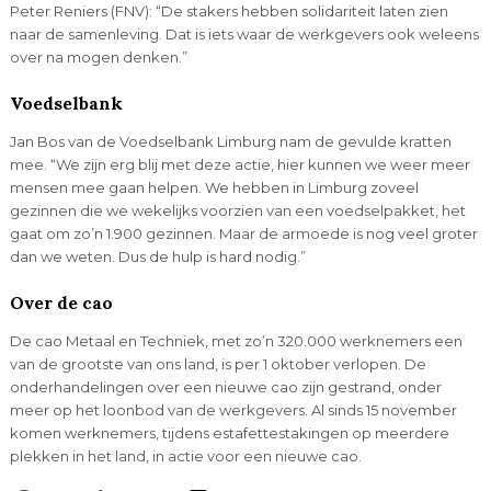
Peter Reniers (FNV): “De stakers hebben solidariteit laten zien
naar de samenleving. Dat is iets waar de werkgevers ook weleens
over na mogen denken.”
Voedselbank
Jan Bos van de Voedselbank Limburg nam de gevulde kratten
mee. “We zijn erg blij met deze actie, hier kunnen we weer meer
mensen mee gaan helpen. We hebben in Limburg zoveel
gezinnen die we wekelijks voorzien van een voedselpakket, het
gaat om zo’n 1.900 gezinnen. Maar de armoede is nog veel groter
dan we weten. Dus de hulp is hard nodig.”
Over de cao
De cao Metaal en Techniek, met zo’n 320.000 werknemers een
van de grootste van ons land, is per 1 oktober verlopen. De
onderhandelingen over een nieuwe cao zijn gestrand, onder
meer op het loonbod van de werkgevers. Al sinds 15 november
komen werknemers, tijdens estafettestakingen op meerdere
plekken in het land, in actie voor een nieuwe cao.