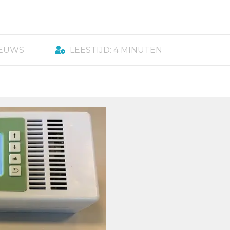
IEUWS
LEESTIJD: 4 MINUTEN