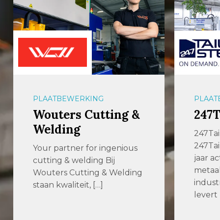
PLAATBEWERKING
PLAAT
Wouters Cutting &
247T
Welding
247Tai
247Tail
Your partner for ingenious
jaar ac
cutting & welding Bij
metaa
Wouters Cutting & Welding
indust
staan kwaliteit, […]
levert 