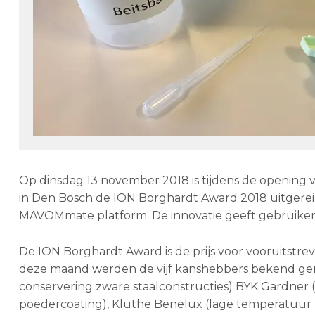
Op dinsdag 13 november 2018 is tijdens de opening
in Den Bosch de ION Borghardt Award 2018 uitgere
MAVOMmate platform. De innovatie geeft gebruikers
De ION Borghardt Award is de prijs voor vooruitstr
deze maand werden de vijf kanshebbers bekend gema
conservering zware staalconstructies) BYK Gardner
poedercoating), Kluthe Benelux (lage temperatuu