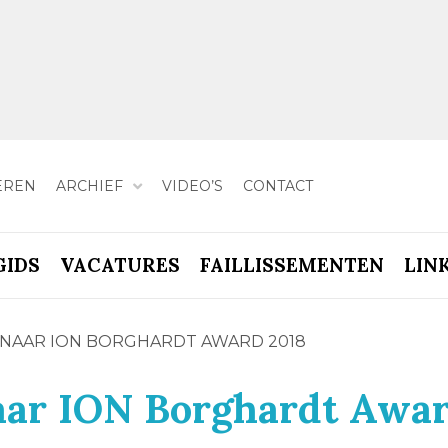
EREN
ARCHIEF
VIDEO’S
CONTACT
GIDS
VACATURES
FAILLISSEMENTEN
LIN
NAAR ION BORGHARDT AWARD 2018
ar ION Borghardt Awa