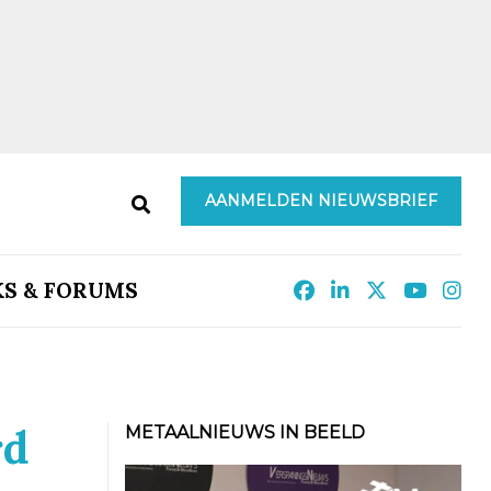
AANMELDEN NIEUWSBRIEF
KS & FORUMS
rd
METAALNIEUWS IN BEELD