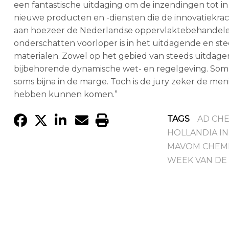
een fantastische uitdaging om de inzendingen tot in 
nieuwe producten en -diensten die de innovatiekrac
aan hoezeer de Nederlandse oppervlaktebehandelende
onderschatten voorloper is in het uitdagende en 
materialen. Zowel op het gebied van steeds uitdage
bijbehorende dynamische wet- en regelgeving. Soms 
soms bijna in de marge. Toch is de jury zeker de m
hebben kunnen komen.”
TAGS
AD CHE
HOLLANDIA I
MAVOM CHEM
WEEK VAN DE