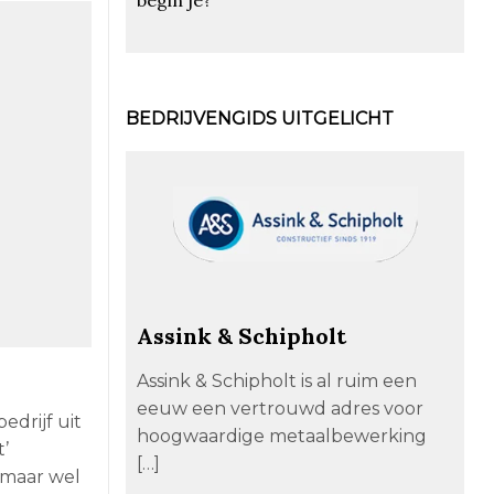
BEDRIJVENGIDS UITGELICHT
Assink & Schipholt
Assink & Schipholt is al ruim een
eeuw een vertrouwd adres voor
drijf uit
hoogwaardige metaalbewerking
’
[…]
maar wel