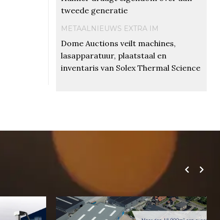
tweede generatie
METAALNIEUWS EXTRA IM
Dome Auctions veilt machines,
lasapparatuur, plaatstaal en
inventaris van Solex Thermal Science