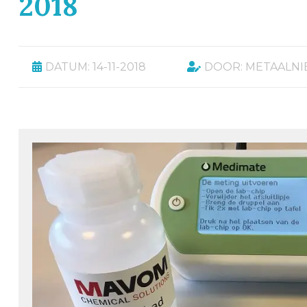
2018
DATUM: 14-11-2018
DOOR: METAALN