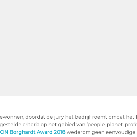
ewonnen, doordat de jury het bedrijf roemt omdat het be
estelde criteria op het gebied van ‘people-planet-profit
ION Borghardt Award 2018
wederom geen eenvoudige 