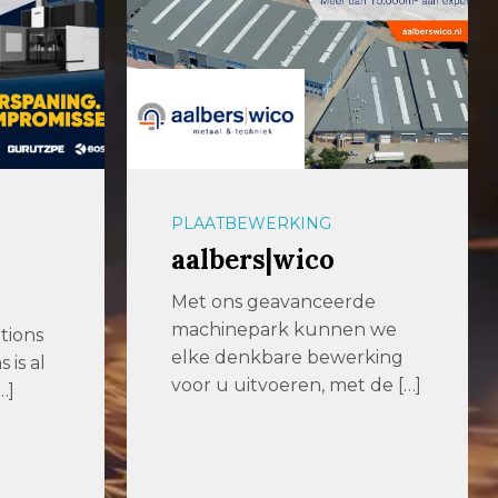
PLAATBEWERKING
aalbers|wico
Met ons geavanceerde
machinepark kunnen we
tions
elke denkbare bewerking
is al
voor u uitvoeren, met de […]
…]