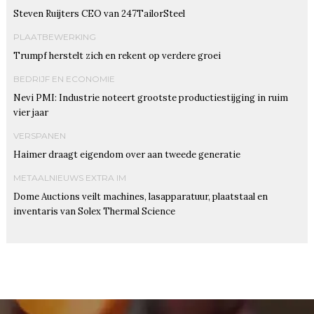
Steven Ruijters CEO van 247TailorSteel
PLAATBEWERKING
Trumpf herstelt zich en rekent op verdere groei
BEDRIJF EN ECONOMIE
Nevi PMI: Industrie noteert grootste productiestijging in ruim
vier jaar
VERSPANEN
Haimer draagt eigendom over aan tweede generatie
METAALNIEUWS EXTRA IM
Dome Auctions veilt machines, lasapparatuur, plaatstaal en
inventaris van Solex Thermal Science