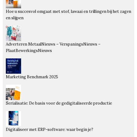
Hoe u succesvol omgaat met stof, lawaai en trillingen bij het zagen
en slijpen
Adverteren MetaalNieuws – VerspaningsNieuws –
PlaatBewerkingsNieuws
Marketing Benchmark 2025
Serialisatie: De basis voor de gedigitaliseerde productie
Digitaliseer met ERP-software: waar begin je?