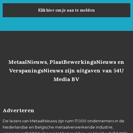
Klik hier om je aan te melden
MetaalNieuws, PlaatBewerkingsNieuws en
VerspaningsNieuws zijn uitgaven van 54U
Media BV
Adverteren
De lezers van MetaalNieuws zijn ruim 17.000 ondernemers in de
Nederlandse en Belgische metaalverwerkende industrie,