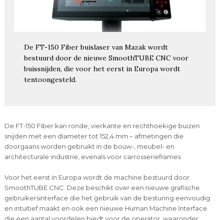
De FT-150 Fiber buislaser van Mazak wordt
bestuurd door de nieuwe SmoothTUBE CNC voor
buissnijden, die voor het eerst in Europa wordt
tentoongesteld.
De FT-150 Fiber kan ronde, vierkante en rechthoekige buizen
snijden met een diameter tot 152,4 mm – afmetingen die
doorgaans worden gebruikt in de bouw-, meubel- en
architecturale industrie, evenals voor carrosserieframes.
Voor het eerst in Europa wordt de machine bestuurd door
SmoothTUBE CNC. Deze beschikt over een nieuwe grafische
gebruikersinterface die het gebruik van de besturing eenvoudig
en intuïtief maakt en ook een nieuwe Human Machine Interface
die een aantal voordelen biedt voor de operator, waaronder