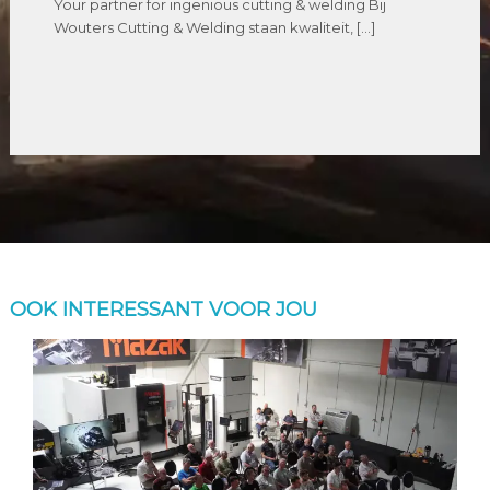
Your partner for ingenious cutting & welding Bij
Wouters Cutting & Welding staan kwaliteit, […]
OOK INTERESSANT VOOR JOU