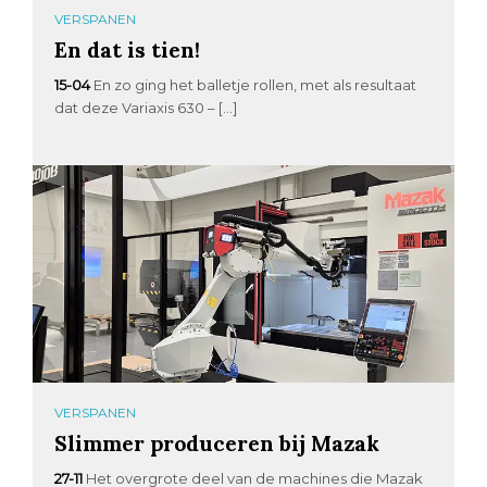
VERSPANEN
En dat is tien!
15-04
En zo ging het balletje rollen, met als resultaat
dat deze Variaxis 630 – […]
VERSPANEN
Slimmer produceren bij Mazak
27-11
Het overgrote deel van de machines die Mazak