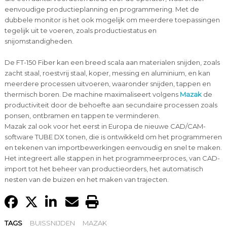
eenvoudige productieplanning en programmering. Met de
dubbele monitor is het ook mogelijk om meerdere toepassingen
tegelijk uit te voeren, zoals productiestatus en
snijomstandigheden.
De FT-150 Fiber kan een breed scala aan materialen snijden, zoals
zacht staal, roestvrij staal, koper, messing en aluminium, en kan
meerdere processen uitvoeren, waaronder snijden, tappen en
thermisch boren. De machine maximaliseert volgens
Mazak
de
productiviteit door de behoefte aan secundaire processen zoals
ponsen, ontbramen en tappen te verminderen.
Mazak zal ook voor het eerst in Europa de nieuwe CAD/CAM-
software TUBE DX tonen, die is ontwikkeld om het programmeren
en tekenen van importbewerkingen eenvoudig en snel te maken.
Het integreert alle stappen in het programmeerproces, van CAD-
import tot het beheer van productieorders, het automatisch
nesten van de buizen en het maken van trajecten.
TAGS
BUISSNIJDEN
MAZAK