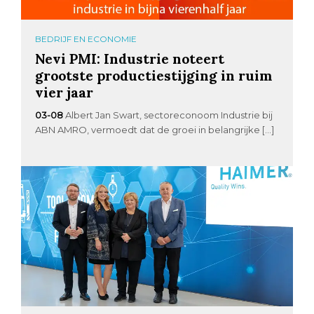
BEDRIJF EN ECONOMIE
Nevi PMI: Industrie noteert
grootste productiestijging in ruim
vier jaar
03-08
Albert Jan Swart, sectoreconoom Industrie bij
ABN AMRO, vermoedt dat de groei in belangrijke […]