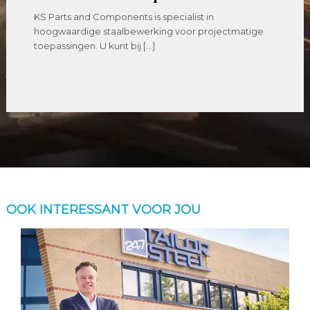
KS Parts and Components is specialist in
hoogwaardige staalbewerking voor projectmatige
toepassingen. U kunt bij […]
OOK INTERESSANT VOOR JOU