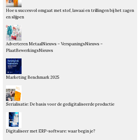
Hoe u succesvol omgaat met stof, lawaai en trillingen bij het zagen
en slijpen
Adverteren MetaalNieuws – VerspaningsNieuws –
PlaatBewerkingsNieuws
Marketing Benchmark 2025
Serialisatie: De basis voor de gedigitaliseerde productie
Digitaliseer met ERP-software: waar begin je?