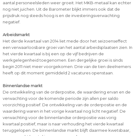
aantal personeelsleden weer groeit. Het MKB-metaal kan echter
nog niet juichen. Uit de Barometer blijkt immers ook dat de
prijsdruk nog steeds hoog is en de investeringsverwachting
negatief.
Arbeidsmarkt
Het derde kwartaal van 2014 liet mede door het seizoenseffect
een verwaarloosbare groei van het aantal arbeidsplaatsen zien. In
het vierde kwartaal is bij een op de vijf bedrijven de
werkgelegenheid toegenomen. Een dergelijke groei is sinds
begin 2011 niet meer voorgekomen. Drie van de tien deelnemers
heeft op dit moment gemiddeld 2 vacatures openstaan.
Binnenlandse markt
De ontwikkeling van de orderpositie, de waardering ervan en de
verwachting voor de komende periode zijn allen per saldo
voorzichtig positief. De ontwikkeling van de orderpositie en de
waardering waren in het vorige kwartaal nog licht negatief. De
verwachting voor de binnenlandse orderpositie was vorig
kwartaal positief, maar is naar verhouding het vierde kwartaal
teruggelopen. De binnenlandse markt blijft daarmee kwetsbaar,