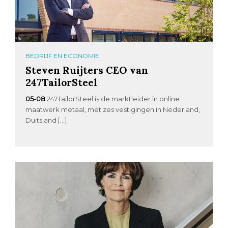
BEDRIJF EN ECONOMIE
Steven Ruijters CEO van
247TailorSteel
05-08
247TailorSteel is de marktleider in online
maatwerk metaal, met zes vestigingen in Nederland,
Duitsland […]