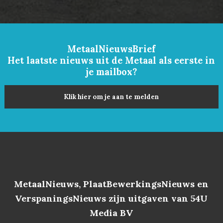
MetaalNieuwsBrief
Het laatste nieuws uit de Metaal als eerste in
je mailbox?
Klik hier om je aan te melden
MetaalNieuws, PlaatBewerkingsNieuws en
VerspaningsNieuws zijn uitgaven van 54U
Media BV