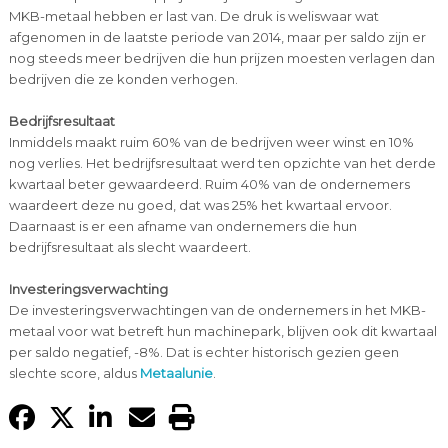
MKB-metaal hebben er last van. De druk is weliswaar wat
afgenomen in de laatste periode van 2014, maar per saldo zijn er
nog steeds meer bedrijven die hun prijzen moesten verlagen dan
bedrijven die ze konden verhogen.
Bedrijfsresultaat
Inmiddels maakt ruim 60% van de bedrijven weer winst en 10%
nog verlies. Het bedrijfsresultaat werd ten opzichte van het derde
kwartaal beter gewaardeerd. Ruim 40% van de ondernemers
waardeert deze nu goed, dat was 25% het kwartaal ervoor.
Daarnaast is er een afname van ondernemers die hun
bedrijfsresultaat als slecht waardeert.
Investeringsverwachting
De investeringsverwachtingen van de ondernemers in het MKB-
metaal voor wat betreft hun machinepark, blijven ook dit kwartaal
per saldo negatief, -8%. Dat is echter historisch gezien geen
slechte score, aldus
Metaalunie
.