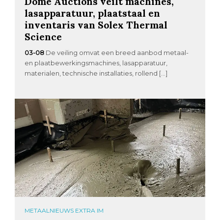
Dome Auctions veilt machines,
lasapparatuur, plaatstaal en
inventaris van Solex Thermal
Science
03-08
De veiling omvat een breed aanbod metaal-
en plaatbewerkingsmachines, lasapparatuur,
materialen, technische installaties, rollend […]
METAALNIEUWS EXTRA IM