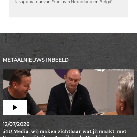
lasapparatuur van Fronius in Nederland en België […]
METAALNIEUWS INBEELD
12/07/2026
54U Media, wij maken zichtbaar wat jij maakt, met