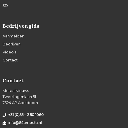
3D
Bedrijvengids
Aanmelden
Bedrijven
Video’s
Contact
Contact
MetaalNieuws
Tweelingenlaan 51
7324 AP Apeldoorn
+31 (0)55 – 360 1060
info@54umedia.nl