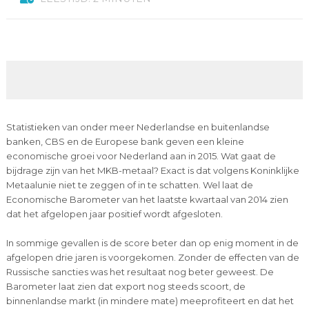
Statistieken van onder meer Nederlandse en buitenlandse
banken, CBS en de Europese bank geven een kleine
economische groei voor Nederland aan in 2015. Wat gaat de
bijdrage zijn van het MKB-metaal? Exact is dat volgens Koninklijke
Metaalunie niet te zeggen of in te schatten. Wel laat de
Economische Barometer van het laatste kwartaal van 2014 zien
dat het afgelopen jaar positief wordt afgesloten.
In sommige gevallen is de score beter dan op enig moment in de
afgelopen drie jaren is voorgekomen. Zonder de effecten van de
Russische sancties was het resultaat nog beter geweest. De
Barometer laat zien dat export nog steeds scoort, de
binnenlandse markt (in mindere mate) meeprofiteert en dat het