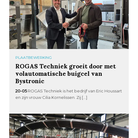
PLAATBEWERKING
ROGAS Techniek groeit door met
volautomatische buigcel van
Bystronic
20-05
ROGAS Techniek is het bedrijf van Eric Houssart
en zijn vrouw Cilia Kornelissen. Zij […]