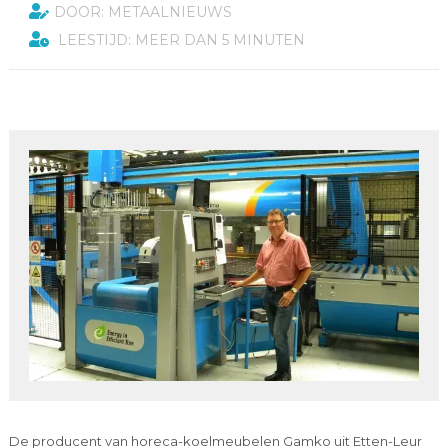
DOOR: METAALNIEUWS
LEESTIJD: MEER DAN 5 MINUTEN
De producent van horeca-koelmeubelen Gamko uit Etten-Leur