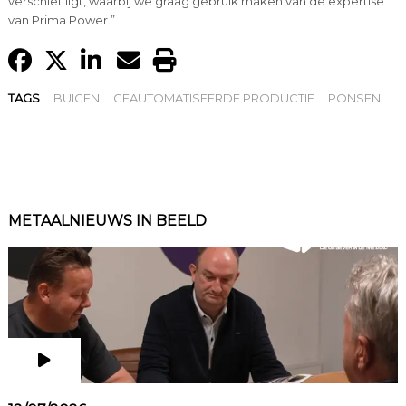
verschiet ligt, waarbij we graag gebruik maken van de expertise
van Prima Power.”
TAGS
BUIGEN
GEAUTOMATISEERDE PRODUCTIE
PONSEN
METAALNIEUWS IN BEELD