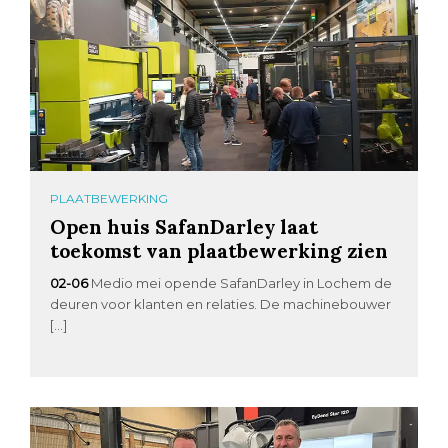
PLAATBEWERKING
Open huis SafanDarley laat
toekomst van plaatbewerking zien
02-06
Medio mei opende SafanDarley in Lochem de
deuren voor klanten en relaties. De machinebouwer
[…]