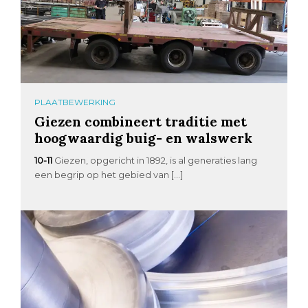
PLAATBEWERKING
Giezen combineert traditie met
hoogwaardig buig- en walswerk
10-11
Giezen, opgericht in 1892, is al generaties lang
een begrip op het gebied van […]