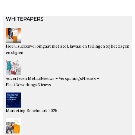
WHITEPAPERS
Hoe u succesvol omgaat met stof, lawaai en trillingen bij het zagen
en slijpen
Adverteren MetaalNieuws – VerspaningsNieuws –
PlaatBewerkingsNieuws
Marketing Benchmark 2025