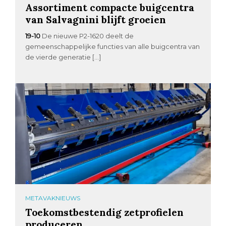
Assortiment compacte buigcentra
van Salvagnini blijft groeien
19-10
De nieuwe P2-1620 deelt de
gemeenschappelijke functies van alle buigcentra van
de vierde generatie […]
METAVAKNIEUWS
Toekomstbestendig zetprofielen
produceren