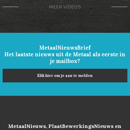
MEER VIDEO'S
MetaalNieuwsBrief
Het laatste nieuws uit de Metaal als eerste in
je mailbox?
Klik hier om je aan te melden
MetaalNieuws, PlaatBewerkingsNieuws en