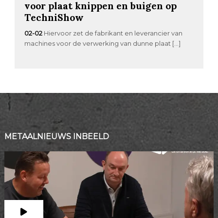
voor plaat knippen en buigen op
TechniShow
02-02
Hiervoor zet de fabrikant en leverancier van
machines voor de verwerking van dunne plaat […]
METAALNIEUWS INBEELD