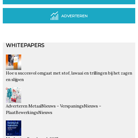
ADVERTEREN
WHITEPAPERS
Hoe u succesvol omgaat met stof, lawaai en trillingen bij het zagen
en slijpen
Adverteren MetaalNieuws – VerspaningsNieuws –
PlaatBewerkingsNieuws