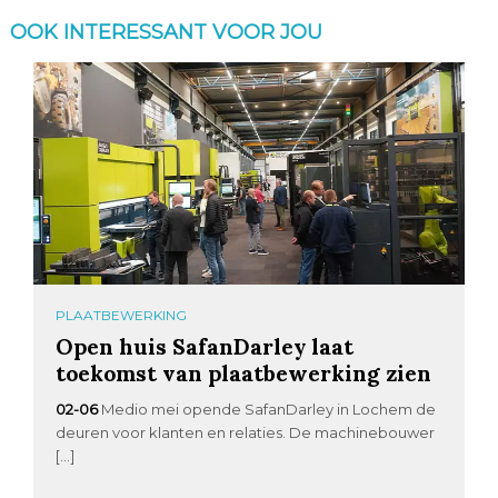
OOK INTERESSANT VOOR JOU
PLAATBEWERKING
Open huis SafanDarley laat
toekomst van plaatbewerking zien
02-06
Medio mei opende SafanDarley in Lochem de
deuren voor klanten en relaties. De machinebouwer
[…]