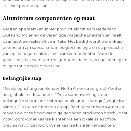
sluit hier perfect op aan.
Aluminium componenten op maat
Kersten opereert vanuit vier productielocaties in Nederland,
Duitsland, Polen en de Verenigde Arabische Emiraten, en heeft
daarnaast een sales office in Italië. Het bedrijf wordt wereldwijd
erkend om zijn specialisme in buigtechnologie en de productie
van op maat gemaakte aluminium componenten. Voor de
gevelindustrie levert Kersten gebogen delen; van engineering en
buigen tot 5-assige bewerking.
Belangrijke stap
Met de oprichting van Kersten North America vergroot Kersten
het globale marktaandeel. “Deze samenwerking is een
belangrijke stap in onze internationale groeistrategie”, zegt Mike
Minten, CEO van de Kersten Group. “Met Kersten North America
maken we onze hoogwaardige gebogen producten beschikbaar
voor Noord-Amerikaanse klanten via een lokale sales office;
precies wat onze Noord-Amerikaanse klanten verwachten.”