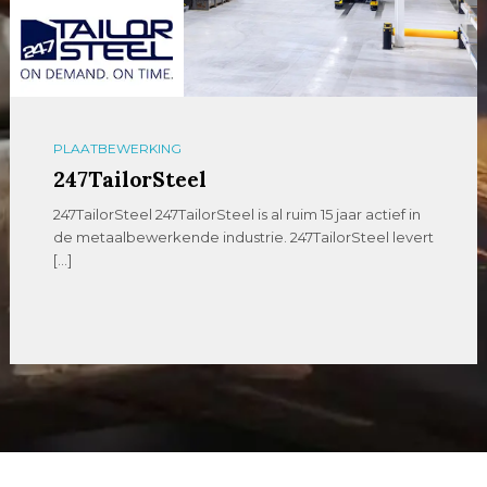
PLAATBEWERKING
247TailorSteel
247TailorSteel 247TailorSteel is al ruim 15 jaar actief in
de metaalbewerkende industrie. 247TailorSteel levert
[…]