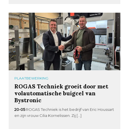
PLAATBEWERKING
ROGAS Techniek groeit door met
volautomatische buigcel van
Bystronic
20-05
ROGAS Techniek is het bedrijf van Eric Houssart
en zijn vrouw Cilia Kornelissen. Zij […]