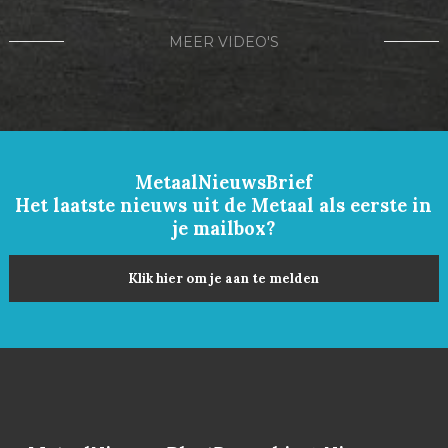
MEER VIDEO'S
MetaalNieuwsBrief
Het laatste nieuws uit de Metaal als eerste in
je mailbox?
Klik hier om je aan te melden