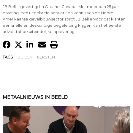
JB Bell is gevestigd in Ontario, Canada. Met meer dan 25 jaar
ervaring, een uitgebreid netwerk en kennis van de Noord-
Amerikaanse gevelbouwsector zorgt JB Bell ervoor dat klanten
een snelle en deskundige begeleiding krijgen, van het eerste
advies tot de uiteindelijke oplevering.
TAGS
BUIGEN
KERSTEN
METAALNIEUWS IN BEELD