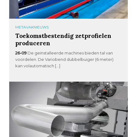
METAVAKNIEUWS
Toekomstbestendig zetprofielen
produceren
26-09
De geïnstalleerde machines bieden tal van
voordelen. De Variobend dubbelbuiger (6 meter)
kan volautomatisch […]