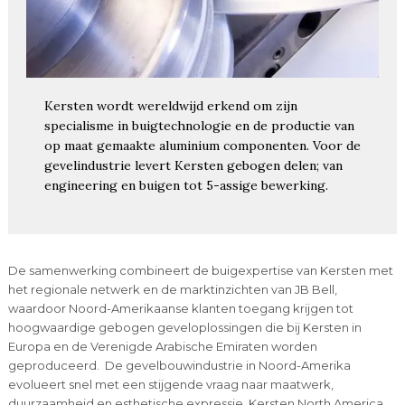
Kersten wordt wereldwijd erkend om zijn
specialisme in buigtechnologie en de productie van
op maat gemaakte aluminium componenten. Voor de
gevelindustrie levert Kersten gebogen delen; van
engineering en buigen tot 5-assige bewerking.
De samenwerking combineert de buigexpertise van Kersten met
het regionale netwerk en de marktinzichten van JB Bell,
waardoor Noord-Amerikaanse klanten toegang krijgen tot
hoogwaardige gebogen geveloplossingen die bij Kersten in
Europa en de Verenigde Arabische Emiraten worden
geproduceerd. De gevelbouwindustrie in Noord-Amerika
evolueert snel met een stijgende vraag naar maatwerk,
duurzaamheid en esthetische expressie. Kersten North America