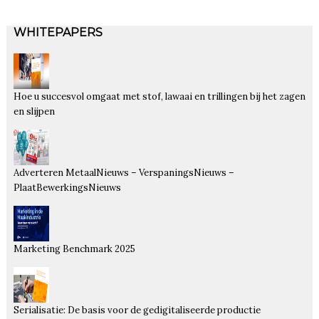
WHITEPAPERS
Hoe u succesvol omgaat met stof, lawaai en trillingen bij het zagen
en slijpen
Adverteren MetaalNieuws – VerspaningsNieuws –
PlaatBewerkingsNieuws
Marketing Benchmark 2025
Serialisatie: De basis voor de gedigitaliseerde productie