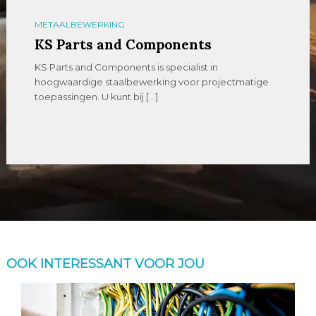
METAALBEWERKING
KS Parts and Components
KS Parts and Components is specialist in
hoogwaardige staalbewerking voor projectmatige
toepassingen. U kunt bij […]
OOK INTERESSANT VOOR JOU