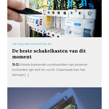
METAALNIEUWS EXTRA IM
De beste schakelkasten van dit
moment
15-12
Enkele bekende voorbeelden van externe
invloeden zijn stof en vocht. Daarnaast kan het
klimaat […]