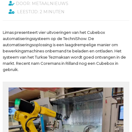
DOOR: METAALNIEUWS
LEESTIJD: 2 MINUTEN
Limas presenteert vier uitvoeringen van het Cubebox
automatiseringssysteem op de TechniShow. De
automatiseringsoplossing is een laagdrempelige manier om
bewerkingsmachines onbemand te beladen en ontladen. Het
systeem van het Turkse Tezmaksan wordt goed ontvangen in de
markt. Recent nam Coremans in Rilland nog een Cubebox in
gebruik.