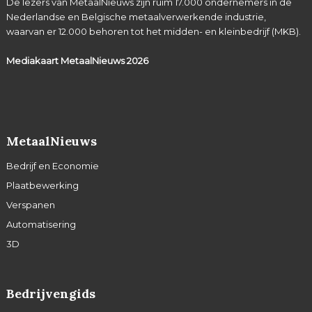
De lezers van MetaalNieuws zijn ruim 17.000 ondernemers in de
Nederlandse en Belgische metaalverwerkende industrie,
waarvan er 12.000 behoren tot het midden- en kleinbedrijf (MKB).
Mediakaart MetaalNieuws
2026
MetaalNieuws
Bedrijf en Economie
Plaatbewerking
Verspanen
Automatisering
3D
Bedrijvengids