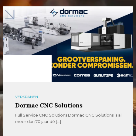
VERSPANEN
Dormac CNC Solutions
Full Service CNC Solutions Dormac CNC Solutions is al
meer dan 70 jaar dé […]