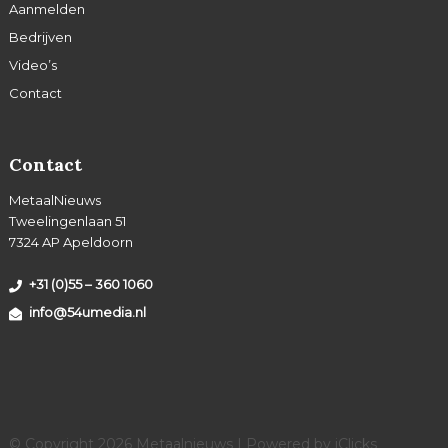
Aanmelden
Bedrijven
Video’s
Contact
Contact
MetaalNieuws
Tweelingenlaan 51
7324 AP Apeldoorn
+31 (0)55 – 360 1060
info@54umedia.nl
© Copyright 2026 Metaalnieuws | Powered by
iClicks