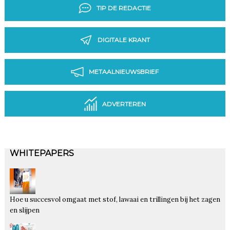
TIP DE REDACTIE
DIGITALE KRANT
METAALNIEUWSBRIEF
ADVERTEREN
WHITEPAPERS
Hoe u succesvol omgaat met stof, lawaai en trillingen bij het zagen
en slijpen