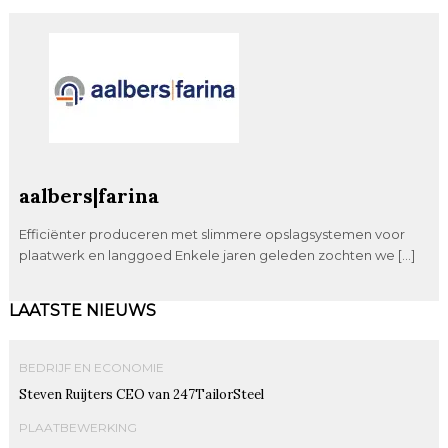
aalbers|farina
Efficiënter produceren met slimmere opslagsystemen voor
plaatwerk en langgoed Enkele jaren geleden zochten we […]
LAATSTE NIEUWS
BEDRIJF EN ECONOMIE
Steven Ruijters CEO van 247TailorSteel
PLAATBEWERKING