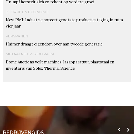
Trumpf herstelt zich en rekent op verdere groei
BEDRIJF EN ECONOMIE
Nevi PMI: Industrie noteert grootste productiestijging in ruim
vier jaar
VERSPANEN
Haimer draagt eigendom over aan tweede generatie
METAALNIEUWS EXTRA IM
Dome Auctions veilt machines, lasapparatuur, plaatstaal en
inventaris van Solex Thermal Science
BEDRIJVENGIDS