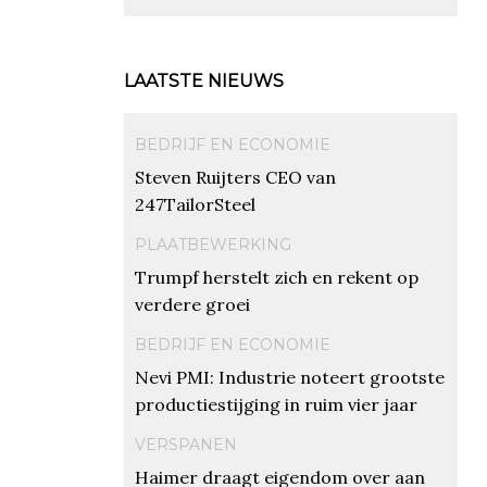
LAATSTE NIEUWS
BEDRIJF EN ECONOMIE
Steven Ruijters CEO van
247TailorSteel
PLAATBEWERKING
Trumpf herstelt zich en rekent op
verdere groei
BEDRIJF EN ECONOMIE
Nevi PMI: Industrie noteert grootste
productiestijging in ruim vier jaar
VERSPANEN
Haimer draagt eigendom over aan