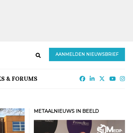
AANMELDEN NIEUWSBRIEF
KS & FORUMS
METAALNIEUWS IN BEELD