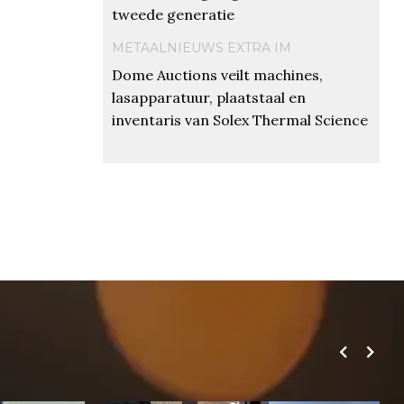
tweede generatie
METAALNIEUWS EXTRA IM
Dome Auctions veilt machines,
lasapparatuur, plaatstaal en
inventaris van Solex Thermal Science