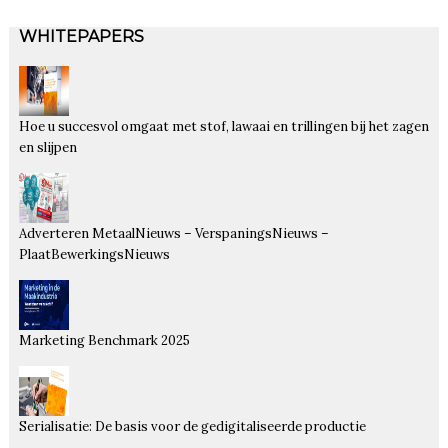
WHITEPAPERS
Hoe u succesvol omgaat met stof, lawaai en trillingen bij het zagen
en slijpen
Adverteren MetaalNieuws – VerspaningsNieuws –
PlaatBewerkingsNieuws
Marketing Benchmark 2025
Serialisatie: De basis voor de gedigitaliseerde productie