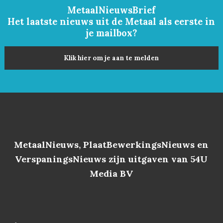
MetaalNieuwsBrief
Het laatste nieuws uit de Metaal als eerste in
je mailbox?
Klik hier om je aan te melden
MetaalNieuws, PlaatBewerkingsNieuws en
VerspaningsNieuws zijn uitgaven van 54U
Media BV