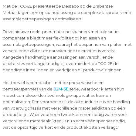
Met de TCC-2E presenteerde Destaco op de Brabantse
Metaaldagen een opspanoplossing die complexe lasprocessen in
assemblagetoepassingen optimaliseert.
Deze nieuwe reeks pneumatische spanners met tolerantie-
compensatie biedt meer flexibiliteit bij het lassen en
assemblagetoepassingen, waarbij het opspannen van platen met
verschillende diktes en nauwkeurige toleranties is vereist.
Aangezien handmatige aanpassingen aan verschillende
plaatdiktes niet langer nodig zijn, vermindert de TCC-2E de
benodigde instellingen en werktijden bij productwijzigingen.
Het toestel is compatibel met de pneumatische en
centreerspanners van de
82M-3E
serie, waardoor klanten hun
meest complexe klemtechnologie-applicaties kunnen
optimaliseren. Een voorbeeld uit de auto-industrie is de handling
van voertuigchassis met verschillende materiaaldikten op één
productielijn. Waar voorheen twee klemmen nodig waren voor
verschillende materiaaldikten, is nu slechts één spanner nodig,
wat de opstarttijd verkort en de productiekosten verlaagt.