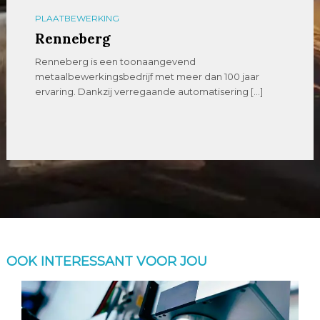
PLAATBEWERKING
Renneberg
Renneberg is een toonaangevend
metaalbewerkingsbedrijf met meer dan 100 jaar
ervaring. Dankzij verregaande automatisering […]
OOK INTERESSANT VOOR JOU