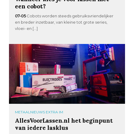
een cobot?
07-05
Cobots worden steeds gebruiksvriendelijker
en breder inzetbaar, van kleine tot grote series,
vloei- en […]
METAALNIEUWS EXTRA IM
AllesVoorLassen.nl het beginpunt
van iedere lasklus