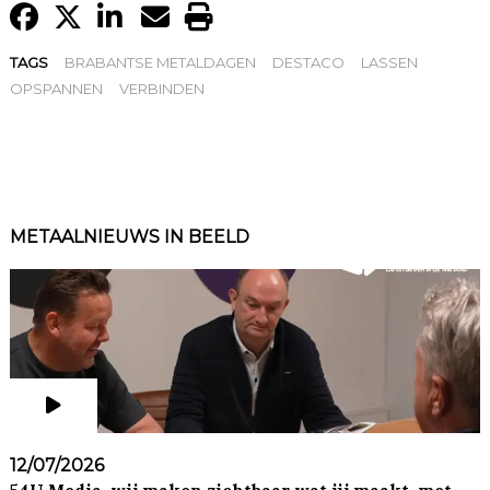
TAGS
BRABANTSE METALDAGEN
DESTACO
LASSEN
OPSPANNEN
VERBINDEN
METAALNIEUWS IN BEELD
12/07/2026
54U Media, wij maken zichtbaar wat jij maakt, met