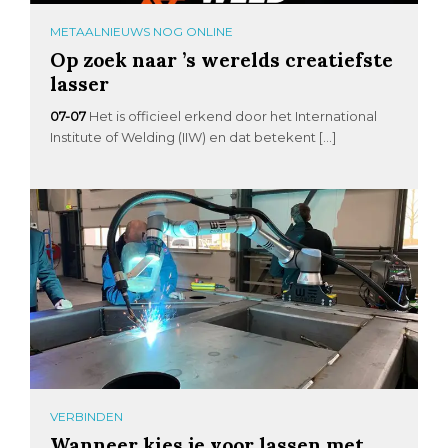
METAALNIEUWS NOG ONLINE
Op zoek naar ’s werelds creatiefste
lasser
07-07
Het is officieel erkend door het International
Institute of Welding (IIW) en dat betekent […]
VERBINDEN
Wanneer kies je voor lassen met