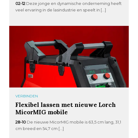
02-12
Deze jonge en dynamische onderneming heeft
veel ervaring in de lasindustrie en speelt in […]
VERBINDEN
Flexibel lassen met nieuwe Lorch
MicorMIG mobile
28-10
De nieuwe MicorMIG mobile is 63,5 cm lang, 31,1
cm breed en 54,7 cm […]