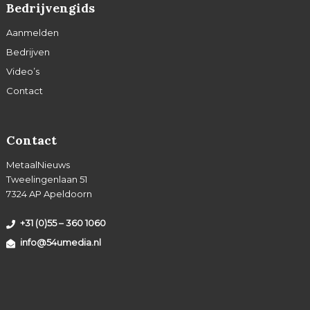
Bedrijvengids
Aanmelden
Bedrijven
Video’s
Contact
Contact
MetaalNieuws
Tweelingenlaan 51
7324 AP Apeldoorn
+31 (0)55 – 360 1060
info@54umedia.nl