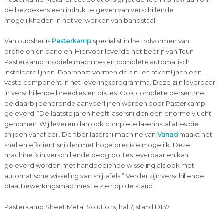
de bezoekers een indruk te geven van verschillende
mogelijkheden in het verwerken van bandstaal.
Van oudsher is
Pasterkamp
specialist in het rolvormen van
profielen en panelen. Hiervoor leverde het bedrijf van Teun
Pasterkamp mobiele machines en complete automatisch
instelbare lijnen. Daarnaast vormen de slit- en afkortlijnen een
vaste component in het leveringsprogramma. Deze zijn leverbaar
in verschillende breedtes en diktes. Ook complete persen met
de daarbij behorende aanvoerlijnen worden door Pasterkamp
geleverd. “De laatste jaren heeft lasersnijden een enorme vlucht
genomen. Wij leveren dan ook complete laserinstallaties die
snijden vanaf coil. De fiber lasersnijmachine van
Vanad
maakt het
snel en efficiënt snijden met hoge precisie mogelijk. Deze
machine is in verschillende bedgroottes leverbaar en kan
geleverd worden met handbediende wisseling als ook met
automatische wisseling van snijtafels.” Verder zijn verschillende
plaatbewerkingsmachines te zien op de stand.
Pasterkamp Sheet Metal Solutions, hal 7, stand D137