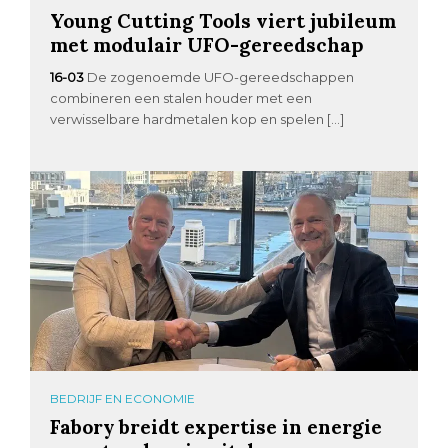
Young Cutting Tools viert jubileum
met modulair UFO-gereedschap
16-03
De zogenoemde UFO-gereedschappen
combineren een stalen houder met een
verwisselbare hardmetalen kop en spelen […]
BEDRIJF EN ECONOMIE
Fabory breidt expertise in energie