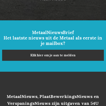
MetaalNieuwsBrief
Het laatste nieuws uit de Metaal als eerste in
je mailbox?
Klik hier om je aan te melden
MetaalNieuws, PlaatBewerkingsNieuws en
VerspaningsNieuws zijn uitgaven van 54U