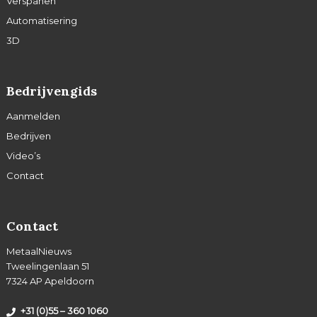
Verspanen
Automatisering
3D
Bedrijvengids
Aanmelden
Bedrijven
Video’s
Contact
Contact
MetaalNieuws
Tweelingenlaan 51
7324 AP Apeldoorn
+31 (0)55 – 360 1060