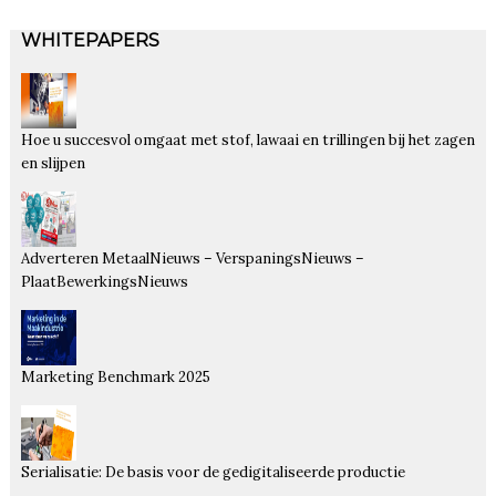
WHITEPAPERS
Hoe u succesvol omgaat met stof, lawaai en trillingen bij het zagen
en slijpen
Adverteren MetaalNieuws – VerspaningsNieuws –
PlaatBewerkingsNieuws
Marketing Benchmark 2025
Serialisatie: De basis voor de gedigitaliseerde productie