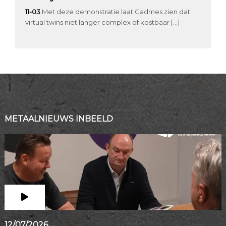
11-03
Met deze demonstratie laat Cadmes zien dat
virtual twins niet langer complex of kostbaar […]
METAALNIEUWS INBEELD
12/07/2026