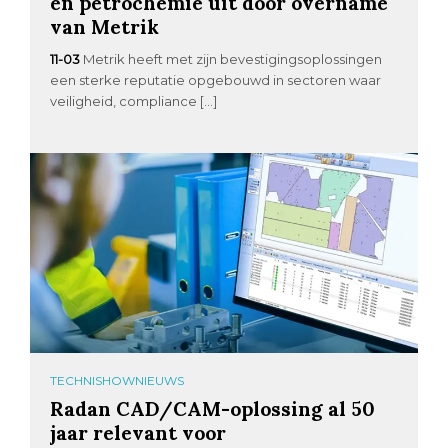
en petrochemie uit door overname
van Metrik
11-03
Metrik heeft met zijn bevestigingsoplossingen
een sterke reputatie opgebouwd in sectoren waar
veiligheid, compliance […]
TECHNISHOWNIEUWS
Radan CAD/CAM-oplossing al 50
jaar relevant voor