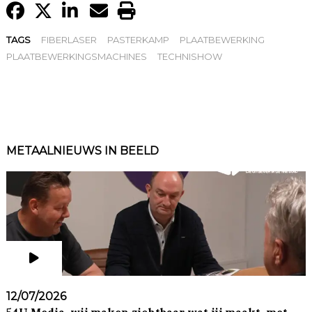
TAGS
FIBERLASER
PASTERKAMP
PLAATBEWERKING
PLAATBEWERKINGSMACHINES
TECHNISHOW
METAALNIEUWS IN BEELD
12/07/2026
54U Media, wij maken zichtbaar wat jij maakt, met