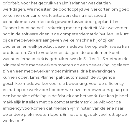
prioriteit. Voor het gebruik van Limis Planner was dat tien
werkdagen. We moesten de doorlooptijd wel verkorten om goed
te kunnen concurreren. Klantorders die nu met spoed
binnenkomen worden ook gewoon tussendoor gepland. Limis
Planner houdt namelijk rekening met de prioriteit. Wat we verder
nog in de software doen is de competentiematrix invullen. Je kunt
bij de medewerkers aangeven welke machine hij of zij kan
bedienen en welk product deze medewerker op welk niveau kan
produceren. Om te voorkomen dat je in de problemen komt
wanneer iemand ziek is, gebruiken we de 3 = 1 en 1 = 3 methodiek.
Minimaal drie medewerkers moeten op een bewerking ingeleerd
zijn en een medewerker moet minimaal drie bewerkingen
kunnen doen. Limis Planner pakt automatisch de volgende
geschikte medewerker voor die bewerking. Voor de efficiency
en rust op de werkvloer houden we onze medewerkers graag op
een bepaalde afdeling in de fabriek aan het werk. Dat kan je heel
makkelijk instellen met de competentiematrix. Je wilt voor de
efficiency voorkomen dat mensen vijf minuten van de ene naar
de andere plek moeten lopen. En het brengt ook veel rust op de
werkvloer!”