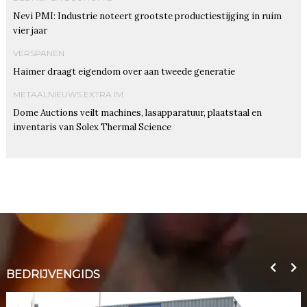
Nevi PMI: Industrie noteert grootste productiestijging in ruim
vier jaar
VERSPANEN
Haimer draagt eigendom over aan tweede generatie
METAALNIEUWS EXTRA IM
Dome Auctions veilt machines, lasapparatuur, plaatstaal en
inventaris van Solex Thermal Science
BEDRIJVENGIDS