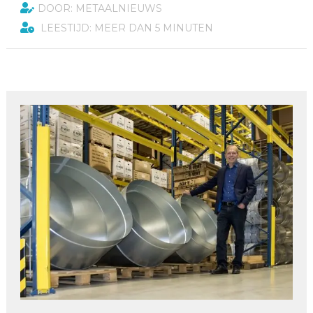
DOOR: METAALNIEUWS
LEESTIJD: MEER DAN 5 MINUTEN