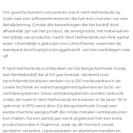
Om goed te kunnen concurreren was R-Vent Netherlands op
zoek naar een softwareleverancier die hen kon voorzien van een
detailplanning. Omdat alle bewerkingen die het bedrijf doet
afhankelijk zijn van het product, de seriegrootte, het materiaal en
het tijdstip van productie, had R-Vent Netherlands een flink aantal
eisen. Uiteindelijk is gekozen voor Limis Planner, waarmee de
standaard doorlooptijd is teruggebracht van tien werkdagen naar
vijf.
R-Vent Netherlands is onderdeel van De Bergschenhoek Groep,
een familiebedrijf dat al 100 jaar bestaat. Verdeeld over
verschillende bedrijven werken circa 350 medewerkers in de
civiele techniek en watermanagementsystemen en lucht- en
ventilatiesystemen. Deze ventilatiesystemen worden verkocht
onder de naam R-Vent Netherlands en kwamen in de jaren ’50 in
opkomst. In 1970 werd door De Bergschenhoek Groep een
eerste machine aangeschaft die ronde metalen ventilatiebuizen
kon maken. Na een aantal jaar werd uitgebreid met een extra
productielocatie in Staphorst, waar op dit moment vooral
sendzimir verzinkte, roestvaststalen en aluminium kanalen en