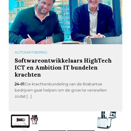
AUTOMATISERING
Softwareontwikkelaars HighTech
ICT en Ambition IT bundelen
krachten
24-01
De krachtenbundeling van de Brabantse
bedrijven gaat helpen om de groei te versnellen
zodat […]