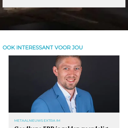
OOK INTERESSANT VOOR JOU
METAALNIEUWS EXTRA IM