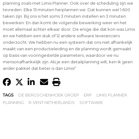
planning zoals met Limis Planner. Ook over de scheduling zijn we
tevreden. Elke 15 minuten herplannen we. Dat kunnen wel 1.600
taken zijn. Bij ons is het soms 3 minuten instellen en 3 minuten
bewerken. En dan komt de volgende bewerking weer en het
moet allemaal achter elkaar door. De enige die dat kon was Limis
en we hebben een stuk of 12 andere software leveranciers
onderzocht. We hebben nu een systeem dat ons niet afhankelijk
maakt van een productieleiding en de planning wordt gemaakt
op basis van vooringestelde parameters, waardoor we nu
mensonafhankelijk zijn. Als je een detailplanning wilt, ken ik geen
ander pakket dat beter is dan Limis!”
TAGS
DE BERGSCHENHOEK GROEP
ERP
LIMIS PLANNER
PLANNING
R-VENT NETHERLANDS
SOFTWARE