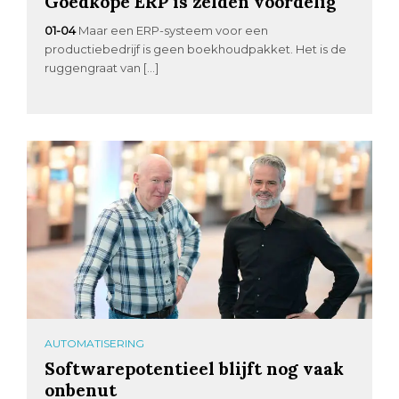
Goedkope ERP is zelden voordelig
01-04
Maar een ERP-systeem voor een
productiebedrijf is geen boekhoudpakket. Het is de
ruggengraat van […]
AUTOMATISERING
Softwarepotentieel blijft nog vaak
onbenut