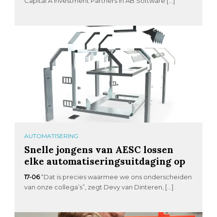
Capital A Investment Partners in AB Software […]
AUTOMATISERING
Snelle jongens van AESC lossen
elke automatiseringsuitdaging op
17-06
“Dat is precies waarmee we ons onderscheiden
van onze collega’s”, zegt Devy van Dinteren, […]