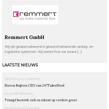
Remmert GmbH
Wij zijn gespecialiseerd in geautomatiseerde opslag- en
logistieke systemen. Wij weten hoe we zware […]
LAATSTE NIEUWS
BEDRIJF EN ECONOMIE
Steven Ruijters CEO van 247TailorSteel
PLAATBEWERKING
Trumpf herstelt zich en rekent op verdere groei
BEDRIJF EN ECONOMIE