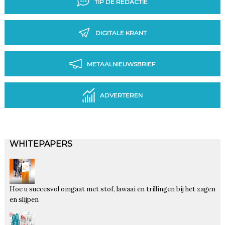
TIP DE REDACTIE
DIGITALE KRANT
METAALNIEUWSBRIEF
ADVERTEREN
WHITEPAPERS
Hoe u succesvol omgaat met stof, lawaai en trillingen bij het zagen
en slijpen