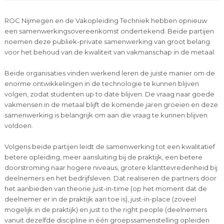
ROC Nijmegen en de Vakopleiding Techniek hebben opnieuw
een samenwerkingsovereenkomst ondertekend. Beide partijen
noemen deze publiek-private samenwerking van groot belang
voor het behoud van de kwaliteit van vakmanschap in de metaal.
Beide organisaties vinden werkend leren de juiste manier om de
enorme ontwikkelingen in de technologie te kunnen blijven
volgen, zodat studenten up to date blijven. De vraag naar goede
vakmensen in de metaal blijft de komende jaren groeien en deze
samenwerking is belangrijk om aan die vraag te kunnen blijven
voldoen.
Volgens beide partijen leidt de samenwerking tot een kwalitatief
betere opleiding, meer aansluiting bij de praktijk, een betere
doorstroming naar hogere niveaus, grotere klanttevredenheid bij
deelnemers en het bedrijfsleven. Dat realiseren de partners door
het aanbieden van theorie just-in-time (op het moment dat de
deelnemer er in de praktijk aan toe is), just-in-place (zoveel
mogelijk in de praktijk) en just to the right people (deelnemers
vanuit dezelfde discipline in één groepssamenstelling opleiden