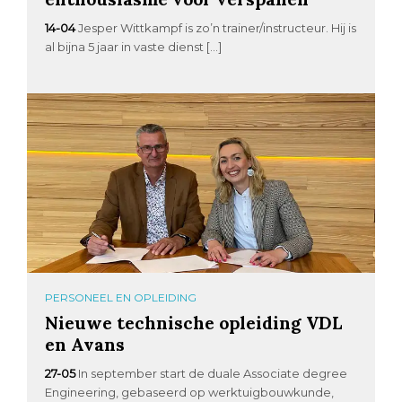
14-04
Jesper Wittkampf is zo’n trainer/instructeur. Hij is
al bijna 5 jaar in vaste dienst […]
PERSONEEL EN OPLEIDING
Nieuwe technische opleiding VDL
en Avans
27-05
In september start de duale Associate degree
Engineering, gebaseerd op werktuigbouwkunde,