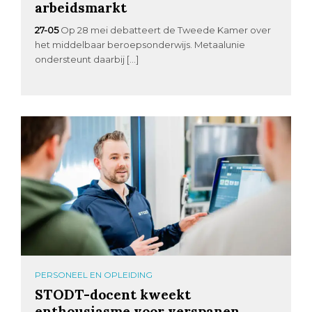
arbeidsmarkt
27-05
Op 28 mei debatteert de Tweede Kamer over
het middelbaar beroepsonderwijs. Metaalunie
ondersteunt daarbij […]
PERSONEEL EN OPLEIDING
STODT-docent kweekt
enthousiasme voor verspanen