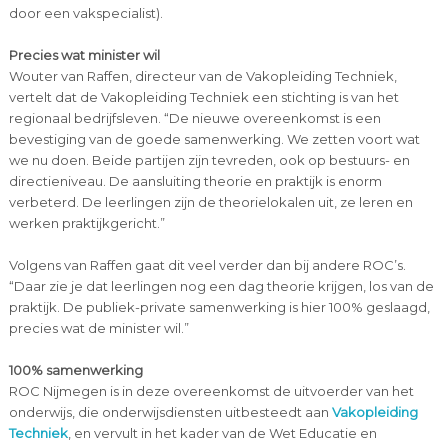
door een vakspecialist).
Precies wat minister wil
Wouter van Raffen, directeur van de Vakopleiding Techniek,
vertelt dat de Vakopleiding Techniek een stichting is van het
regionaal bedrijfsleven. “De nieuwe overeenkomst is een
bevestiging van de goede samenwerking. We zetten voort wat
we nu doen. Beide partijen zijn tevreden, ook op bestuurs- en
directieniveau. De aansluiting theorie en praktijk is enorm
verbeterd. De leerlingen zijn de theorielokalen uit, ze leren en
werken praktijkgericht.”
Volgens van Raffen gaat dit veel verder dan bij andere ROC’s.
“Daar zie je dat leerlingen nog een dag theorie krijgen, los van de
praktijk. De publiek-private samenwerking is hier 100% geslaagd,
precies wat de minister wil.”
100% samenwerking
ROC Nijmegen is in deze overeenkomst de uitvoerder van het
onderwijs, die onderwijsdiensten uitbesteedt aan
Vakopleiding
Techniek
, en vervult in het kader van de Wet Educatie en