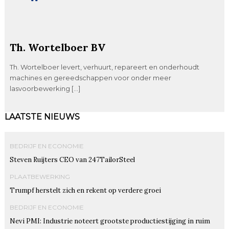
Th. Wortelboer BV
Th. Wortelboer levert, verhuurt, repareert en onderhoudt
machines en gereedschappen voor onder meer
lasvoorbewerking […]
LAATSTE NIEUWS
BEDRIJF EN ECONOMIE
Steven Ruijters CEO van 247TailorSteel
PLAATBEWERKING
Trumpf herstelt zich en rekent op verdere groei
BEDRIJF EN ECONOMIE
Nevi PMI: Industrie noteert grootste productiestijging in ruim