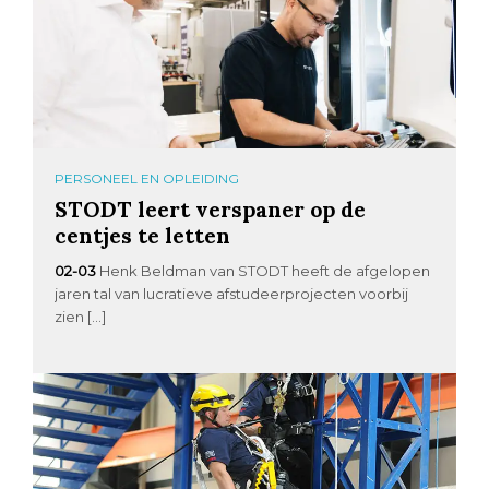
PERSONEEL EN OPLEIDING
STODT leert verspaner op de
centjes te letten
02-03
Henk Beldman van STODT heeft de afgelopen
jaren tal van lucratieve afstudeerprojecten voorbij
zien […]