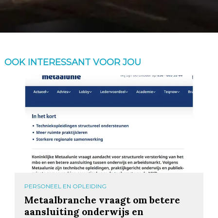
OOK INTERESSANT VOOR JOU
PERSONEEL EN OPLEIDING
Metaalbranche vraagt om betere
aansluiting onderwijs en