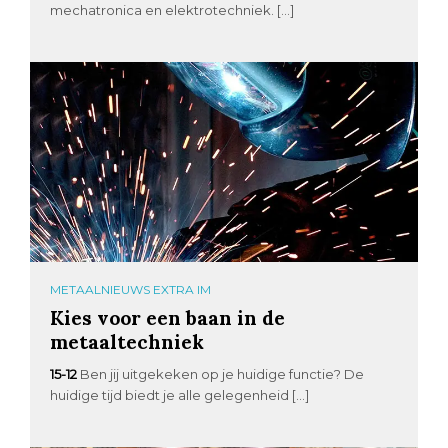
mechatronica en elektrotechniek. […]
METAALNIEUWS EXTRA IM
Kies voor een baan in de
metaaltechniek
15-12
Ben jij uitgekeken op je huidige functie? De
huidige tijd biedt je alle gelegenheid […]