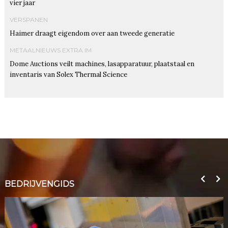
vier jaar
VERSPANEN
Haimer draagt eigendom over aan tweede generatie
METAALNIEUWS EXTRA IM
Dome Auctions veilt machines, lasapparatuur, plaatstaal en
inventaris van Solex Thermal Science
BEDRIJVENGIDS