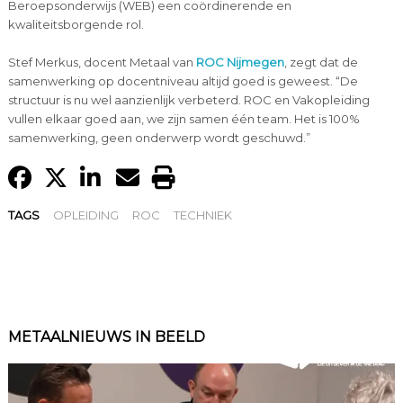
Beroepsonderwijs (WEB) een coördinerende en
kwaliteitsborgende rol.
Stef Merkus, docent Metaal van
ROC Nijmegen
, zegt dat de
samenwerking op docentniveau altijd goed is geweest. “De
structuur is nu wel aanzienlijk verbeterd. ROC en Vakopleiding
vullen elkaar goed aan, we zijn samen één team. Het is 100%
samenwerking, geen onderwerp wordt geschuwd.”
TAGS
OPLEIDING
ROC
TECHNIEK
METAALNIEUWS IN BEELD