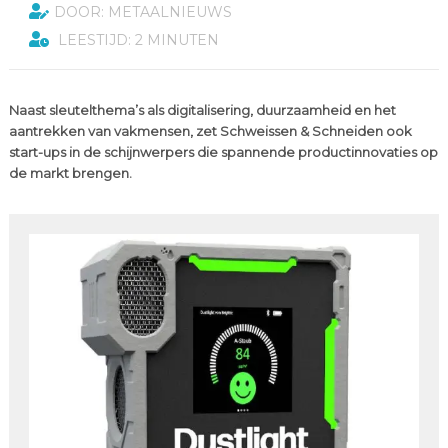
DOOR: METAALNIEUWS
LEESTIJD: 2 MINUTEN
Naast sleutelthema’s als digitalisering, duurzaamheid en het
aantrekken van vakmensen, zet Schweissen & Schneiden ook
start-ups in de schijnwerpers die spannende productinnovaties op
de markt brengen.