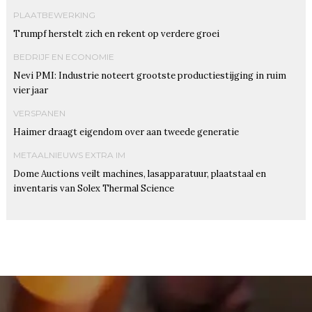
PLAATBEWERKING
Trumpf herstelt zich en rekent op verdere groei
BEDRIJF EN ECONOMIE
Nevi PMI: Industrie noteert grootste productiestijging in ruim
vier jaar
VERSPANEN
Haimer draagt eigendom over aan tweede generatie
METAALNIEUWS EXTRA IM
Dome Auctions veilt machines, lasapparatuur, plaatstaal en
inventaris van Solex Thermal Science