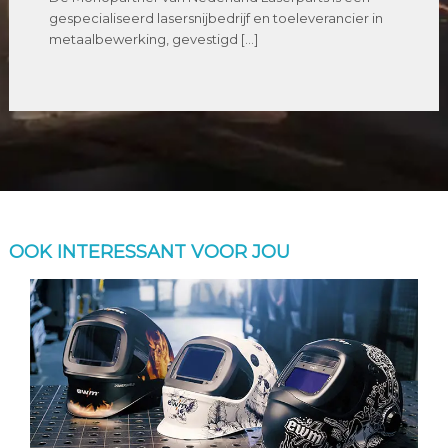
gespecialiseerd lasersnijbedrijf en toeleverancier in
metaalbewerking, gevestigd […]
OOK INTERESSANT VOOR JOU