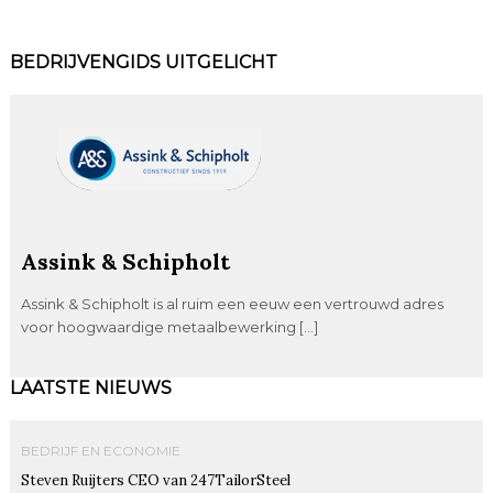
BEDRIJVENGIDS UITGELICHT
Assink & Schipholt
Assink & Schipholt is al ruim een eeuw een vertrouwd adres
voor hoogwaardige metaalbewerking […]
LAATSTE NIEUWS
BEDRIJF EN ECONOMIE
Steven Ruijters CEO van 247TailorSteel