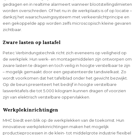
gedragen en in realtime alarmeert wanneer blootstellingslimieten
worden overschreden. Of het nu in de werkplaats is of op locatie –
dankzij het waarschuwingssysteem met verkeerslichtprincipe en
een gekoppelde app worden zelfs microscopisch kleine gevaren
zichtbaar.
Zware lasten op lastafel
Petec Verbindungstechnik richt zich eveneens op veiligheid op
de werkplek. Hun werk- en montagemiddelen zijn ontworpen om
zware lasten te dragen en toch veilig in hoogte verstelbaar te zijn
– mogelijk gemaakt door een gepatenteerde tandwielkast. Zo
wordt voorkomen dat het tafelblad onder het gewicht bezwijkt.
Op de beurs presenteert het bedrijf in hoogte verstelbare
laswerktafels die tot 5.000 kilogram kunnen dragen of voorzien
zijn van elektrisch verstelbare oppervlakken.
Werkplekinrichtingen
MHC biedt een blik op de werkplekken van de toekomst. Hun
innovatieve werkplekinrichtingen maken het mogelijk
productieprocessen in de klein- tot middelgrote industrie flexibel