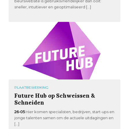
beurswebsite is gebruiksvriendelijker dan ooit:
sneller, intuïtiever en geoptimaliseerd […]
PLAATBEWERKING
Future Hub op Schweissen &
Schneiden
26-05
Hier komen specialisten, bedrijven, start-ups en
jonge talenten samen om de actuele uitdagingen en
[…]