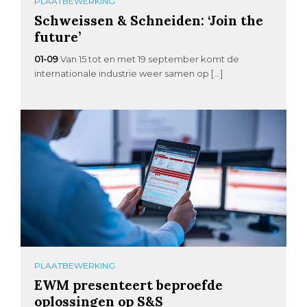
PLAATBEWERKING
Schweissen & Schneiden: ‘Join the
future’
01-09
Van 15 tot en met 19 september komt de
internationale industrie weer samen op […]
PLAATBEWERKING
EWM presenteert beproefde
oplossingen op S&S