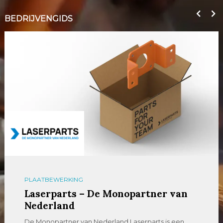
BEDRIJVENGIDS
PLAATBEWERKING
Laserparts – De Monopartner van
Nederland
De Monopartner van Nederland Laserparts is een