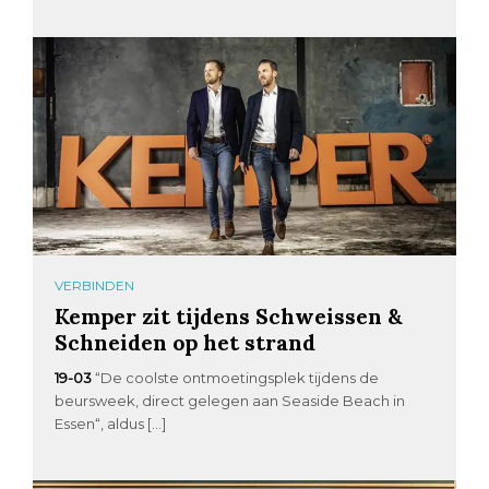
VERBINDEN
Kemper zit tijdens Schweissen &
Schneiden op het strand
19-03
“De coolste ontmoetingsplek tijdens de
beursweek, direct gelegen aan Seaside Beach in
Essen“, aldus […]