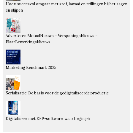
Hoe u succesvol omgaat met stof, lawaai en trillingen bij het zagen
en slijpen
Adverteren MetaalNieuws – VerspaningsNieuws –
PlaatBewerkingsNieuws
Marketing Benchmark 2025
Serialisatie: De basis voor de gedigitaliseerde productie
Digitaliseer met ERP-software: waar begin je?