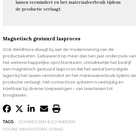
lassen vermindert en het materiaalverbruik tijdens
de productie verlaagt.
Magnetisch gestuurd lasproces
Ook WeldNova draagt bij aan de modernisering van de
productieketen. Gebaseerd op meer dan tien jaar onderzoek van
het wetenschappelijke oprichtersteam, ontwikkelde het bedrijf
een magnetisch gestuurd lasproces dat het aantal benodigde
lagen bij het lassen vermindert en het materiaalverbruik tijdens de
productie verlaagt. Het contactloze systeem is veelzijdig en
inzetbaar bij diverse toepassingen – van laserlassen tot
booglassen.
TAGS
SCHWEISSEN & SCHNEIDEN
YOUNG INNOVATORS-STAND