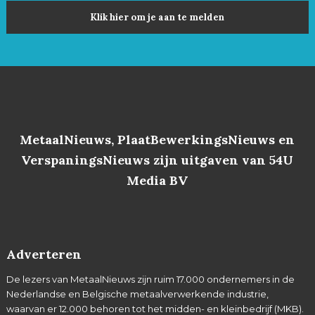
Klik hier om je aan te melden
MetaalNieuws, PlaatBewerkingsNieuws en
VerspaningsNieuws zijn uitgaven van 54U
Media BV
Adverteren
De lezers van MetaalNieuws zijn ruim 17.000 ondernemers in de
Nederlandse en Belgische metaalverwerkende industrie,
waarvan er 12.000 behoren tot het midden- en kleinbedrijf (MKB).