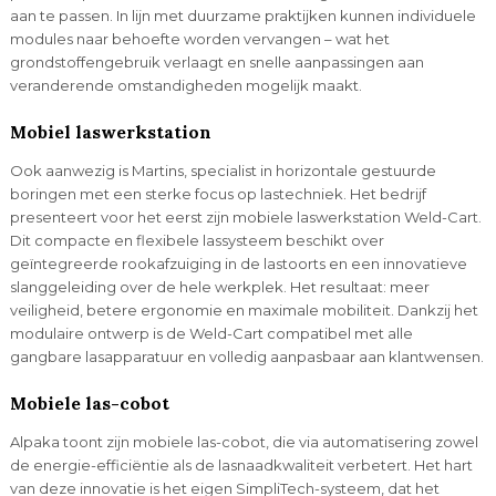
aan te passen. In lijn met duurzame praktijken kunnen individuele
modules naar behoefte worden vervangen – wat het
grondstoffengebruik verlaagt en snelle aanpassingen aan
veranderende omstandigheden mogelijk maakt.
Mobiel laswerkstation
Ook aanwezig is Martins, specialist in horizontale gestuurde
boringen met een sterke focus op lastechniek. Het bedrijf
presenteert voor het eerst zijn mobiele laswerkstation Weld-Cart.
Dit compacte en flexibele lassysteem beschikt over
geïntegreerde rookafzuiging in de lastoorts en een innovatieve
slanggeleiding over de hele werkplek. Het resultaat: meer
veiligheid, betere ergonomie en maximale mobiliteit. Dankzij het
modulaire ontwerp is de Weld-Cart compatibel met alle
gangbare lasapparatuur en volledig aanpasbaar aan klantwensen.
Mobiele las-cobot
Alpaka toont zijn mobiele las-cobot, die via automatisering zowel
de energie-efficiëntie als de lasnaadkwaliteit verbetert. Het hart
van deze innovatie is het eigen SimpliTech-systeem, dat het