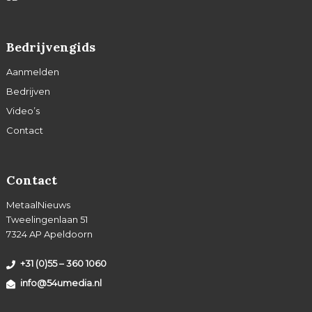
Bedrijvengids
Aanmelden
Bedrijven
Video’s
Contact
Contact
MetaalNieuws
Tweelingenlaan 51
7324 AP Apeldoorn
+31 (0)55 – 360 1060
info@54umedia.nl