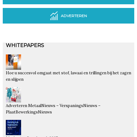
ADVERTEREN
WHITEPAPERS
Hoe u succesvol omgaat met stof, lawaai en trillingen bij het zagen
en slijpen
Adverteren MetaalNieuws – VerspaningsNieuws –
PlaatBewerkingsNieuws