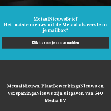
MetaalNieuwsBrief
Het laatste nieuws uit de Metaal als eerste in
je mailbox?
Klik hier om je aan te melden
MetaalNieuws, PlaatBewerkingsNieuws en
VerspaningsNieuws zijn uitgaven van 54U
Media BV