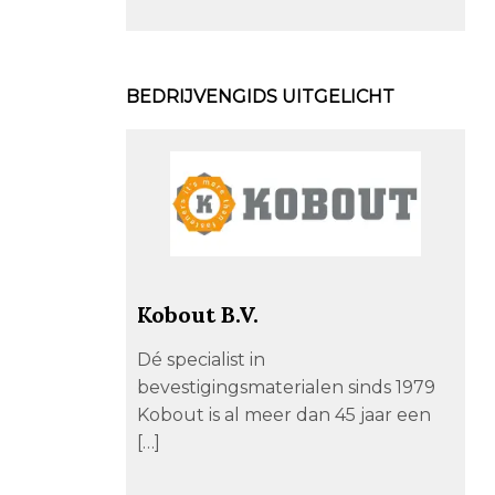
BEDRIJVENGIDS UITGELICHT
Kobout B.V.
Dé specialist in
bevestigingsmaterialen sinds 1979
Kobout is al meer dan 45 jaar een
[…]