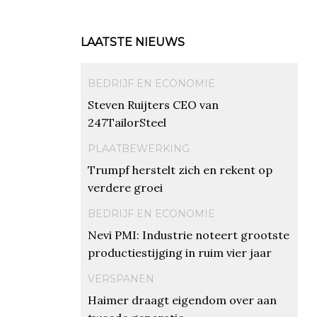
LAATSTE NIEUWS
BEDRIJF EN ECONOMIE
Steven Ruijters CEO van
247TailorSteel
PLAATBEWERKING
Trumpf herstelt zich en rekent op
verdere groei
BEDRIJF EN ECONOMIE
Nevi PMI: Industrie noteert grootste
productiestijging in ruim vier jaar
VERSPANEN
Haimer draagt eigendom over aan