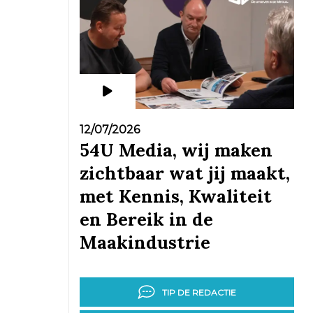
12/07/2026
54U Media, wij maken
zichtbaar wat jij maakt,
met Kennis, Kwaliteit
en Bereik in de
Maakindustrie
TIP DE REDACTIE