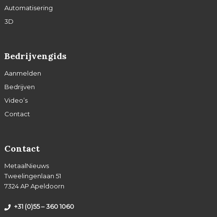
Automatisering
3D
Bedrijvengids
Aanmelden
Bedrijven
Video’s
Contact
Contact
MetaalNieuws
Tweelingenlaan 51
7324 AP Apeldoorn
+31 (0)55 – 360 1060