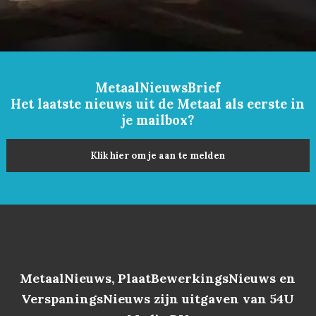
MetaalNieuwsBrief
Het laatste nieuws uit de Metaal als eerste in
je mailbox?
Klik hier om je aan te melden
MetaalNieuws, PlaatBewerkingsNieuws en
VerspaningsNieuws zijn uitgaven van 54U