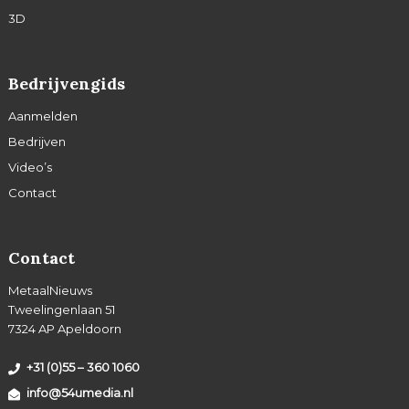
3D
Bedrijvengids
Aanmelden
Bedrijven
Video’s
Contact
Contact
MetaalNieuws
Tweelingenlaan 51
7324 AP Apeldoorn
+31 (0)55 – 360 1060
info@54umedia.nl