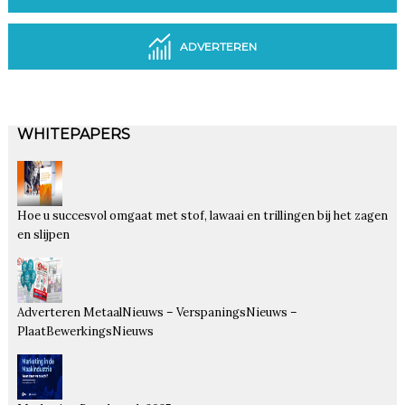
ADVERTEREN
WHITEPAPERS
Hoe u succesvol omgaat met stof, lawaai en trillingen bij het zagen
en slijpen
Adverteren MetaalNieuws – VerspaningsNieuws –
PlaatBewerkingsNieuws