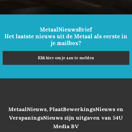
MetaalNieuwsBrief
Het laatste nieuws uit de Metaal als eerste in
je mailbox?
Klik hier om je aan te melden
MetaalNieuws, PlaatBewerkingsNieuws en
VerspaningsNieuws zijn uitgaven van 54U
Media BV