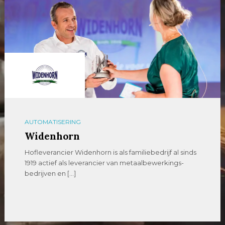
AUTOMATISERING
Widenhorn
Hofleverancier Widenhorn is als familiebedrijf al sinds
1919 actief als leverancier van metaalbewerkings-
bedrijven en […]