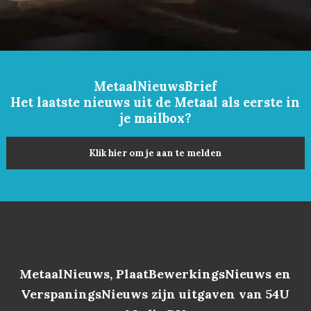
MetaalNieuwsBrief
Het laatste nieuws uit de Metaal als eerste in
je mailbox?
Klik hier om je aan te melden
MetaalNieuws, PlaatBewerkingsNieuws en
VerspaningsNieuws zijn uitgaven van 54U