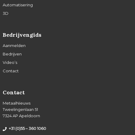
Automatisering
3D
Bedrijvengids
Aanmelden
Bedrijven
Video’s
Contact
Contact
MetaalNieuws
Tweelingenlaan 51
7324 AP Apeldoorn
+31 (0)55 – 360 1060