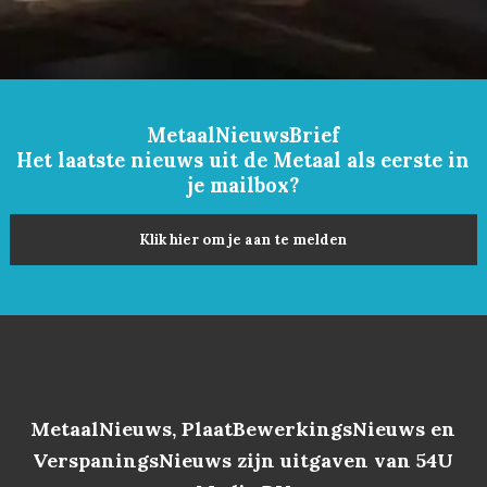
MetaalNieuwsBrief
Het laatste nieuws uit de Metaal als eerste in
je mailbox?
Klik hier om je aan te melden
MetaalNieuws, PlaatBewerkingsNieuws en
VerspaningsNieuws zijn uitgaven van 54U