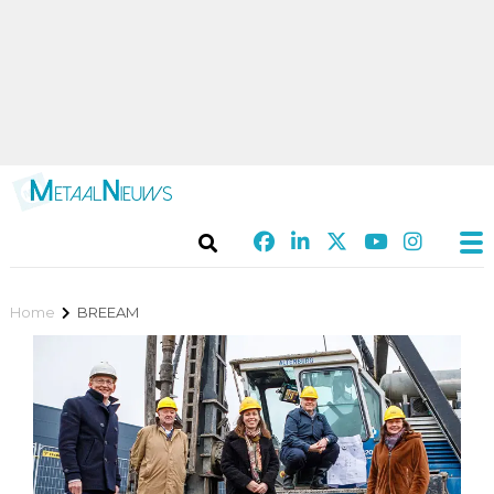
Home
BREEAM