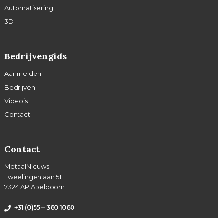
Automatisering
3D
Bedrijvengids
Aanmelden
Bedrijven
Video’s
Contact
Contact
MetaalNieuws
Tweelingenlaan 51
7324 AP Apeldoorn
+31 (0)55 – 360 1060