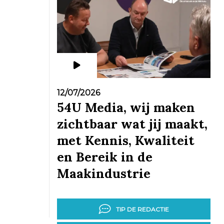
12/07/2026
54U Media, wij maken
zichtbaar wat jij maakt,
met Kennis, Kwaliteit
en Bereik in de
Maakindustrie
TIP DE REDACTIE