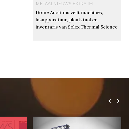
METAALNIEUWS EXTRA IM
Dome Auctions veilt machines,
lasapparatuur, plaatstaal en
inventaris van Solex Thermal Science