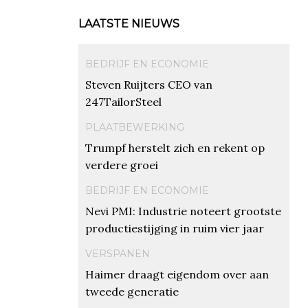
LAATSTE NIEUWS
BEDRIJF EN ECONOMIE
Steven Ruijters CEO van
247TailorSteel
PLAATBEWERKING
Trumpf herstelt zich en rekent op
verdere groei
BEDRIJF EN ECONOMIE
Nevi PMI: Industrie noteert grootste
productiestijging in ruim vier jaar
VERSPANEN
Haimer draagt eigendom over aan
tweede generatie