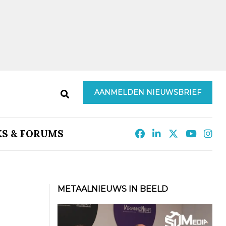
AANMELDEN NIEUWSBRIEF
KS & FORUMS
METAALNIEUWS IN BEELD