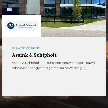
PLAATBEWERKING
Assink & Schipholt
Assink & Schipholt is al ruim een eeuw een vertrouwd
adres voor hoogwaardige metaalbewerking […]