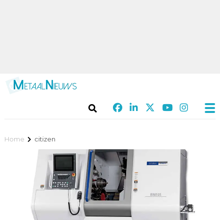
Home
citizen