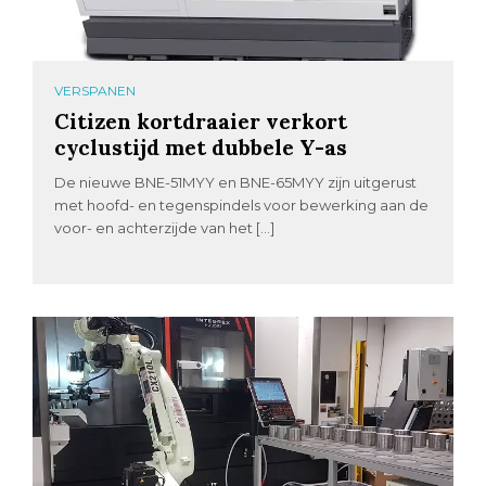
VERSPANEN
Citizen kortdraaier verkort
cyclustijd met dubbele Y-as
De nieuwe BNE-51MYY en BNE-65MYY zijn uitgerust
met hoofd- en tegenspindels voor bewerking aan de
voor- en achterzijde van het […]