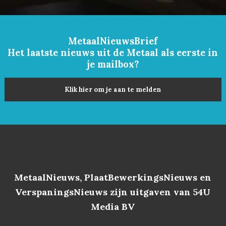
MetaalNieuwsBrief
Het laatste nieuws uit de Metaal als eerste in
je mailbox?
Klik hier om je aan te melden
MetaalNieuws, PlaatBewerkingsNieuws en
VerspaningsNieuws zijn uitgaven van 54U
Media BV