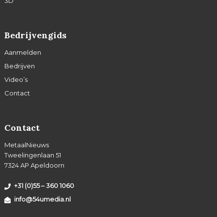
3D
Bedrijvengids
Aanmelden
Bedrijven
Video’s
Contact
Contact
MetaalNieuws
Tweelingenlaan 51
7324 AP Apeldoorn
+31 (0)55 – 360 1060
info@54umedia.nl