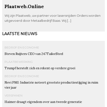
Plaatweb.Online
Wij zijn Plaatweb, uw partner voor lasersnijden Orders worden
uitgevoerd door Metaalbedrijf Baas. Wij […]
LAATSTE NIEUWS
BEDRIJF EN ECONOMIE
Steven Ruijters CEO van 247TailorSteel
PLAATBEWERKING
Trumpf herstelt zich en rekent op verdere groei
BEDRIJF EN ECONOMIE
Nevi PMI: Industrie noteert grootste productiestijging in ruim
vier jaar
VERSPANEN
Haimer draagt eigendom over aan tweede generatie