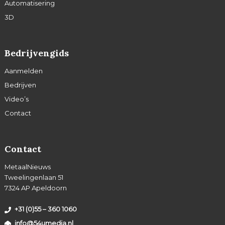
Automatisering
3D
Bedrijvengids
Aanmelden
Bedrijven
Video’s
Contact
Contact
MetaalNieuws
Tweelingenlaan 51
7324 AP Apeldoorn
+31 (0)55 – 360 1060
info@54umedia.nl