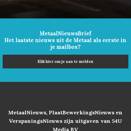
MetaalNieuwsBrief
Het laatste nieuws uit de Metaal als eerste in
je mailbox?
Klik hier om je aan te melden
MetaalNieuws, PlaatBewerkingsNieuws en
VerspaningsNieuws zijn uitgaven van 54U
Media BV