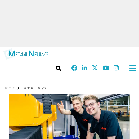
Home
Demo Days