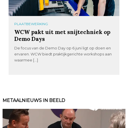
PLAATBEWERKING
WCW pakt uit met snijtechniek op
Demo Days
De focus van de Demo Day op 6 juni ligt op doen en
ervaren. WCW biedt praktijkgerichte workshops aan
waarmee […]
METAALNIEUWS IN BEELD