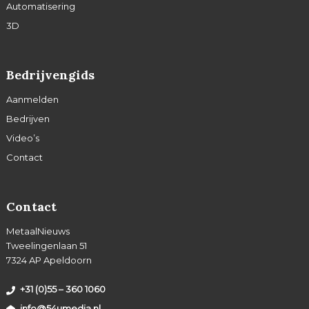
Automatisering
3D
Bedrijvengids
Aanmelden
Bedrijven
Video’s
Contact
Contact
MetaalNieuws
Tweelingenlaan 51
7324 AP Apeldoorn
+31 (0)55 – 360 1060
info@54umedia.nl