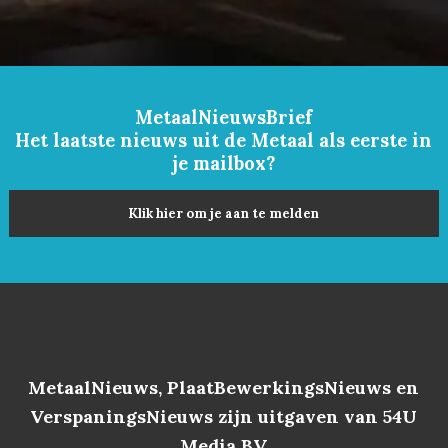
MetaalNieuwsBrief
Het laatste nieuws uit de Metaal als eerste in
je mailbox?
Klik hier om je aan te melden
MetaalNieuws, PlaatBewerkingsNieuws en
VerspaningsNieuws zijn uitgaven van 54U
Media BV