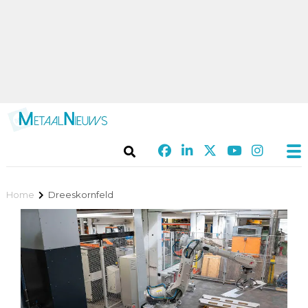
Home
Dreeskornfeld