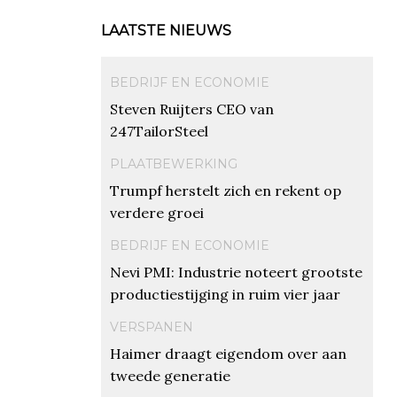
LAATSTE NIEUWS
BEDRIJF EN ECONOMIE
Steven Ruijters CEO van
247TailorSteel
PLAATBEWERKING
Trumpf herstelt zich en rekent op
verdere groei
BEDRIJF EN ECONOMIE
Nevi PMI: Industrie noteert grootste
productiestijging in ruim vier jaar
VERSPANEN
Haimer draagt eigendom over aan
tweede generatie