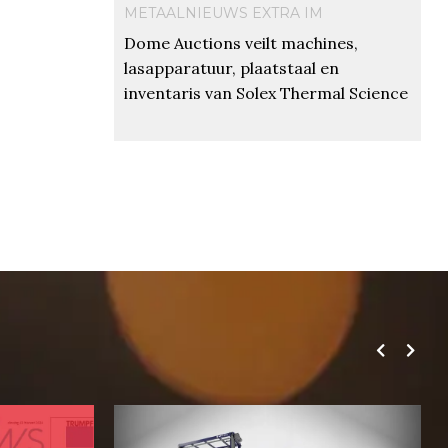
METAALNIEUWS EXTRA IM
Dome Auctions veilt machines,
lasapparatuur, plaatstaal en
inventaris van Solex Thermal Science