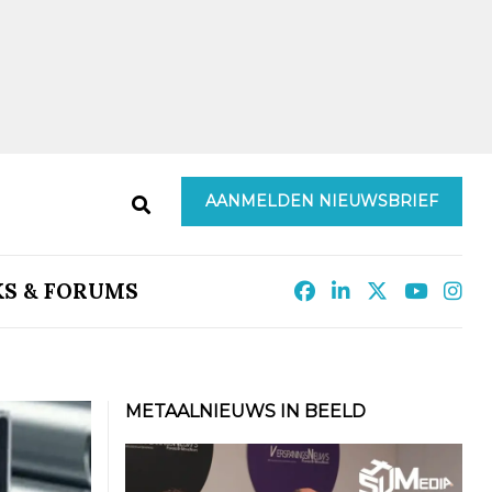
AANMELDEN NIEUWSBRIEF
KS & FORUMS
METAALNIEUWS IN BEELD