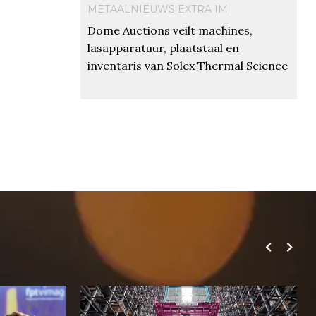
METAALNIEUWS EXTRA IM
Dome Auctions veilt machines,
lasapparatuur, plaatstaal en
inventaris van Solex Thermal Science