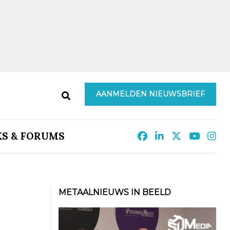
AANMELDEN NIEUWSBRIEF
KS & FORUMS
METAALNIEUWS IN BEELD