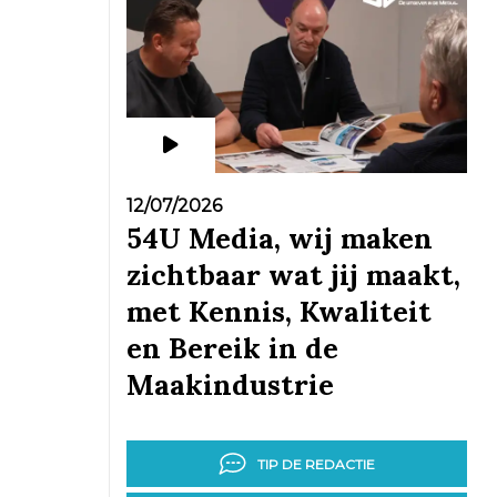
12/07/2026
54U Media, wij maken
zichtbaar wat jij maakt,
met Kennis, Kwaliteit
en Bereik in de
Maakindustrie
TIP DE REDACTIE