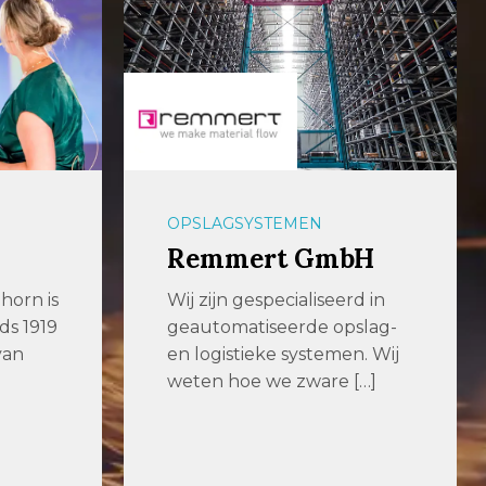
OPSLAGSYSTEMEN
Remmert GmbH
horn is
Wij zijn gespecialiseerd in
nds 1919
geautomatiseerde opslag-
van
en logistieke systemen. Wij
weten hoe we zware […]