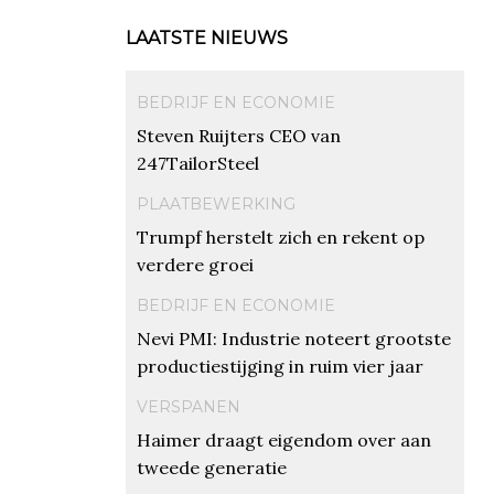
LAATSTE NIEUWS
BEDRIJF EN ECONOMIE
Steven Ruijters CEO van
247TailorSteel
PLAATBEWERKING
Trumpf herstelt zich en rekent op
verdere groei
BEDRIJF EN ECONOMIE
Nevi PMI: Industrie noteert grootste
productiestijging in ruim vier jaar
VERSPANEN
Haimer draagt eigendom over aan
tweede generatie