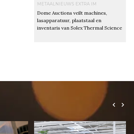
METAALNIEUWS EXTRA IM
Dome Auctions veilt machines,
lasapparatuur, plaatstaal en
inventaris van Solex Thermal Science