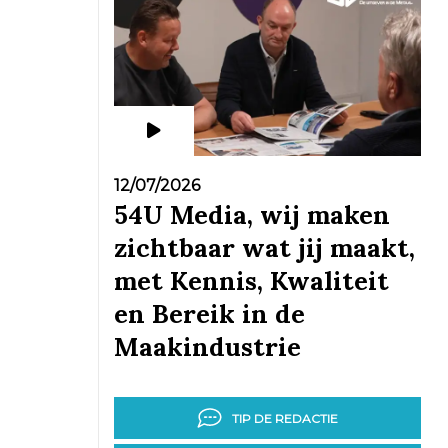
12/07/2026
54U Media, wij maken
zichtbaar wat jij maakt,
met Kennis, Kwaliteit
en Bereik in de
Maakindustrie
TIP DE REDACTIE