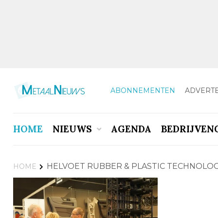
ABONNEMENTEN
ADVERT
HOME
NIEUWS
AGENDA
BEDRIJVEN
HELVOET RUBBER & PLASTIC TECHNOLO
HOME