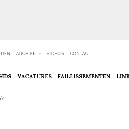
EREN
ARCHIEF
VIDEO’S
CONTACT
GIDS
VACATURES
FAILLISSEMENTEN
LIN
GY