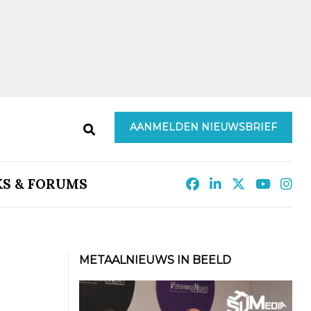
AANMELDEN NIEUWSBRIEF
KS & FORUMS
METAALNIEUWS IN BEELD