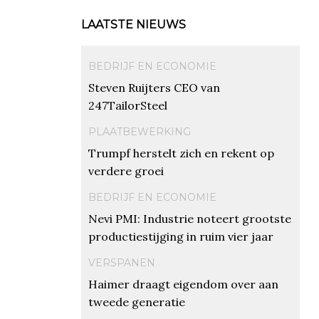
LAATSTE NIEUWS
BEDRIJF EN ECONOMIE
Steven Ruijters CEO van
247TailorSteel
PLAATBEWERKING
Trumpf herstelt zich en rekent op
verdere groei
BEDRIJF EN ECONOMIE
Nevi PMI: Industrie noteert grootste
productiestijging in ruim vier jaar
VERSPANEN
Haimer draagt eigendom over aan
tweede generatie