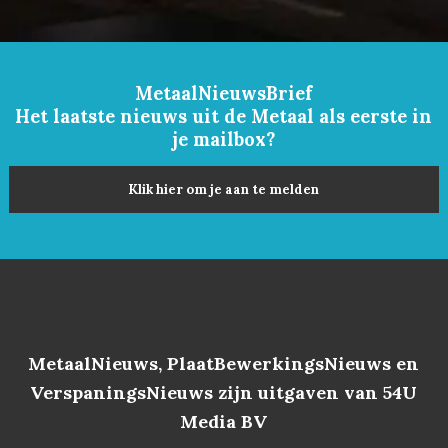
MetaalNieuwsBrief
Het laatste nieuws uit de Metaal als eerste in
je mailbox?
Klik hier om je aan te melden
MetaalNieuws, PlaatBewerkingsNieuws en
VerspaningsNieuws zijn uitgaven van 54U
Media BV