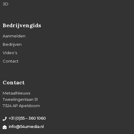
3D
Bedrijvengids
Aanmelden
Bedrijven
Video’s
Contact
Contact
MetaalNieuws
Tweelingenlaan 51
7324 AP Apeldoorn
+31 (0)55 – 360 1060
info@54umedia.nl