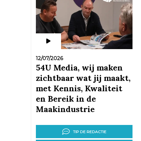
12/07/2026
54U Media, wij maken
zichtbaar wat jij maakt,
met Kennis, Kwaliteit
en Bereik in de
Maakindustrie
TIP DE REDACTIE