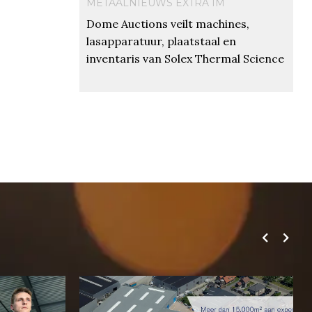
METAALNIEUWS EXTRA IM
Dome Auctions veilt machines,
lasapparatuur, plaatstaal en
inventaris van Solex Thermal Science