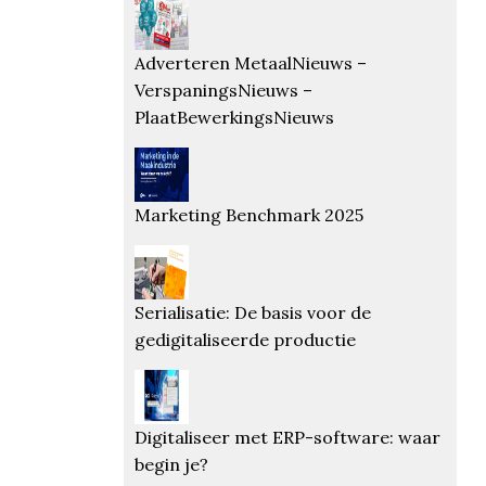
Adverteren MetaalNieuws –
VerspaningsNieuws –
PlaatBewerkingsNieuws
Marketing Benchmark 2025
Serialisatie: De basis voor de
gedigitaliseerde productie
Digitaliseer met ERP-software: waar
begin je?