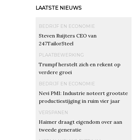
LAATSTE NIEUWS
BEDRIJF EN ECONOMIE
Steven Ruijters CEO van
247TailorSteel
PLAATBEWERKING
Trumpf herstelt zich en rekent op
verdere groei
BEDRIJF EN ECONOMIE
Nevi PMI: Industrie noteert grootste
productiestijging in ruim vier jaar
VERSPANEN
Haimer draagt eigendom over aan
tweede generatie