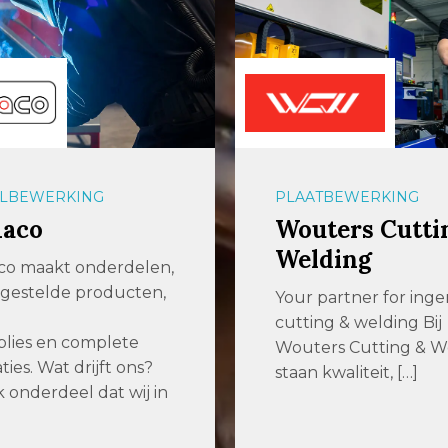
LBEWERKING
PLAATBEWERKING
aco
Wouters Cutti
Welding
o maakt onderdelen,
gestelde producten,
Your partner for inge
cutting & welding Bij
lies en complete
Wouters Cutting & W
aties. Wat drijft ons?
staan kwaliteit, […]
k onderdeel dat wij in