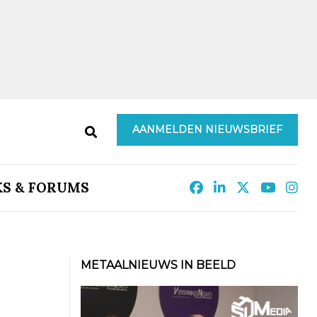
AANMELDEN NIEUWSBRIEF
KS & FORUMS
METAALNIEUWS IN BEELD