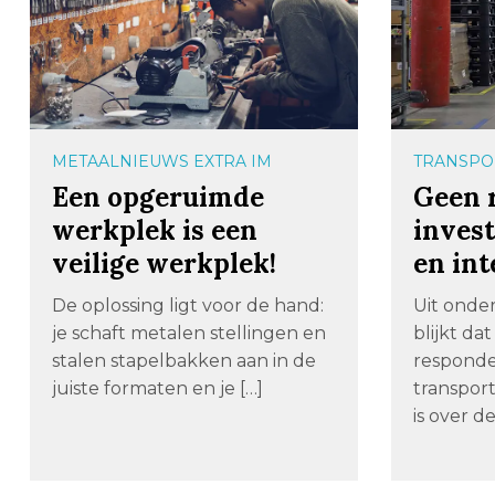
METAALNIEUWS EXTRA IM
TRANSPOR
Een opgeruimde
Geen 
werkplek is een
inves
veilige werkplek!
en int
De oplossing ligt voor de hand:
Uit onde
je schaft metalen stellingen en
blijkt da
stalen stapelbakken aan in de
responde
juiste formaten en je […]
transport
is over de