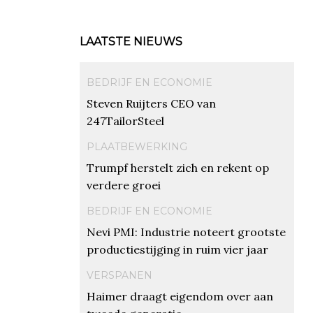
LAATSTE NIEUWS
BEDRIJF EN ECONOMIE
Steven Ruijters CEO van
247TailorSteel
PLAATBEWERKING
Trumpf herstelt zich en rekent op
verdere groei
BEDRIJF EN ECONOMIE
Nevi PMI: Industrie noteert grootste
productiestijging in ruim vier jaar
VERSPANEN
Haimer draagt eigendom over aan