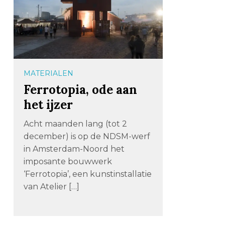
MATERIALEN
Ferrotopia, ode aan
het ijzer
Acht maanden lang (tot 2
december) is op de NDSM-werf
in Amsterdam-Noord het
imposante bouwwerk
‘Ferrotopia’, een kunstinstallatie
van Atelier […]