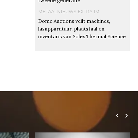
tweede generatie
METAALNIEUWS EXTRA IM
Dome Auctions veilt machines,
lasapparatuur, plaatstaal en
inventaris van Solex Thermal Science