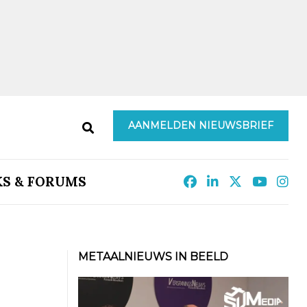
AANMELDEN NIEUWSBRIEF
KS & FORUMS
METAALNIEUWS IN BEELD