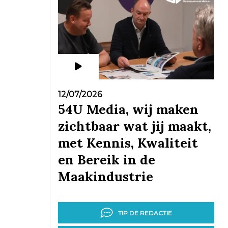
12/07/2026
54U Media, wij maken
zichtbaar wat jij maakt,
met Kennis, Kwaliteit
en Bereik in de
Maakindustrie
TIP DE REDACTIE