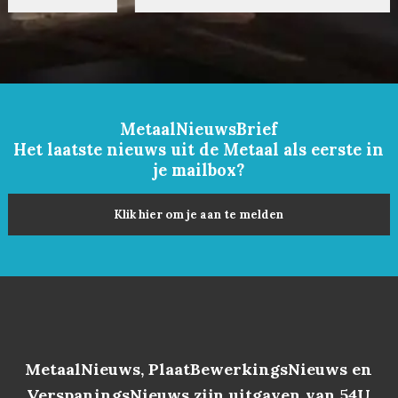
MetaalNieuwsBrief
Het laatste nieuws uit de Metaal als eerste in
je mailbox?
Klik hier om je aan te melden
MetaalNieuws, PlaatBewerkingsNieuws en
VerspaningsNieuws zijn uitgaven van 54U