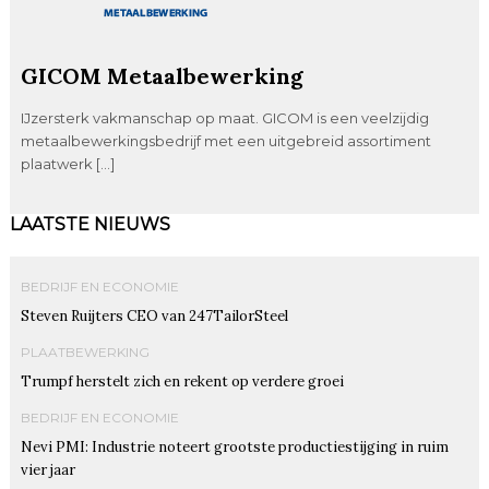
GICOM Metaalbewerking
IJzersterk vakmanschap op maat. GICOM is een veelzijdig
metaalbewerkingsbedrijf met een uitgebreid assortiment
plaatwerk […]
LAATSTE NIEUWS
BEDRIJF EN ECONOMIE
Steven Ruijters CEO van 247TailorSteel
PLAATBEWERKING
Trumpf herstelt zich en rekent op verdere groei
BEDRIJF EN ECONOMIE
Nevi PMI: Industrie noteert grootste productiestijging in ruim
vier jaar