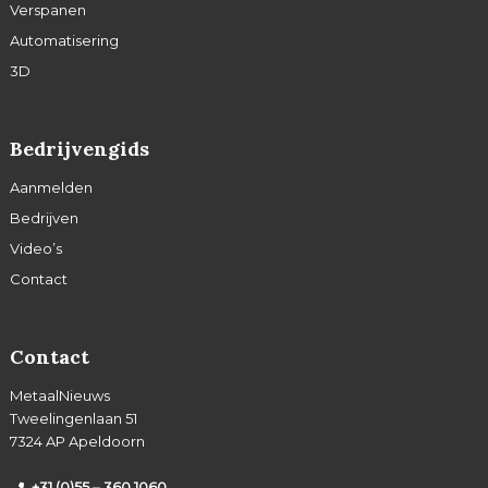
Verspanen
Automatisering
3D
Bedrijvengids
Aanmelden
Bedrijven
Video’s
Contact
Contact
MetaalNieuws
Tweelingenlaan 51
7324 AP Apeldoorn
+31 (0)55 – 360 1060