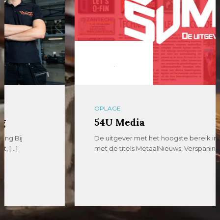
OPLAGE
54U Media
De uitgever met het hoogste bereik in de metaal
met de titels MetaalNieuws, VerspaningsNieuws […]