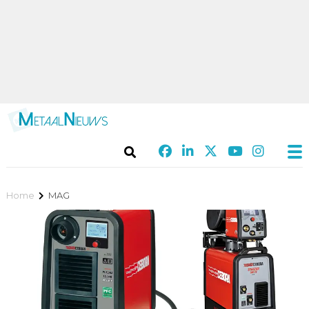
Home
MAG