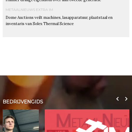
METAALNIEUWS EXTRA IM
Dome Auctions veilt machines, lasapparatuur, plaatstaal en
inventaris van Solex Thermal Science
BEDRIJVENGIDS