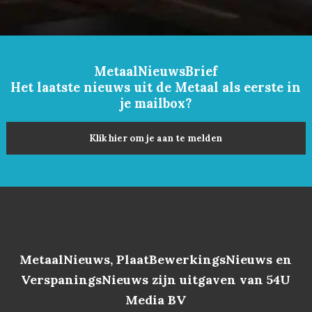
MetaalNieuwsBrief
Het laatste nieuws uit de Metaal als eerste in
je mailbox?
Klik hier om je aan te melden
MetaalNieuws, PlaatBewerkingsNieuws en
VerspaningsNieuws zijn uitgaven van 54U
Media BV