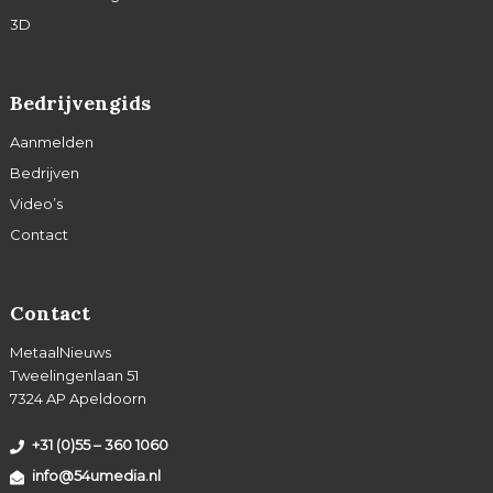
3D
Bedrijvengids
Aanmelden
Bedrijven
Video’s
Contact
Contact
MetaalNieuws
Tweelingenlaan 51
7324 AP Apeldoorn
+31 (0)55 – 360 1060
info@54umedia.nl