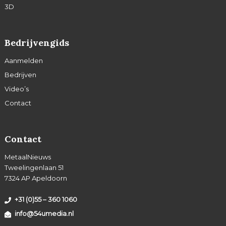
3D
Bedrijvengids
Aanmelden
Bedrijven
Video’s
Contact
Contact
MetaalNieuws
Tweelingenlaan 51
7324 AP Apeldoorn
+31 (0)55 – 360 1060
info@54umedia.nl