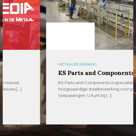
METAALBEWERKING
KS Parts and Components
KS Parts and Components is specialist in
hoogwaardige staalbewerking voor projectmatige
toepassingen. U kunt bij […]