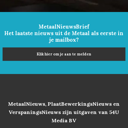
MetaalNieuwsBrief
Het laatste nieuws uit de Metaal als eerste in
je mailbox?
Klik hier om je aan te melden
MetaalNieuws, PlaatBewerkingsNieuws en
VerspaningsNieuws zijn uitgaven van 54U
Media BV