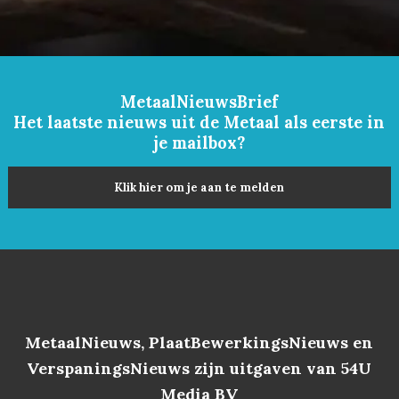
MetaalNieuwsBrief
Het laatste nieuws uit de Metaal als eerste in
je mailbox?
Klik hier om je aan te melden
MetaalNieuws, PlaatBewerkingsNieuws en
VerspaningsNieuws zijn uitgaven van 54U
Media BV