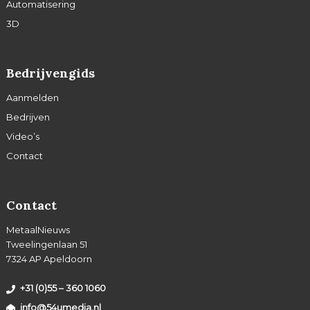
Automatisering
3D
Bedrijvengids
Aanmelden
Bedrijven
Video’s
Contact
Contact
MetaalNieuws
Tweelingenlaan 51
7324 AP Apeldoorn
+31 (0)55 – 360 1060
info@54umedia.nl