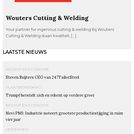
Wouters Cutting & Welding
Your partner for ingenious cutting & welding Bij Wouters
Cutting & Welding staan kwaliteit, […]
LAATSTE NIEUWS
BEDRIJF EN ECONOMIE
Steven Ruijters CEO van 247TailorSteel
PLAATBEWERKING
Trumpf herstelt zich en rekent op verdere groei
BEDRIJF EN ECONOMIE
Nevi PMI: Industrie noteert grootste productiestijging in ruim
vier jaar
VERSPANEN